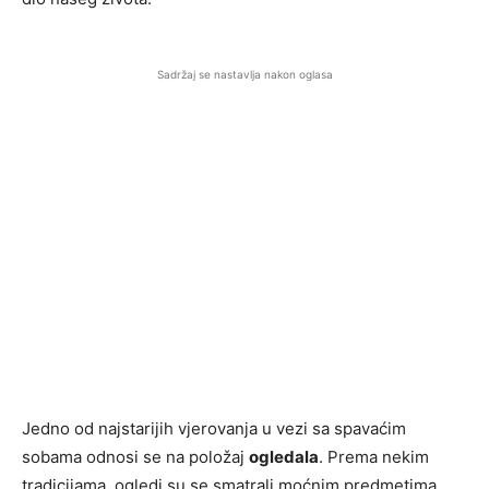
Sadržaj se nastavlja nakon oglasa
Jedno od najstarijih vjerovanja u vezi sa spavaćim
sobama odnosi se na položaj
ogledala
. Prema nekim
tradicijama, ogledi su se smatrali moćnim predmetima