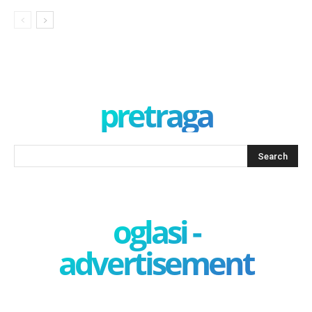
pretraga
oglasi -
advertisement