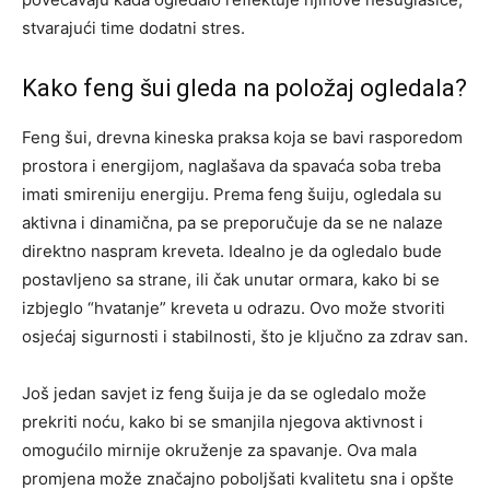
stvarajući time dodatni stres.
Kako feng šui gleda na položaj ogledala?
Feng šui, drevna kineska praksa koja se bavi rasporedom
prostora i energijom, naglašava da spavaća soba treba
imati smireniju energiju. Prema feng šuiju, ogledala su
aktivna i dinamična, pa se preporučuje da se ne nalaze
direktno naspram kreveta. Idealno je da ogledalo bude
postavljeno sa strane, ili čak unutar ormara, kako bi se
izbjeglo “hvatanje” kreveta u odrazu. Ovo može stvoriti
osjećaj sigurnosti i stabilnosti, što je ključno za zdrav san.
Još jedan savjet iz feng šuija je da se ogledalo može
prekriti noću, kako bi se smanjila njegova aktivnost i
omogućilo mirnije okruženje za spavanje. Ova mala
promjena može značajno poboljšati kvalitetu sna i opšte