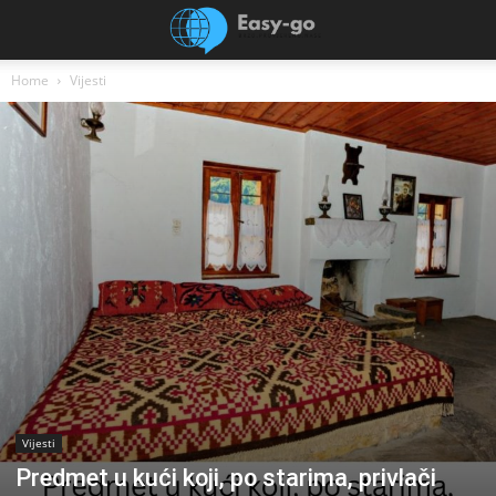
Home
Vijesti
Vijesti
Predmet u kući koji, po starima, privlači