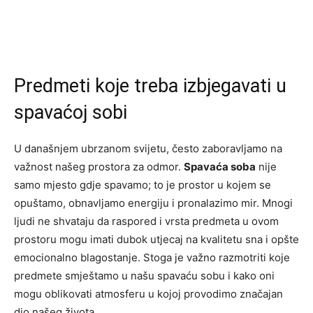
Predmeti koje treba izbjegavati u
spavaćoj sobi
U današnjem ubrzanom svijetu, često zaboravljamo na
važnost našeg prostora za odmor.
Spavaća soba
nije
samo mjesto gdje spavamo; to je prostor u kojem se
opuštamo, obnavljamo energiju i pronalazimo mir. Mnogi
ljudi ne shvataju da raspored i vrsta predmeta u ovom
prostoru mogu imati dubok utjecaj na kvalitetu sna i opšte
emocionalno blagostanje. Stoga je važno razmotriti koje
predmete smještamo u našu spavaću sobu i kako oni
mogu oblikovati atmosferu u kojoj provodimo značajan
dio našeg života.