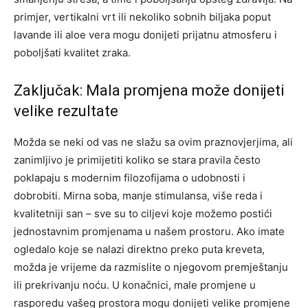
primjer, vertikalni vrt ili nekoliko sobnih biljaka poput
lavande ili aloe vera mogu donijeti prijatnu atmosferu i
poboljšati kvalitet zraka.
Zaključak: Mala promjena može donijeti
velike rezultate
Možda se neki od vas ne slažu sa ovim praznovjerjima, ali
zanimljivo je primijetiti koliko se stara pravila često
poklapaju s modernim filozofijama o udobnosti i
dobrobiti. Mirna soba, manje stimulansa, više reda i
kvalitetniji san – sve su to ciljevi koje možemo postići
jednostavnim promjenama u našem prostoru.
Ako imate
ogledalo koje se nalazi direktno preko puta kreveta,
možda je vrijeme da razmislite o njegovom premještanju
ili prekrivanju noću.
U konačnici, male promjene u
rasporedu vašeg prostora mogu donijeti velike promjene