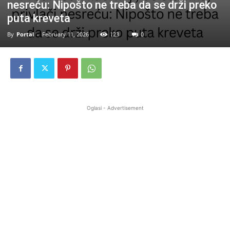
nesreću: Nipošto ne treba da se drži preko
puta kreveta
By
Portal
-
February 11, 2026
123
0
Oglasi - Advertisement