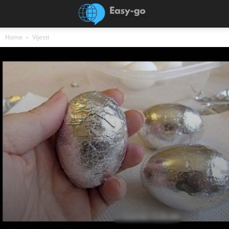
Home
Vijesti