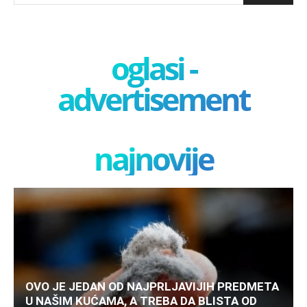
oglasi -
advertisement
najnovije
OVO JE JEDAN OD NAJPRLJAVIJIH PREDMETA
U NAŠIM KUĆAMA, A TREBA DA BLISTA OD