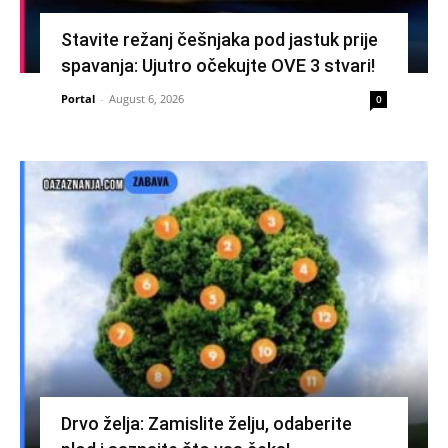
Stavite režanj češnjaka pod jastuk prije
spavanja: Ujutro očekujte OVE 3 stvari!
Portal
-
August 6, 2026
0
Drvo želja: Zamislite želju, odaberite