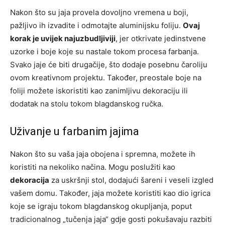
Nakon što su jaja provela dovoljno vremena u boji,
pažljivo ih izvadite i odmotajte aluminijsku foliju.
Ovaj
korak je uvijek najuzbudljiviji
, jer otkrivate jedinstvene
uzorke i boje koje su nastale tokom procesa farbanja.
Svako jaje će biti drugačije, što dodaje posebnu čaroliju
ovom kreativnom projektu. Također, preostale boje na
foliji možete iskoristiti kao zanimljivu dekoraciju ili
dodatak na stolu tokom blagdanskog ručka.
Uživanje u farbanim jajima
Nakon što su vaša jaja obojena i spremna, možete ih
koristiti na nekoliko načina. Mogu poslužiti kao
dekoracija
za uskršnji stol, dodajući šareni i veseli izgled
vašem domu. Također, jaja možete koristiti kao dio igrica
koje se igraju tokom blagdanskog okupljanja, poput
tradicionalnog „tučenja jaja“ gdje gosti pokušavaju razbiti