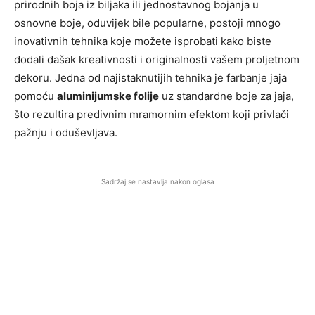
prirodnih boja iz biljaka ili jednostavnog bojanja u
osnovne boje, oduvijek bile popularne, postoji mnogo
inovativnih tehnika koje možete isprobati kako biste
dodali dašak kreativnosti i originalnosti vašem proljetnom
dekoru. Jedna od najistaknutijih tehnika je farbanje jaja
pomoću
aluminijumske folije
uz standardne boje za jaja,
što rezultira predivnim mramornim efektom koji privlači
pažnju i oduševljava.
Sadržaj se nastavlja nakon oglasa