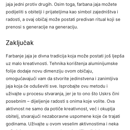
jaja jedni protiv drugih. Osim toga, farbana jaja možete
podijeliti s obitelji i prijateljima kao simbol zajedništva i
radosti, a ovaj običaj može postati predivan ritual koji se
prenosi s generacije na generaciju.
Zaključak
Farbanje jaja je divna tradicija koja može postati još ljepša
uz malo kreativnosti. Tehnika korištenja aluminijumske
folije dodaje novu dimenziju ovom običaju,
omogućavajući vam da stvorite jedinstvena i zanimljiva
jaja koja će oduševiti sve. Isprobajte ovu metodu i
uživajte u procesu stvaranja, jer je to ono što Uskrs čini
posebnim – dijeljenje radosti s onima koje volite. Ova
aktivnost ne samo da potiče kreativnost, već i okuplja
obitelj, stvarajući nezaboravne uspomene koje će trajati
godinama. Uživajte u ovom veselim aktivnostima i neka