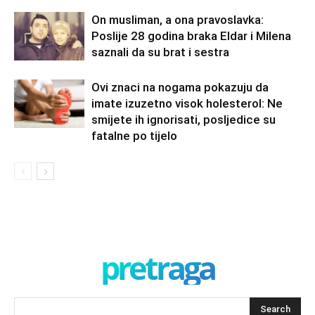
On musliman, a ona pravoslavka:
Poslije 28 godina braka Eldar i Milena
saznali da su brat i sestra
Ovi znaci na nogama pokazuju da
imate izuzetno visok holesterol: Ne
smijete ih ignorisati, posljedice su
fatalne po tijelo
pretraga