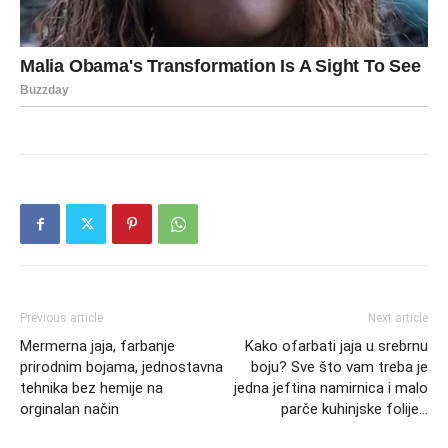
Previous article
Next article
Mermerna jaja, farbanje
Kako ofarbati jaja u srebrnu
prirodnim bojama, jednostavna
boju? Sve što vam treba je
tehnika bez hemije na
jedna jeftina namirnica i malo
orginalan način
parče kuhinjske folije…