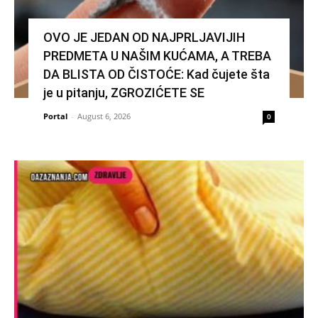
OVO JE JEDAN OD NAJPRLJAVIJIH
PREDMETA U NAŠIM KUĆAMA, A TREBA
DA BLISTA OD ČISTOĆE: Kad čujete šta
je u pitanju, ZGROZIĆETE SE
Portal
-
August 6, 2026
0