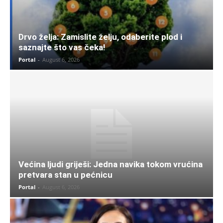
Drvo želja: Zamislite želju, odaberite plod i
saznajte što vas čeka!
Portal
-
August 6, 2026
Većina ljudi griješi: Jedna navika tokom vrućina
pretvara stan u pećnicu
Portal
-
August 6, 2026