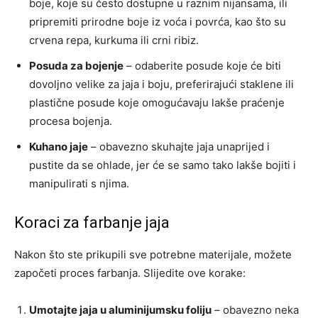
boje, koje su često dostupne u raznim nijansama, ili
pripremiti prirodne boje iz voća i povrća, kao što su
crvena repa, kurkuma ili crni ribiz.
Posuda za bojenje
– odaberite posude koje će biti
dovoljno velike za jaja i boju, preferirajući staklene ili
plastične posude koje omogućavaju lakše praćenje
procesa bojenja.
Kuhano jaje
– obavezno skuhajte jaja unaprijed i
pustite da se ohlade, jer će se samo tako lakše bojiti i
manipulirati s njima.
Koraci za farbanje jaja
Nakon što ste prikupili sve potrebne materijale, možete
započeti proces farbanja. Slijedite ove korake:
Umotajte jaja u aluminijumsku foliju
– obavezno neka