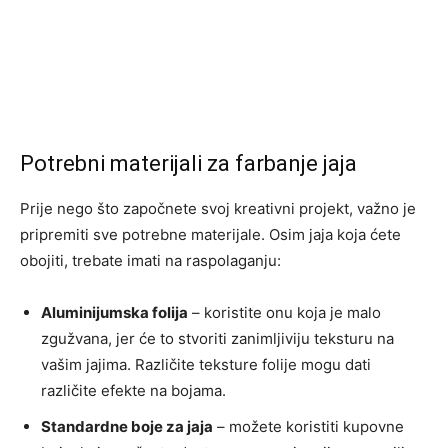
Potrebni materijali za farbanje jaja
Prije nego što započnete svoj kreativni projekt, važno je
pripremiti sve potrebne materijale. Osim jaja koja ćete
obojiti, trebate imati na raspolaganju:
Aluminijumska folija
– koristite onu koja je malo
zgužvana, jer će to stvoriti zanimljiviju teksturu na
vašim jajima. Različite teksture folije mogu dati
različite efekte na bojama.
Standardne boje za jaja
– možete koristiti kupovne