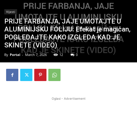
Vijesti
PRIJE FARBANJA, JAJE UMOTAJTE U
ALUMINIJSKU FOLIJU: Efekat je magičan,
POGLEDAJTE KAKO IZGLEDA KAD JE
SKINETE (VIDEO)
By
Portal
-
March 7, 2026
12
0
Oglasi - Advertisement