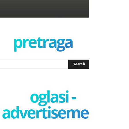
pretraga
oglasi -
advertisement