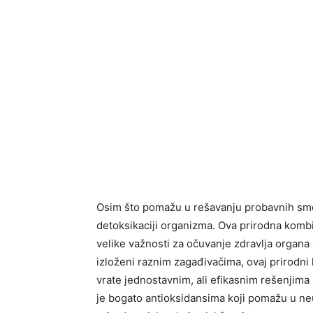
Osim što pomažu u rešavanju probavnih smet
detoksikaciji organizma. Ova prirodna kombi
velike važnosti za očuvanje zdravlja organa
izloženi raznim zagađivačima, ovaj prirodni 
vrate jednostavnim, ali efikasnim rešenjima 
je bogato antioksidansima koji pomažu u neu