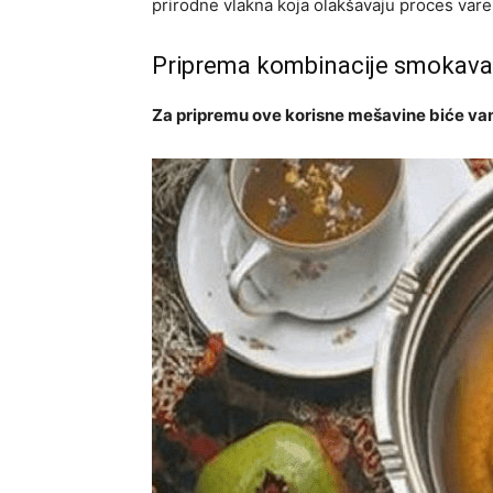
prirodne vlakna koja olakšavaju proces varen
Priprema kombinacije smokava 
Za pripremu ove korisne mešavine biće vam