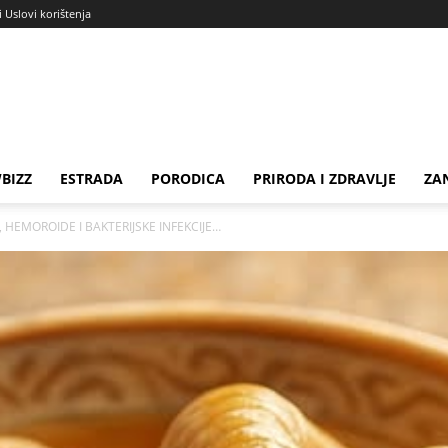
i Uslovi korištenja
BIZZ
ESTRADA
PORODICA
PRIRODA I ZDRAVLJE
ZA
A, HEMOROIDE I BAKTERIJSKE INFEKCIJE…