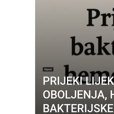
Vijesti
PRIJEKI LIJE
OBOLJENJA, 
BAKTERIJSKE