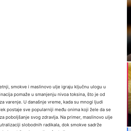
nji, smokve i maslinovo ulje igraju ključnu ulogu u
nacija pomaže u smanjenju nivoa toksina, što je od
 za varenje. U današnje vreme, kada su mnogi ljudi
lek postaje sve popularniji među onima koji žele da se
za poboljšanje svog zdravlja. Na primer, maslinovo ulje
tralizaciji slobodnih radikala, dok smokve sadrže