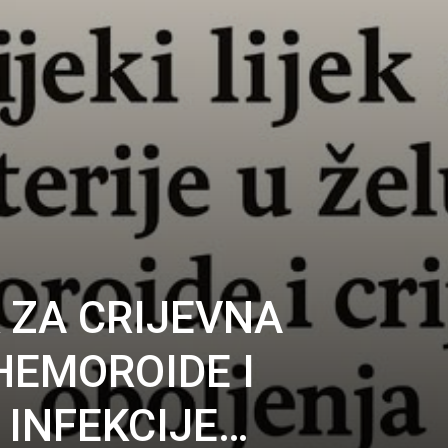
K ZA CRIJEVNA
HEMOROIDE I
 INFEKCIJE…