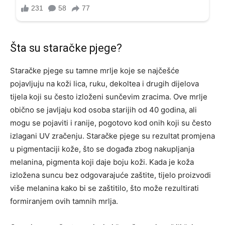
Šta su staračke pjege?
Staračke pjege su tamne mrlje koje se najčešće
pojavljuju na koži lica, ruku, dekoltea i drugih dijelova
tijela koji su često izloženi sunčevim zracima. Ove mrlje
obično se javljaju kod osoba starijih od 40 godina, ali
mogu se pojaviti i ranije, pogotovo kod onih koji su često
izlagani UV zračenju. Staračke pjege su rezultat promjena
u pigmentaciji kože, što se događa zbog nakupljanja
melanina, pigmenta koji daje boju koži. Kada je koža
izložena suncu bez odgovarajuće zaštite, tijelo proizvodi
više melanina kako bi se zaštitilo, što može rezultirati
formiranjem ovih tamnih mrlja.