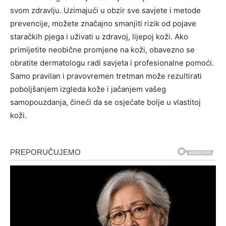
svom zdravlju.
Uzimajući u obzir sve savjete i metode
prevencije, možete značajno smanjiti rizik od pojave
staračkih pjega i uživati u zdravoj, lijepoj koži. Ako
primijetite neobične promjene na koži, obavezno se
obratite dermatologu radi savjeta i profesionalne pomoći.
Samo pravilan i pravovremen tretman može rezultirati
poboljšanjem izgleda kože i jačanjem vašeg
samopouzdanja, čineći da se osjećate bolje u vlastitoj
koži.