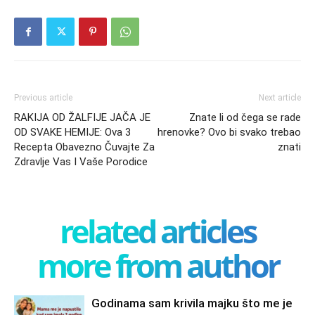
Previous article
Next article
RAKIJA OD ŽALFIJE JAČA JE
Znate li od čega se rade
OD SVAKE HEMIJE: Ova 3
hrenovke? Ovo bi svako trebao
Recepta Obavezno Čuvajte Za
znati
Zdravlje Vas I Vaše Porodice
related articles
more from author
Godinama sam krivila majku što me je