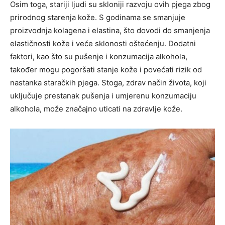
Osim toga, stariji ljudi su skloniji razvoju ovih pjega zbog
prirodnog starenja kože. S godinama se smanjuje
proizvodnja kolagena i elastina, što dovodi do smanjenja
elastičnosti kože i veće sklonosti oštećenju. Dodatni
faktori, kao što su pušenje i konzumacija alkohola,
također mogu pogoršati stanje kože i povećati rizik od
nastanka staračkih pjega. Stoga, zdrav način života, koji
uključuje prestanak pušenja i umjerenu konzumaciju
alkohola, može značajno uticati na zdravlje kože.