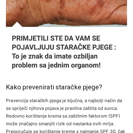
Kako prevenirati staračke pjege?
Prevencija staračkih pjega je ključna, a najbolji način da
se spriječi njihova pojava je pravilna zaštita od sunca.
Redovno korištenje krema sa zaštitnim faktorom (SPF)
može značajno smanjiti rizik od nastanka ovih mrlja.
Preporučuje se korištenje kreme s najmanje SPF 30, čak