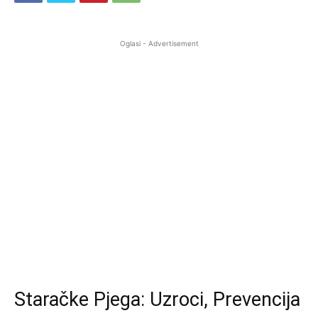
Oglasi - Advertisement
Staračke Pjega: Uzroci, Prevencija