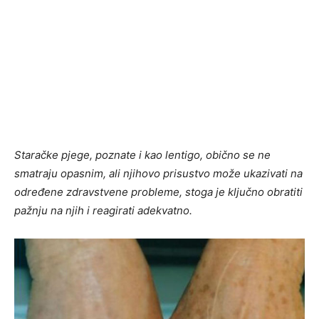
Staračke pjege, poznate i kao lentigo, obično se ne
smatraju opasnim, ali njihovo prisustvo može ukazivati na
određene zdravstvene probleme, stoga je ključno obratiti
pažnju na njih i reagirati adekvatno.