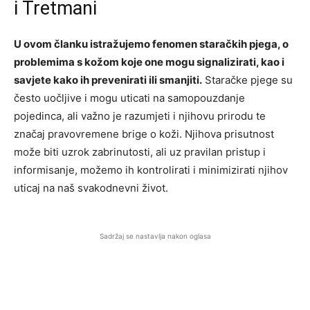
i Tretmani
U ovom članku istražujemo fenomen staračkih pjega, o
problemima s kožom koje one mogu signalizirati, kao i
savjete kako ih prevenirati ili smanjiti.
Staračke pjege su
često uočljive i mogu uticati na samopouzdanje
pojedinca, ali važno je razumjeti i njihovu prirodu te
značaj pravovremene brige o koži. Njihova prisutnost
može biti uzrok zabrinutosti, ali uz pravilan pristup i
informisanje, možemo ih kontrolirati i minimizirati njihov
uticaj na naš svakodnevni život.
Sadržaj se nastavlja nakon oglasa