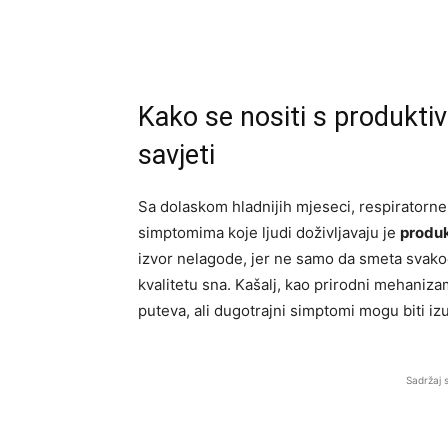
Kako se nositi s produktivn
savjeti
Sa dolaskom hladnijih mjeseci, respiratorne
simptomima koje ljudi doživljavaju je
produk
izvor nelagode, jer ne samo da smeta svako
kvalitetu sna. Kašalj, kao prirodni mehanizam 
puteva, ali dugotrajni simptomi mogu biti i
Sadržaj 