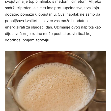
svojstvima je toplo mlijeko s medom i cimetom. Mlijeko
sadrži triptofan, a cimet ima protuupalna svojstva koja
dodatno pomažu u opuštanju. Ovaj napitak ne samo da
poboljšava kvalitet sna, već vas može i dodatno
energizirati za sljedeći dan.
Uzimanje ovog napitka kao
dijela večernje rutine može postati pravi ritual koji
doprinosi boljem zdravlju.