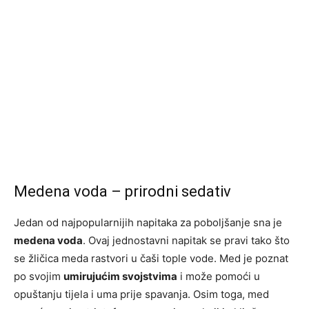
Medena voda – prirodni sedativ
Jedan od najpopularnijih napitaka za poboljšanje sna je
medena voda
. Ovaj jednostavni napitak se pravi tako što
se žličica meda rastvori u čaši tople vode. Med je poznat
po svojim
umirujućim svojstvima
i može pomoći u
opuštanju tijela i uma prije spavanja. Osim toga, med