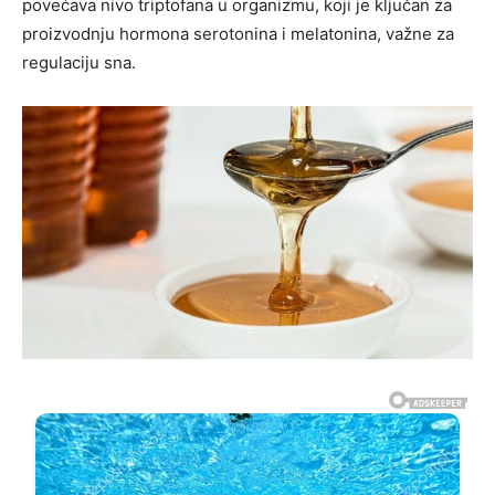
povećava nivo triptofana u organizmu, koji je ključan za
proizvodnju hormona serotonina i melatonina, važne za
regulaciju sna.