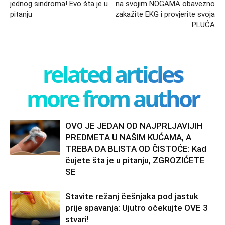
jednog sindroma! Evo šta je u
na svojim NOGAMA obavezno
pitanju
zakažite EKG i provjerite svoja
PLUĆA
related articles
more from author
OVO JE JEDAN OD NAJPRLJAVIJIH
PREDMETA U NAŠIM KUĆAMA, A
TREBA DA BLISTA OD ČISTOĆE: Kad
čujete šta je u pitanju, ZGROZIĆETE
SE
Stavite režanj češnjaka pod jastuk
prije spavanja: Ujutro očekujte OVE 3
stvari!