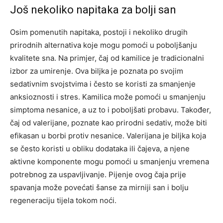
Još nekoliko napitaka za bolji san
Osim pomenutih napitaka, postoji i nekoliko drugih
prirodnih alternativa koje mogu pomoći u poboljšanju
kvalitete sna. Na primjer, čaj od kamilice je tradicionalni
izbor za umirenje. Ova biljka je poznata po svojim
sedativnim svojstvima i često se koristi za smanjenje
anksioznosti i stres.
Kamilica može pomoći u smanjenju
simptoma nesanice, a uz to i poboljšati probavu.
Također,
čaj od valerijane, poznate kao prirodni sedativ, može biti
efikasan u borbi protiv nesanice. Valerijana je biljka koja
se često koristi u obliku dodataka ili čajeva, a njene
aktivne komponente mogu pomoći u smanjenju vremena
potrebnog za uspavljivanje.
Pijenje ovog čaja prije
spavanja može povećati šanse za mirniji san i bolju
regeneraciju tijela tokom noći.