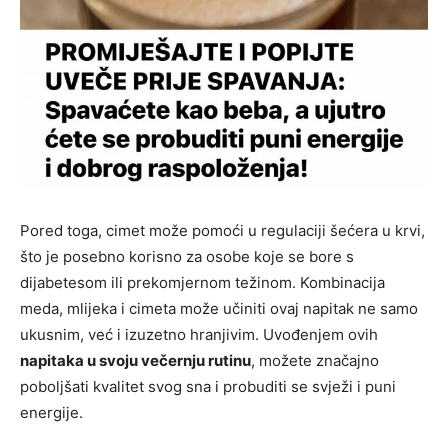
Pored toga, cimet može pomoći u regulaciji šećera u krvi,
što je posebno korisno za osobe koje se bore s
dijabetesom ili prekomjernom težinom. Kombinacija
meda, mlijeka i cimeta može učiniti ovaj napitak ne samo
ukusnim, već i izuzetno hranjivim. Uvođenjem ovih
napitaka u svoju večernju rutinu
, možete značajno
poboljšati kvalitet svog sna i probuditi se svježi i puni
energije.