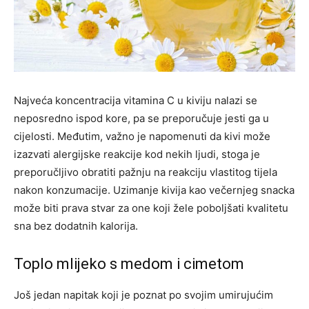
Najveća koncentracija vitamina C u kiviju nalazi se
neposredno ispod kore, pa se preporučuje jesti ga u
cijelosti. Međutim, važno je napomenuti da kivi može
izazvati alergijske reakcije kod nekih ljudi, stoga je
preporučljivo obratiti pažnju na reakciju vlastitog tijela
nakon konzumacije. Uzimanje kivija kao večernjeg snacka
može biti prava stvar za one koji žele poboljšati kvalitetu
sna bez dodatnih kalorija.
Toplo mlijeko s medom i cimetom
Još jedan napitak koji je poznat po svojim umirujućim