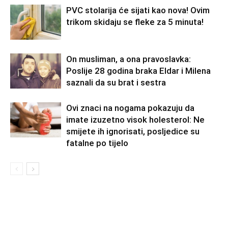
PVC stolarija će sijati kao nova! Ovim
trikom skidaju se fleke za 5 minuta!
On musliman, a ona pravoslavka:
Poslije 28 godina braka Eldar i Milena
saznali da su brat i sestra
Ovi znaci na nogama pokazuju da
imate izuzetno visok holesterol: Ne
smijete ih ignorisati, posljedice su
fatalne po tijelo