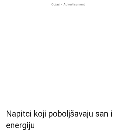
Oglasi - Advertisement
Napitci koji poboljšavaju san i
energiju