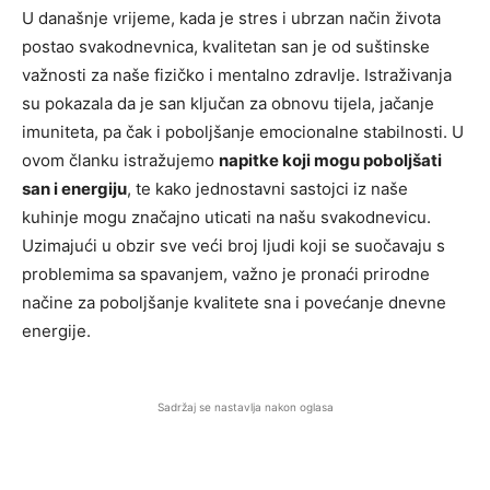
U današnje vrijeme, kada je stres i ubrzan način života
postao svakodnevnica, kvalitetan san je od suštinske
važnosti za naše fizičko i mentalno zdravlje. Istraživanja
su pokazala da je san ključan za obnovu tijela, jačanje
imuniteta, pa čak i poboljšanje emocionalne stabilnosti. U
ovom članku istražujemo
napitke koji mogu poboljšati
san i energiju
, te kako jednostavni sastojci iz naše
kuhinje mogu značajno uticati na našu svakodnevicu.
Uzimajući u obzir sve veći broj ljudi koji se suočavaju s
problemima sa spavanjem, važno je pronaći prirodne
načine za poboljšanje kvalitete sna i povećanje dnevne
energije.
Sadržaj se nastavlja nakon oglasa