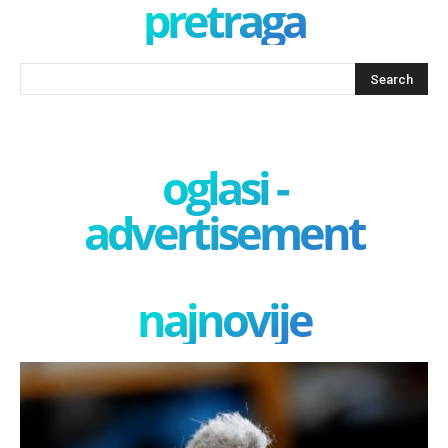
pretraga
oglasi -
advertisement
najnovije