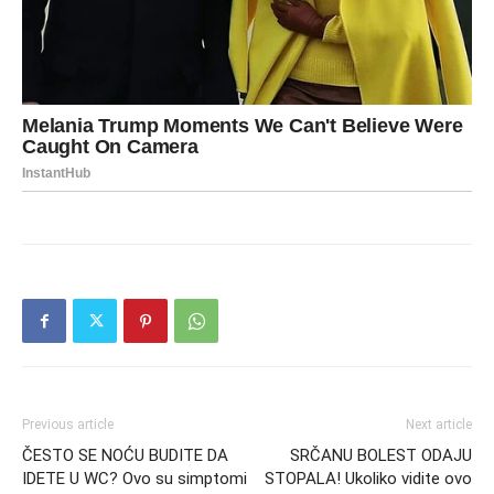
Previous article
Next article
ČESTO SE NOĆU BUDITE DA
SRČANU BOLEST ODAJU
IDETE U WC? Ovo su simptomi
STOPALA! Ukoliko vidite ovo