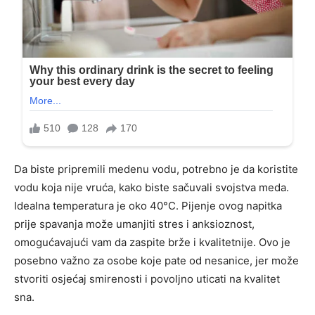
Da biste pripremili medenu vodu, potrebno je da koristite
vodu koja nije vruća, kako biste sačuvali svojstva meda.
Idealna temperatura je oko 40°C. Pijenje ovog napitka
prije spavanja može umanjiti stres i anksioznost,
omogućavajući vam da zaspite brže i kvalitetnije. Ovo je
posebno važno za osobe koje pate od nesanice, jer može
stvoriti osjećaj smirenosti i povoljno uticati na kvalitet
sna.