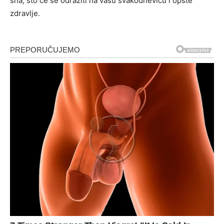
sna, što će se odraziti na vašu svakodnevicu i opšte
zdravlje.