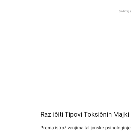
Sadržaj 
Različiti Tipovi Toksičnih Majki
Prema istraživanjima talijanske psihologinje