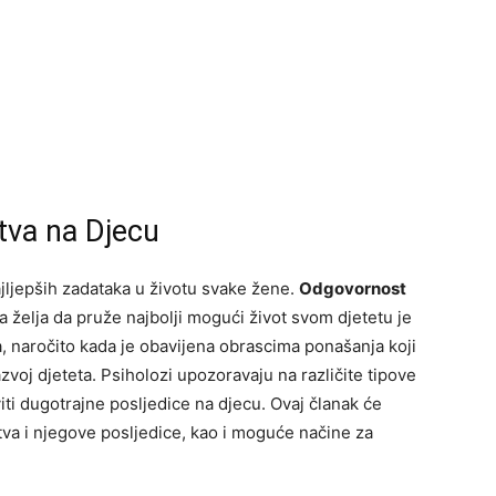
stva na Djecu
najljepših zadataka u životu svake žene.
Odgovornost
va želja da pruže najbolji mogući život svom djetetu je
a, naročito kada je obavijena obrascima ponašanja koji
zvoj djeteta. Psiholozi upozoravaju na različite tipove
iti dugotrajne posljedice na djecu. Ovaj članak će
jstva i njegove posljedice, kao i moguće načine za