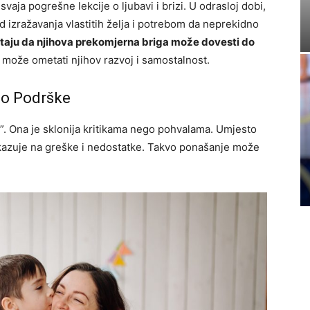
aja pogrešne lekcije o ljubavi i brizi. U odrasloj dobi,
d izražavanja vlastitih želja i potrebom da neprekidno
taju da njihova prekomjerna briga može dovesti do
o može ometati njihov razvoj i samostalnost.
sto Podrške
”. Ona je sklonija kritikama nego pohvalama. Umjesto
kazuje na greške i nedostatke. Takvo ponašanje može