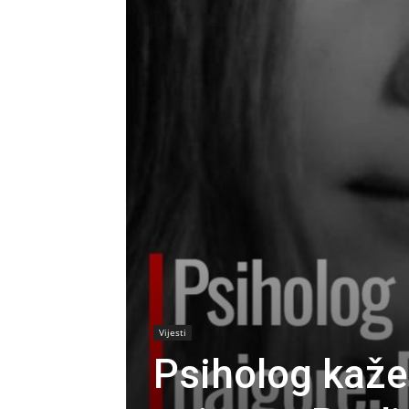
Vijesti
Psiholog kaže