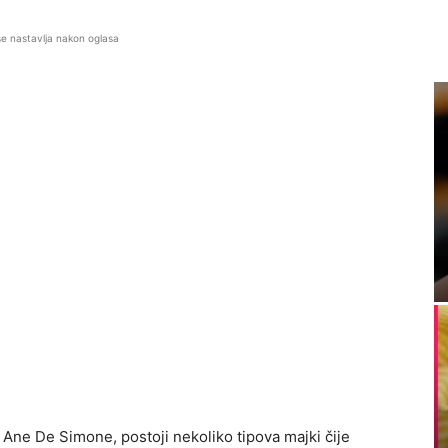
se nastavlja nakon oglasa
 Ane De Simone, postoji nekoliko tipova majki čije