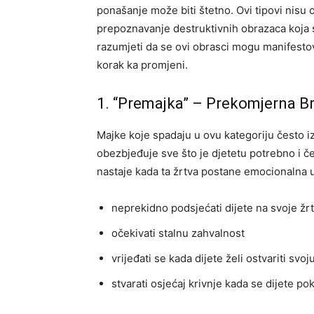
ponašanje može biti štetno. Ovi tipovi nisu
prepoznavanje destruktivnih obrazaca koja se
razumjeti da se ovi obrasci mogu manifestova
korak ka promjeni.
1. “Premajka” – Prekomjerna Br
Majke koje spadaju u ovu kategoriju često iz
obezbjeđuje sve što je djetetu potrebno i 
nastaje kada ta žrtva postane emocionalna 
neprekidno podsjećati dijete na svoje žr
očekivati stalnu zahvalnost
vrijeđati se kada dijete želi ostvariti svo
stvarati osjećaj krivnje kada se dijete po