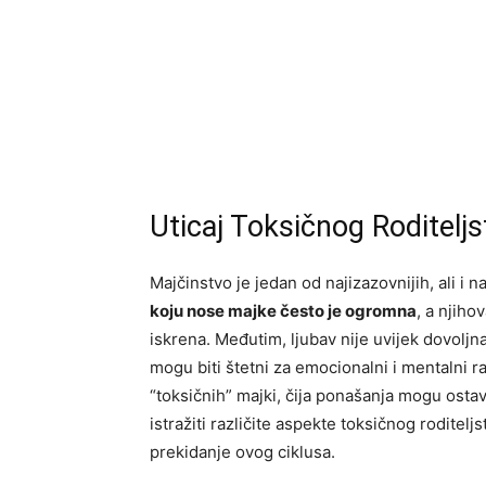
Uticaj Toksičnog Roditelj
Majčinstvo je jedan od najizazovnijih, ali i 
koju nose majke često je ogromna
, a njiho
iskrena. Međutim, ljubav nije uvijek dovoljn
mogu biti štetni za emocionalni i mentalni ra
“toksičnih” majki, čija ponašanja mogu ostav
istražiti različite aspekte toksičnog roditel
prekidanje ovog ciklusa.