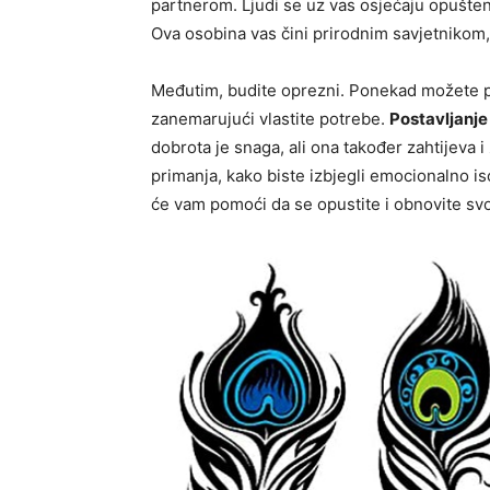
partnerom. Ljudi se uz vas osjećaju opušteno
Ova osobina vas čini prirodnim savjetnikom, 
Međutim, budite oprezni. Ponekad možete pre
zanemarujući vlastite potrebe.
Postavljanje
dobrota je snaga, ali ona također zahtijeva 
primanja, kako biste izbjegli emocionalno i
će vam pomoći da se opustite i obnovite svo