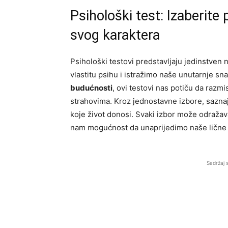
Psihološki test: Izaberite 
svog karaktera
Psihološki testovi predstavljaju jedinstven
vlastitu psihu i istražimo naše unutarnje sn
budućnosti
, ovi testovi nas potiču da razm
strahovima. Kroz jednostavne izbore, sazna
koje život donosi. Svaki izbor može odražavat
nam mogućnost da unaprijedimo naše lične k
Sadržaj 