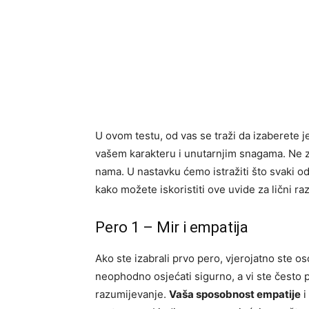
U ovom testu, od vas se traži da izaberete 
vašem karakteru i unutarnjim snagama. Ne zab
nama. U nastavku ćemo istražiti što svaki od
kako možete iskoristiti ove uvide za lični raz
Pero 1 – Mir i empatija
Ako ste izabrali prvo pero, vjerojatno ste os
neophodno osjećati sigurno, a vi ste često p
razumijevanje.
Vaša sposobnost empatije
i