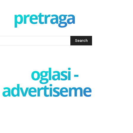
pretraga
oglasi -
advertisement