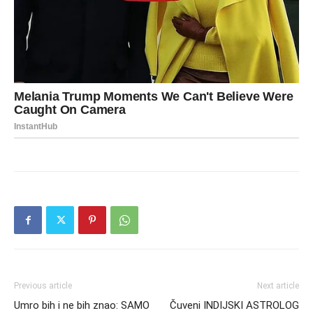
Previous article
Next article
Umro bih i ne bih znao: SAMO
Čuveni INDIJSKI ASTROLOG