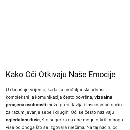
Kako Oči Otkivaju Naše Emocije
U današnje vrijeme, kada su međuljudski odnosi
kompleksni, a komunikacija često površna,
vizualna
procjena osobnosti
može predstavljati fascinantan način
za razumijevanje sebe i drugih. Oči se često nazivaju
ogledalom duše
, što sugerira da one mogu otkriti mnogo
više od onoga što se izgovara riječima. Na taj način, oči