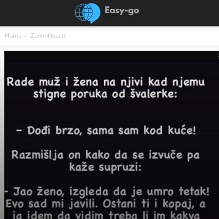
Home
Zanimljivosti