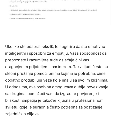
Ukoliko ste odabrali
oko B
, to sugerira da ste emotivno
inteligentni i sposobni za empatiju. Vaša sposobnost da
prepoznate i razumijete tuđe osjećaje čini vas
dragocjenim prijateljem i partnerom. Takvi ljudi često su
skloni pružanju pomoći onima kojima je potrebna, čime
dodatno produbljuju veze koje imaju sa svojim bližnjima.
U odnosima, ova osobina omogućava dublje povezivanje
sa drugima, pomažući vam da izgradite povjerenje i
bliskost. Empatija je također ključna u profesionalnom
svijetu, gdje je suradnja često potrebna za postizanje
zajedničkih ciljeva.