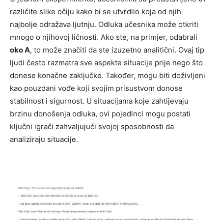
različite slike očiju kako bi se utvrdilo koja od njih
najbolje odražava ljutnju. Odluka učesnika može otkriti
mnogo o njihovoj ličnosti. Ako ste, na primjer, odabrali
oko A
, to može značiti da ste izuzetno analitični. Ovaj tip
ljudi često razmatra sve aspekte situacije prije nego što
donese konačne zaključke. Također, mogu biti doživljeni
kao pouzdani vođe koji svojim prisustvom donose
stabilnost i sigurnost. U situacijama koje zahtijevaju
brzinu donošenja odluka, ovi pojedinci mogu postati
ključni igrači zahvaljujući svojoj sposobnosti da
analiziraju situacije.