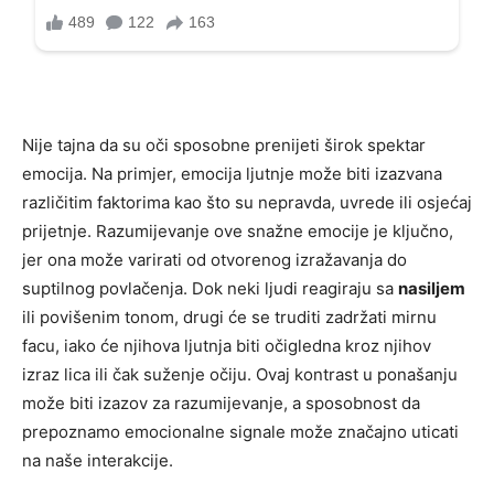
Nije tajna da su oči sposobne prenijeti širok spektar
emocija. Na primjer, emocija ljutnje može biti izazvana
različitim faktorima kao što su nepravda, uvrede ili osjećaj
prijetnje. Razumijevanje ove snažne emocije je ključno,
jer ona može varirati od otvorenog izražavanja do
suptilnog povlačenja. Dok neki ljudi reagiraju sa
nasiljem
ili povišenim tonom, drugi će se truditi zadržati mirnu
facu, iako će njihova ljutnja biti očigledna kroz njihov
izraz lica ili čak suženje očiju. Ovaj kontrast u ponašanju
može biti izazov za razumijevanje, a sposobnost da
prepoznamo emocionalne signale može značajno uticati
na naše interakcije.