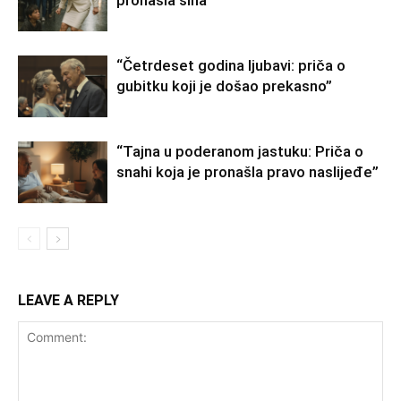
“Četrdeset godina ljubavi: priča o
gubitku koji je došao prekasno”
“Tajna u poderanom jastuku: Priča o
snahi koja je pronašla pravo naslijeđe”
LEAVE A REPLY