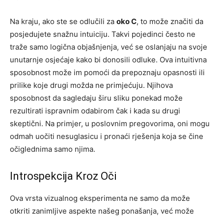
Na kraju, ako ste se odlučili za
oko C
, to može značiti da
posjedujete snažnu intuiciju. Takvi pojedinci često ne
traže samo logična objašnjenja, već se oslanjaju na svoje
unutarnje osjećaje kako bi donosili odluke. Ova intuitivna
sposobnost može im pomoći da prepoznaju opasnosti ili
prilike koje drugi možda ne primjećuju. Njihova
sposobnost da sagledaju širu sliku ponekad može
rezultirati ispravnim odabirom čak i kada su drugi
skeptični. Na primjer, u poslovnim pregovorima, oni mogu
odmah uočiti nesuglasicu i pronaći rješenja koja se čine
očiglednima samo njima.
Introspekcija Kroz Oči
Ova vrsta vizualnog eksperimenta ne samo da može
otkriti zanimljive aspekte našeg ponašanja, već može