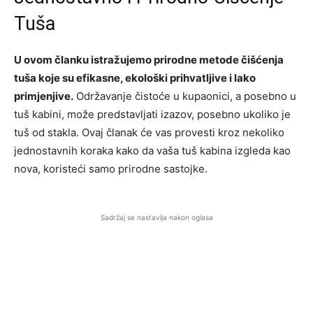
Tuša
U ovom članku istražujemo prirodne metode čišćenja
tuša koje su efikasne, ekološki prihvatljive i lako
primjenjive.
Održavanje čistoće u kupaonici, a posebno u
tuš kabini, može predstavljati izazov, posebno ukoliko je
tuš od stakla. Ovaj članak će vas provesti kroz nekoliko
jednostavnih koraka kako da vaša tuš kabina izgleda kao
nova, koristeći samo prirodne sastojke.
Sadržaj se nastavlja nakon oglasa