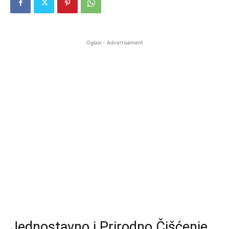
Oglasi - Advertisement
Jednostavno i Prirodno Čišćenje