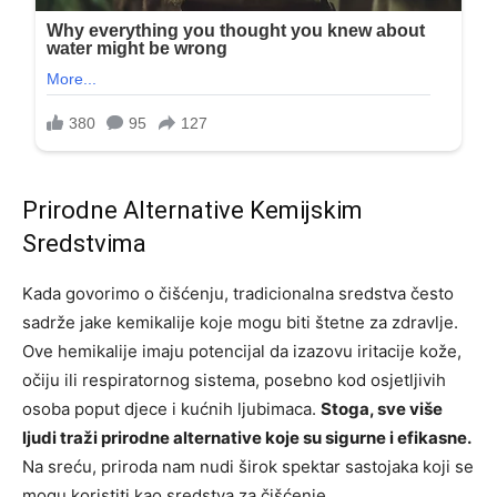
Prirodne Alternative Kemijskim
Sredstvima
Kada govorimo o čišćenju, tradicionalna sredstva često
sadrže jake kemikalije koje mogu biti štetne za zdravlje.
Ove hemikalije imaju potencijal da izazovu iritacije kože,
očiju ili respiratornog sistema, posebno kod osjetljivih
osoba poput djece i kućnih ljubimaca.
Stoga, sve više
ljudi traži prirodne alternative koje su sigurne i efikasne.
Na sreću, priroda nam nudi širok spektar sastojaka koji se
mogu koristiti kao sredstva za čišćenje.