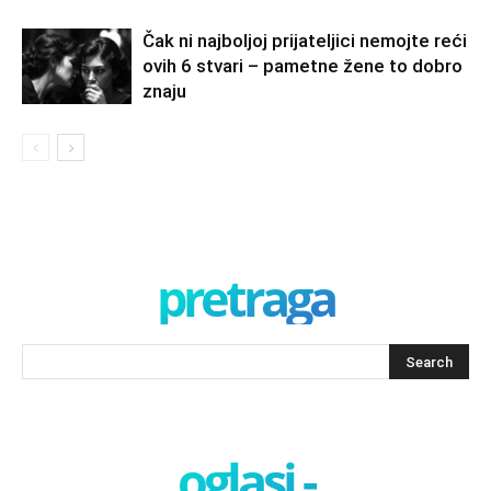
Čak ni najboljoj prijateljici nemojte reći
ovih 6 stvari – pametne žene to dobro
znaju
pretraga
oglasi -