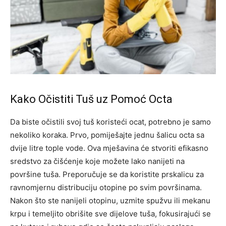
Kako Očistiti Tuš uz Pomoć Octa
Da biste očistili svoj tuš koristeći ocat, potrebno je samo
nekoliko koraka. Prvo, pomiješajte jednu šalicu octa sa
dvije litre tople vode. Ova mješavina će stvoriti efikasno
sredstvo za čišćenje koje možete lako nanijeti na
površine tuša. Preporučuje se da koristite prskalicu za
ravnomjernu distribuciju otopine po svim površinama.
Nakon što ste nanijeli otopinu, uzmite spužvu ili mekanu
krpu i temeljito obrišite sve dijelove tuša, fokusirajući se