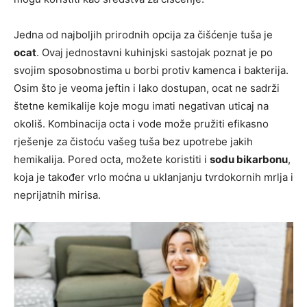
Jedna od najboljih prirodnih opcija za čišćenje tuša je
ocat
. Ovaj jednostavni kuhinjski sastojak poznat je po
svojim sposobnostima u borbi protiv kamenca i bakterija.
Osim što je veoma jeftin i lako dostupan, ocat ne sadrži
štetne kemikalije koje mogu imati negativan uticaj na
okoliš. Kombinacija octa i vode može pružiti efikasno
rješenje za čistoću vašeg tuša bez upotrebe jakih
hemikalija. Pored octa, možete koristiti i
sodu bikarbonu
,
koja je također vrlo moćna u uklanjanju tvrdokornih mrlja i
neprijatnih mirisa.