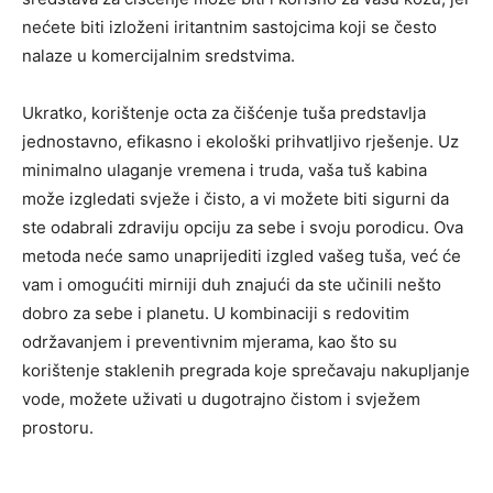
nećete biti izloženi iritantnim sastojcima koji se često
nalaze u komercijalnim sredstvima.
Ukratko, korištenje octa za čišćenje tuša predstavlja
jednostavno, efikasno i ekološki prihvatljivo rješenje. Uz
minimalno ulaganje vremena i truda, vaša tuš kabina
može izgledati svježe i čisto, a vi možete biti sigurni da
ste odabrali zdraviju opciju za sebe i svoju porodicu. Ova
metoda neće samo unaprijediti izgled vašeg tuša, već će
vam i omogućiti mirniji duh znajući da ste učinili nešto
dobro za sebe i planetu. U kombinaciji s redovitim
održavanjem i preventivnim mjerama, kao što su
korištenje staklenih pregrada koje sprečavaju nakupljanje
vode, možete uživati u dugotrajno čistom i svježem
prostoru.