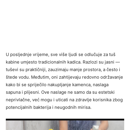
U posljednje vrijeme, sve više ljudi se odlučuje za tuš
kabine umjesto tradicionalnih kadica. Razlozi su jasni —
tuševi su praktičniji, zauzimaju manje prostora, a često i
štede vodu. Međutim, oni zahtijevaju redovno održavanje
kako bi se spriječilo nakupljanje kamenca, naslaga
sapuna i plijesni. Ove naslage ne samo da su estetski
neprivlačne, već mogu i uticati na zdravlje korisnika zbog
potencijalnih bakterija i neugodnih mirisa.