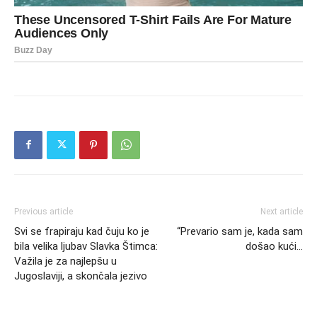
Previous article
Next article
Svi se frapiraju kad čuju ko je
“Prevario sam je, kada sam
bila velika ljubav Slavka Štimca:
došao kući…
Važila je za najlepšu u
Jugoslaviji, a skončala jezivo