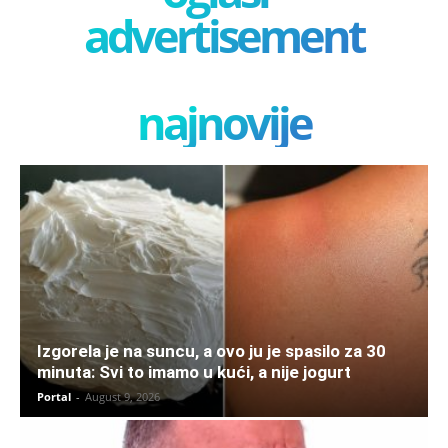
advertisement
najnovije
Izgorela je na suncu, a ovo ju je spasilo za 30
minuta: Svi to imamo u kući, a nije jogurt
Portal
-
August 9, 2026