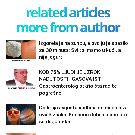
related articles
more from author
Izgorela je na suncu, a ovo ju je spasilo
za 30 minuta: Svi to imamo u kući, a
nije jogurt
KOD 75% LJUDI JE UZROK
NADUTOSTI I GASOVA ISTI:
Gastroenterolog otkrio šta radite
pogrešno
Do kraja avgusta sudbina se mijenja za
ova 3 znaka! Konačno dobijaju ono što
su dugo čekali