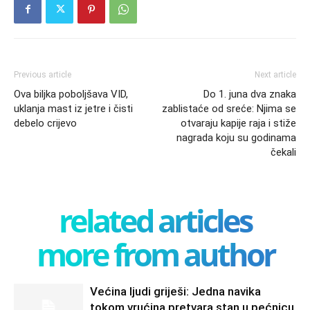
Previous article
Next article
Ova biljka poboljšava VID,
Do 1. juna dva znaka
uklanja mast iz jetre i čisti
zablistaće od sreće: Njima se
debelo crijevo
otvaraju kapije raja i stiže
nagrada koju su godinama
čekali
related articles
more from author
Većina ljudi griješi: Jedna navika
tokom vrućina pretvara stan u pećnicu