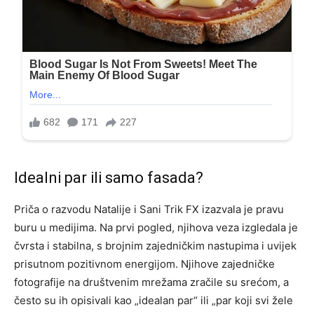
Idealni par ili samo fasada?
Priča o razvodu Natalije i Sani Trik FX izazvala je pravu
buru u medijima. Na prvi pogled, njihova veza izgledala je
čvrsta i stabilna, s brojnim zajedničkim nastupima i uvijek
prisutnom pozitivnom energijom. Njihove zajedničke
fotografije na društvenim mrežama zračile su srećom, a
često su ih opisivali kao „idealan par“ ili „par koji svi žele