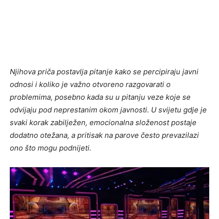
Njihova priča postavlja pitanje kako se percipiraju javni
odnosi i koliko je važno otvoreno razgovarati o
problemima, posebno kada su u pitanju veze koje se
odvijaju pod neprestanim okom javnosti. U svijetu gdje je
svaki korak zabilježen, emocionalna složenost postaje
dodatno otežana, a pritisak na parove često prevazilazi
ono što mogu podnijeti.