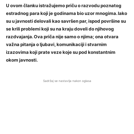
U ovom članku istražujemo priču o razvodu poznatog
estradnog para koji je godinama bio uzor mnogima. Iako
su u javnosti delovali kao savršen par, ispod površine su
se krili problemi koji su na kraju doveli do njihovog
razdvajanja. Ova priča nije samo o njima; ona otvara
važna pitanja o ljubavi, komunikaciji i stvarnim
izazovima koji prate veze koje su pod konstantnim
okom javnosti.
Sadržaj se nastavlja nakon oglasa