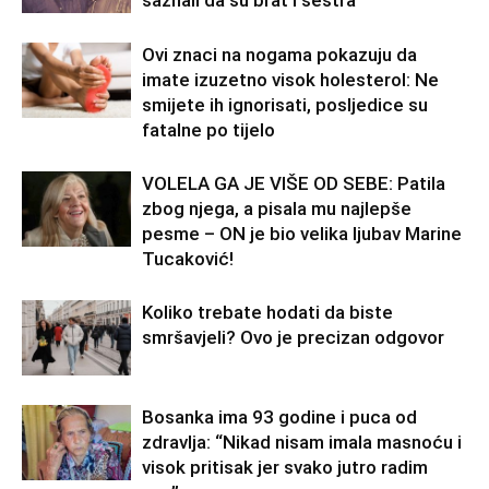
Ovi znaci na nogama pokazuju da
imate izuzetno visok holesterol: Ne
smijete ih ignorisati, posljedice su
fatalne po tijelo
VOLELA GA JE VIŠE OD SEBE: Patila
zbog njega, a pisala mu najlepše
pesme – ON je bio velika ljubav Marine
Tucaković!
Koliko trebate hodati da biste
smršavjeli? Ovo je precizan odgovor
Bosanka ima 93 godine i puca od
zdravlja: “Nikad nisam imala masnoću i
visok pritisak jer svako jutro radim