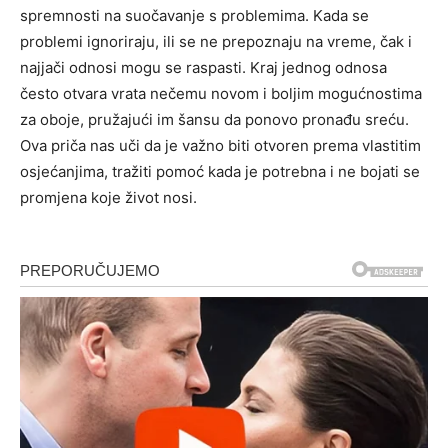
spremnosti na suočavanje s problemima. Kada se
problemi ignoriraju, ili se ne prepoznaju na vreme, čak i
najjači odnosi mogu se raspasti.
Kraj jednog odnosa
često otvara vrata nečemu novom i boljim mogućnostima
za oboje, pružajući im šansu da ponovo pronađu sreću.
Ova priča nas uči da je važno biti otvoren prema vlastitim
osjećanjima, tražiti pomoć kada je potrebna i ne bojati se
promjena koje život nosi.