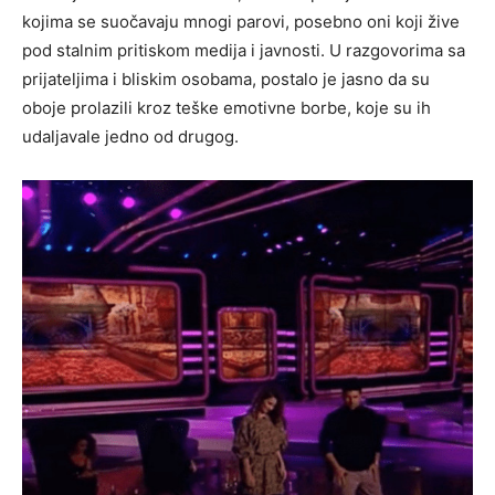
kojima se suočavaju mnogi parovi, posebno oni koji žive
pod stalnim pritiskom medija i javnosti.
U razgovorima sa
prijateljima i bliskim osobama, postalo je jasno da su
oboje prolazili kroz teške emotivne borbe, koje su ih
udaljavale jedno od drugog.