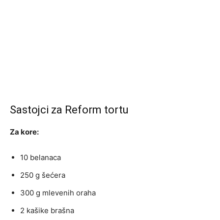
Sastojci za Reform tortu
Za kore:
10 belanaca
250 g šećera
300 g mlevenih oraha
2 kašike brašna