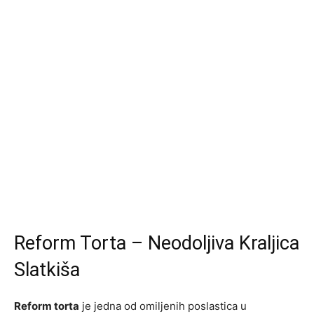
Reform Torta – Neodoljiva Kraljica
Slatkiša
Reform torta
je jedna od omiljenih poslastica u