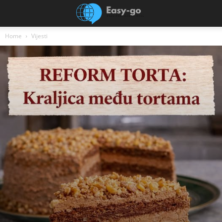
Home
Vijesti