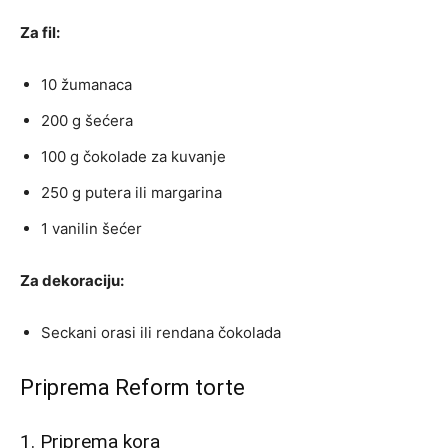
Za fil:
10 žumanaca
200 g šećera
100 g čokolade za kuvanje
250 g putera ili margarina
1 vanilin šećer
Za dekoraciju:
Seckani orasi ili rendana čokolada
Priprema Reform torte
1. Priprema kora