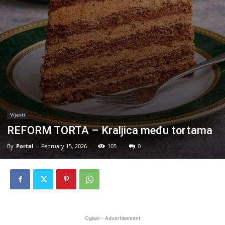
Vijesti
REFORM TORTA – Kraljica među tortama
By
Portal
-
February 15, 2026
105
0
Oglasi - Advertisement