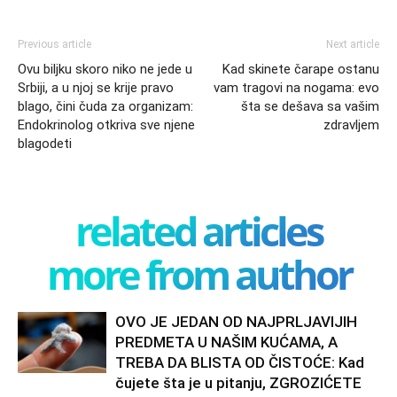
Previous article
Next article
Ovu biljku skoro niko ne jede u
Kad skinete čarape ostanu
Srbiji, a u njoj se krije pravo
vam tragovi na nogama: evo
blago, čini čuda za organizam:
šta se dešava sa vašim
Endokrinolog otkriva sve njene
zdravljem
blagodeti
related articles
more from author
OVO JE JEDAN OD NAJPRLJAVIJIH
PREDMETA U NAŠIM KUĆAMA, A
TREBA DA BLISTA OD ČISTOĆE: Kad
čujete šta je u pitanju, ZGROZIĆETE