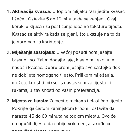
Aktivacija kvasca:
U toplom mlijeku razrijedite kvasac
i šećer. Ostavite 5 do 10 minuta da se zapjeni. Ovaj
korak je ključan za postizanje idealne teksture tijesta.
Kvasac se aktivira kada se pjeni, što ukazuje na to da
je spreman za korištenje.
Miješanje sastojaka:
U većoj posudi pomiješajte
brašno i so. Zatim dodajte jaje, kiselo mlijeko, ulje i
nadošli kvasac. Dobro promiješajte sve sastojke dok
ne dobijete homogeno tijesto. Prilikom miješanja,
možete koristiti mikser s nastavkom za tijesto ili
rukama, u zavisnosti od vaših preferencija.
Mjesto za tijesto:
Zamesite mekano i elastično tijesto.
Pokrijte ga čistom kuhinjskom krpom i ostavite da
naraste 45 do 60 minuta na toplom mjestu. Ovo će
omogućiti tijestu da dobije volumen, a takođe će