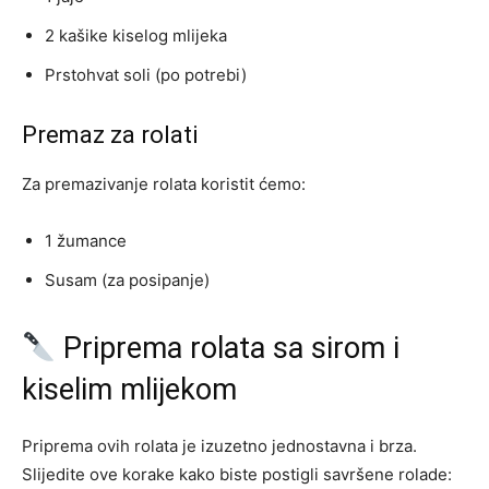
2 kašike kiselog mlijeka
Prstohvat soli (po potrebi)
Premaz za rolati
Za premazivanje rolata koristit ćemo:
1 žumance
Susam (za posipanje)
Priprema rolata sa sirom i
kiselim mlijekom
Priprema ovih rolata je izuzetno jednostavna i brza.
Slijedite ove korake kako biste postigli savršene rolade: