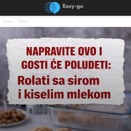
Home
Vijesti