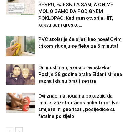
ŠERPU, BJESNILA SAM, A ON ME
MOLIO SAMO DA PODIGNEM
POKLOPAC: Kad sam otvorila HIT,
kakvu sam grešku...
PVC stolarija će sijati kao nova! Ovim
trikom skidaju se fleke za 5 minuta!
On musliman, a ona pravoslavka:
Poslije 28 godina braka Eldar i Milena
saznali da su brat i sestra
Ovi znaci na nogama pokazuju da
imate izuzetno visok holesterol: Ne
smijete ih ignorisati, posljedice su
fatalne po tijelo