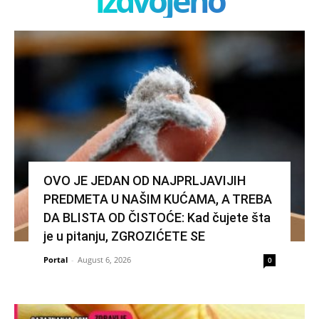
izdvojeno
OVO JE JEDAN OD NAJPRLJAVIJIH
PREDMETA U NAŠIM KUĆAMA, A TREBA
DA BLISTA OD ČISTOĆE: Kad čujete šta
je u pitanju, ZGROZIĆETE SE
Portal
-
August 6, 2026
0