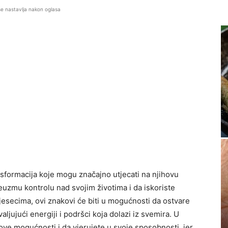
se nastavlja nakon oglasa
nsformacija koje mogu značajno utjecati na njihovu
uzmu kontrolu nad svojim životima i da iskoriste
esecima, ovi znakovi će biti u mogućnosti da ostvare
valjujući energiji i podršci koja dolazi iz svemira. U
ve mogućnosti i da vjerujete u svoje sposobnosti, jer