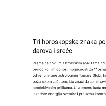
Tri horoskopska znaka po
darova i sreće
Prema najnovijim astrološkim analizama, tri
period koji im donosi mogućnosti za **osna
od renomirane astrologinje Tamare Globi, koj
božanskom zaštitom, što znači da će njihovi 
neočekivanim prilikama. U vremenu kada mno
iskoriste energiju svemira i preuzmu kontr