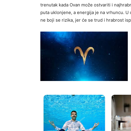
trenutak kada Ovan može ostvariti i najhrabr
puta uklonjene, a energija je na vrhuncu. U
ne boji se rizika, jer će se trud i hrabrost ispl