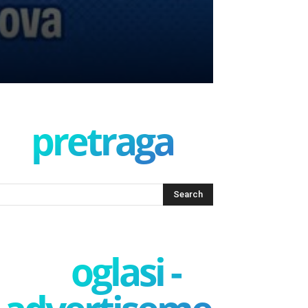
pretraga
oglasi -