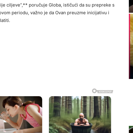
ije ciljeve“,** poručuje Globa, ističući da su prepreke s
 ovom periodu, važno je da Ovan preuzme inicijativu i
atiti.