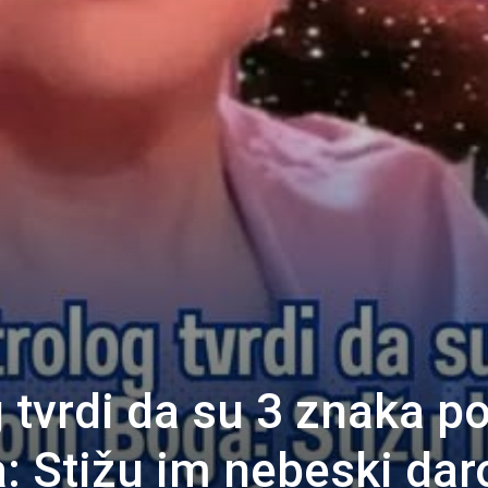
 tvrdi da su 3 znaka p
: Stižu im nebeski dar