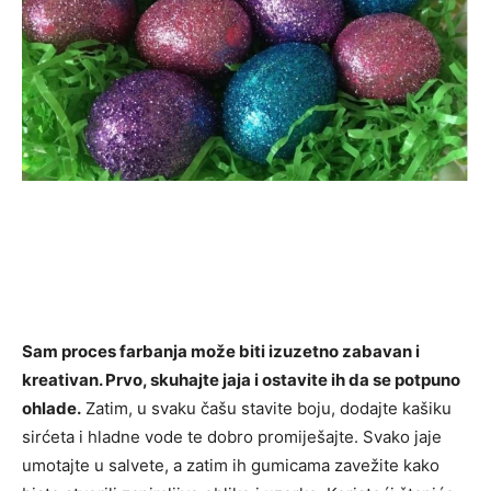
Sam proces farbanja može biti izuzetno zabavan i
kreativan. Prvo, skuhajte jaja i ostavite ih da se potpuno
ohlade.
Zatim, u svaku čašu stavite boju, dodajte kašiku
sirćeta i hladne vode te dobro promiješajte. Svako jaje
umotajte u salvete, a zatim ih gumicama zavežite kako