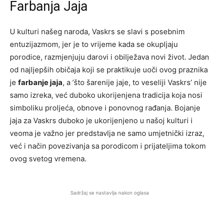
Farbanja Jaja
U kulturi našeg naroda, Vaskrs se slavi s posebnim
entuzijazmom, jer je to vrijeme kada se okupljaju
porodice, razmjenjuju darovi i obilježava novi život. Jedan
od najljepših običaja koji se praktikuje uoči ovog praznika
je
farbanje jaja
, a ‘što šarenije jaje, to veseliji Vaskrs’ nije
samo izreka, već duboko ukorijenjena tradicija koja nosi
simboliku proljeća, obnove i ponovnog rađanja. Bojanje
jaja za Vaskrs duboko je ukorijenjeno u našoj kulturi i
veoma je važno jer predstavlja ne samo umjetnički izraz,
već i način povezivanja sa porodicom i prijateljima tokom
ovog svetog vremena.
Sadržaj se nastavlja nakon oglasa