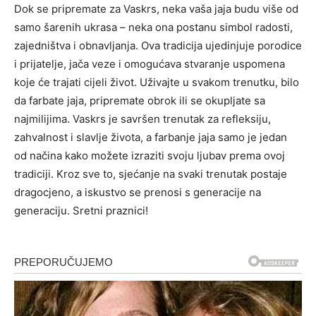
Dok se pripremate za Vaskrs, neka vaša jaja budu više od
samo šarenih ukrasa – neka ona postanu simbol radosti,
zajedništva i obnavljanja. Ova tradicija ujedinjuje porodice
i prijatelje, jača veze i omogućava stvaranje uspomena
koje će trajati cijeli život. Uživajte u svakom trenutku, bilo
da farbate jaja, pripremate obrok ili se okupljate sa
najmilijima. Vaskrs je savršen trenutak za refleksiju,
zahvalnost i slavlje života, a farbanje jaja samo je jedan
od načina kako možete izraziti svoju ljubav prema ovoj
tradiciji. Kroz sve to, sjećanje na svaki trenutak postaje
dragocjeno, a iskustvo se prenosi s generacije na
generaciju. Sretni praznici!