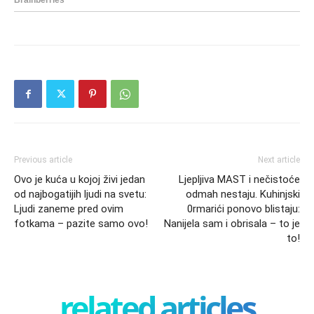
Previous article
Next article
Ovo je kuća u kojoj živi jedan
Ljepljiva MAST i nečistoće
od najbogatijih ljudi na svetu:
odmah nestaju. Kuhinjski
Ljudi zaneme pred ovim
0rmarići ponovo blistaju:
fotkama – pazite samo ovo!
Nanijela sam i obrisala – to je
to!
related articles