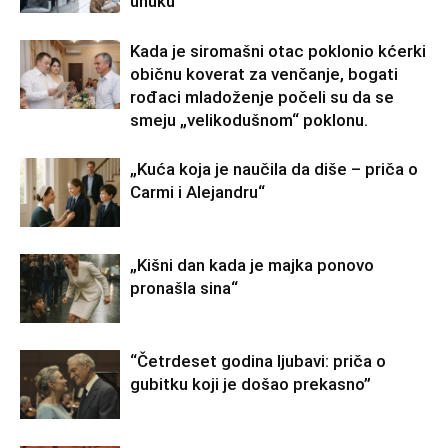
unuku
Kada je siromašni otac poklonio kćerki
običnu koverat za venčanje, bogati
rođaci mladoženje počeli su da se
smeju „velikodušnom“ poklonu.
„Kuća koja je naučila da diše – priča o
Carmi i Alejandru“
„Kišni dan kada je majka ponovo
pronašla sina“
“Četrdeset godina ljubavi: priča o
gubitku koji je došao prekasno”