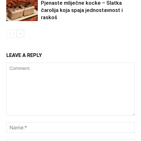
Pjenaste mliječne kocke – Slatka
čarolija koja spaja jednostavnost i
raskoš
LEAVE A REPLY