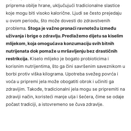
priprema obilje hrane, uključujući tradicionalne slastice
koje mogu biti visoko kalorične. Ljudi se često prejedaju
u ovom periodu, što može dovesti do zdravstvenih
problema.
Stoga je važno pronaći ravnotežu između
uživanja i brige o zdravlju. Predlažemo dijetu sa kiselim
mlijekom, koja omogućava konzumaciju svih bitnih
nutrijenata dok pomaže u mršavljenju bez drastičnih
restrikcija.
Kiselo mlijeko je bogato probioticima i
korisnim nutrijentima, što ga čini savršenim saveznikom u
borbi protiv viška kilograma. Upotreba svežeg povrća i
voća u pripremi jela može obogatiti obrok i učiniti ga
zdravijim. Takođe, tradicionalni jela mogu se pripremiti na
zdraviji način, koristeći manje ulja i šećera, čime se odaje
počast tradiciji, a istovremeno se čuva zdravlje.