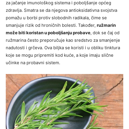
za jačanje imunološkog sistema i poboljšanje općeg
zdravlja. Smatra se da njegova antioksidativna svojstva
pomažu u borbi protiv slobodnih radikala, čime se
smanjuje rizik od hroničnih bolesti. Također,
ružmarin
može biti koristan u poboljšanju probave
, dok se čaj od
ružmarina često preporučuje kao sredstvo za smanjenje
nadutosti i grčeva. Ova biljka se koristi i u obliku tinktura
koje se mogu pripremiti kod kuće, a koje imaju slične
učinke na probavni sistem.