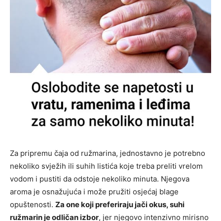
Za pripremu čaja od ružmarina, jednostavno je potrebno
nekoliko svježih ili suhih listića koje treba preliti vrelom
vodom i pustiti da odstoje nekoliko minuta. Njegova
aroma je osnažujuća i može pružiti osjećaj blage
opuštenosti.
Za one koji preferiraju jači okus, suhi
ružmarin je odličan izbor
, jer njegovo intenzivno mirisno