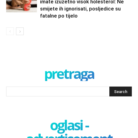
imate izuzetno visok holesterol: Ne
smijete ih ignorisati, posljedice su
fatalne po tijelo
pretraga
oglasi -