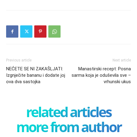
Previous article
Next article
NEĆETE SE NI ZAKAŠLJATI:
Manastirski recept: Posna
Izgnječite bananu i dodate joj
sarma koja je oduševila sve –
ova dva sastojka
vrhunski ukus
related articles
more from author