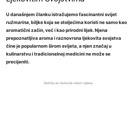
U današnjem članku istražujemo fascinantni svijet
ružmarina
, biljke koja se stoljećima koristi ne samo kao
aromatični začin, već i kao prirodni lijek. Njena
prepoznatljiva aroma i raznovrsna ljekovita svojstva
čine je popularnom širom svijeta, a njen značaj u
kulinarstvu i tradicionalnoj medicini ne može se
precijeniti.
Sadržaj se nastavlja nakon oglasa