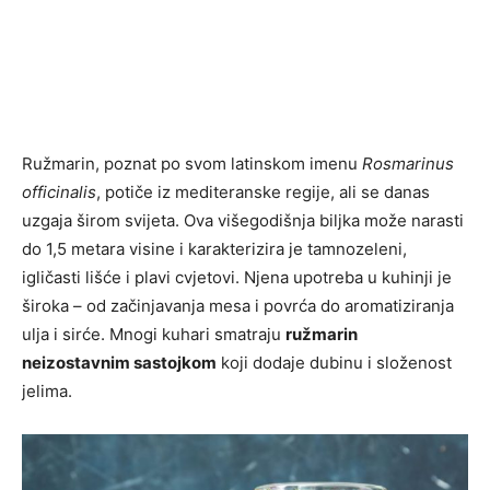
Ružmarin, poznat po svom latinskom imenu
Rosmarinus
officinalis
, potiče iz mediteranske regije, ali se danas
uzgaja širom svijeta. Ova višegodišnja biljka može narasti
do 1,5 metara visine i karakterizira je tamnozeleni,
igličasti lišće i plavi cvjetovi. Njena upotreba u kuhinji je
široka – od začinjavanja mesa i povrća do aromatiziranja
ulja i sirće. Mnogi kuhari smatraju
ružmarin
neizostavnim sastojkom
koji dodaje dubinu i složenost
jelima.