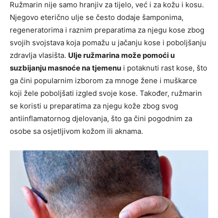
Ružmarin nije samo hranjiv za tijelo, već i za kožu i kosu.
Njegovo eterično ulje se često dodaje šamponima,
regeneratorima i raznim preparatima za njegu kose zbog
svojih svojstava koja pomažu u jačanju kose i poboljšanju
zdravlja vlasišta.
Ulje ružmarina može pomoći u
suzbijanju masnoće na tjemenu
i potaknuti rast kose, što
ga čini popularnim izborom za mnoge žene i muškarce
koji žele poboljšati izgled svoje kose. Također, ružmarin
se koristi u preparatima za njegu kože zbog svog
antiinflamatornog djelovanja, što ga čini pogodnim za
osobe sa osjetljivom kožom ili aknama.