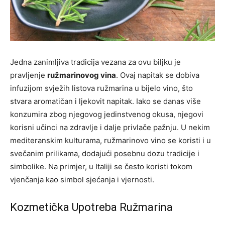
Jedna zanimljiva tradicija vezana za ovu biljku je
pravljenje
ružmarinovog vina
. Ovaj napitak se dobiva
infuzijom svježih listova ružmarina u bijelo vino, što
stvara aromatičan i ljekovit napitak. Iako se danas više
konzumira zbog njegovog jedinstvenog okusa, njegovi
korisni učinci na zdravlje i dalje privlače pažnju. U nekim
mediteranskim kulturama, ružmarinovo vino se koristi i u
svečanim prilikama, dodajući posebnu dozu tradicije i
simbolike. Na primjer, u Italiji se često koristi tokom
vjenčanja kao simbol sjećanja i vjernosti.
Kozmetička Upotreba Ružmarina