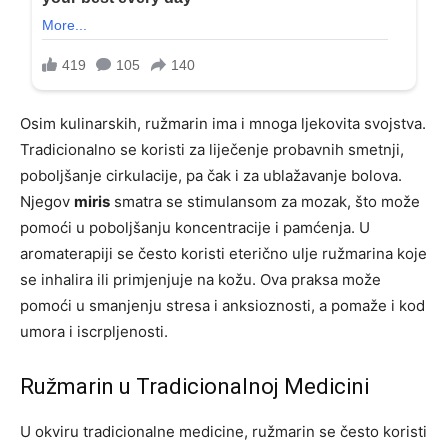
Osim kulinarskih, ružmarin ima i mnoga ljekovita svojstva.
Tradicionalno se koristi za liječenje probavnih smetnji,
poboljšanje cirkulacije, pa čak i za ublažavanje bolova.
Njegov
miris
smatra se stimulansom za mozak, što može
pomoći u poboljšanju koncentracije i pamćenja. U
aromaterapiji se često koristi eterično ulje ružmarina koje
se inhalira ili primjenjuje na kožu. Ova praksa može
pomoći u smanjenju stresa i anksioznosti, a pomaže i kod
umora i iscrpljenosti.
Ružmarin u Tradicionalnoj Medicini
U okviru tradicionalne medicine, ružmarin se često koristi