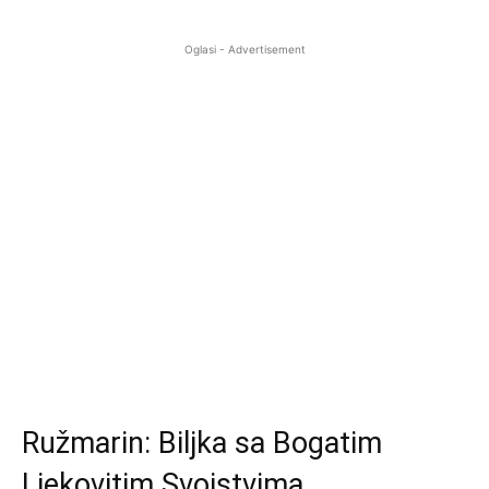
Oglasi - Advertisement
Ružmarin: Biljka sa Bogatim
Ljekovitim Svojstvima