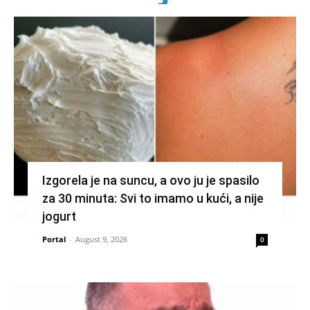
Izgorela je na suncu, a ovo ju je spasilo
za 30 minuta: Svi to imamo u kući, a nije
jogurt
Portal
-
August 9, 2026
0