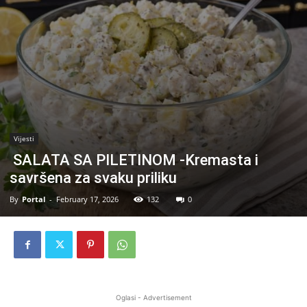
Vijesti
SALATA SA PILETINOM -Kremasta i
savršena za svaku priliku
By
Portal
-
February 17, 2026
132
0
Oglasi - Advertisement