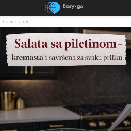
Home
Vijesti