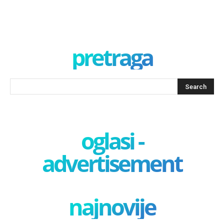
pretraga
oglasi -
advertisement
najnovije