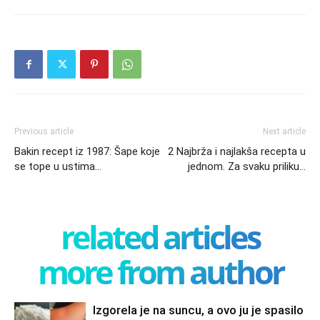
Previous article
Next article
Bakin recept iz 1987: Šape koje
2 Najbrža i najlakša recepta u
se tope u ustima…
jednom. Za svaku priliku…
related articles
more from author
Izgorela je na suncu, a ovo ju je spasilo