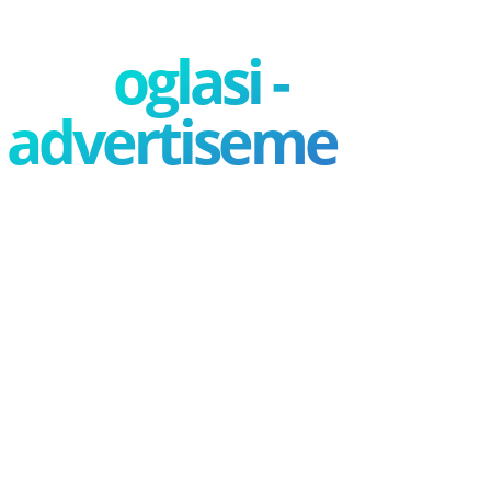
oglasi -
advertisement