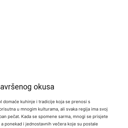
savršenog okusa
l domaće kuhinje i tradicije koja se prenosi s
prisutna u mnogim kulturama, ali svaka regija ima svoj
oseban pečat. Kada se spomene sarma, mnogi se prisjete
, a ponekad i jednostavnih večera koje su postale