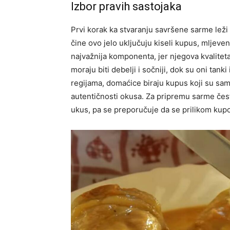
Izbor pravih sastojaka
Prvi korak ka stvaranju savršene sarme leži
čine ovo jelo uključuju kiseli kupus, mljeven
najvažnija komponenta, jer njegova kvaliteta
moraju biti debelji i sočniji, dok su oni ta
regijama, domaćice biraju kupus koji su same
autentičnosti okusa. Za pripremu sarme čes
ukus, pa se preporučuje da se prilikom kupo