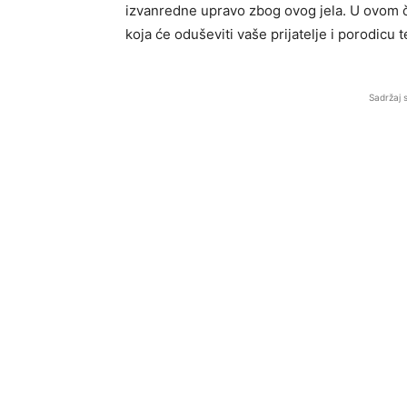
izvanredne upravo zbog ovog jela. U ovom č
koja će oduševiti vaše prijatelje i porodicu 
Sadržaj 