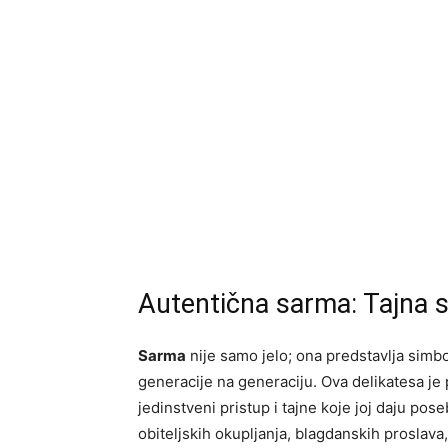
Autentična sarma: Tajna 
Sarma
nije samo jelo; ona predstavlja simbo
generacije na generaciju. Ova delikatesa je 
jedinstveni pristup i tajne koje joj daju p
obiteljskih okupljanja, blagdanskih proslava