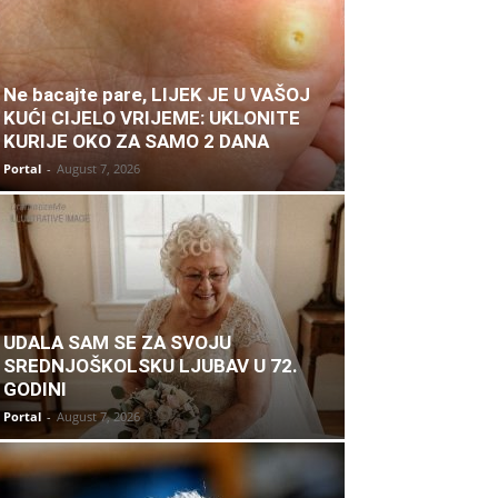
Ne bacajte pare, LIJEK JE U VAŠOJ
KUĆI CIJELO VRIJEME: UKLONITE
KURIJE OKO ZA SAMO 2 DANA
Portal
-
August 7, 2026
UDALA SAM SE ZA SVOJU
SREDNJOŠKOLSKU LJUBAV U 72.
GODINI
Portal
-
August 7, 2026