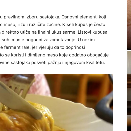
 u pravilnom izboru sastojaka. Osnovni elementi koji
o meso, rižu i različite začine. Kiseli kupus je često
 direktno utiče na finalni ukus sarme. Listovi kupusa
nki i suhi manje pogodni za zamotavanje. U nekim
 fermentirale, jer vjeruju da to doprinosi
to se koristi i dimljeno meso koje dodatno obogaćuje
vine sastojaka posveti pažnja i njegovom kvalitetu.