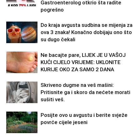
Gastroenterolog otkrio šta radite
pogrešno
Do kraja avgusta sudbina se mijenja za
ova 3 znaka! Konačno dobijaju ono što
su dugo čekali
Ne bacajte pare, LIJEK JE U VAŠOJ
KUĆI CIJELO VRIJEME: UKLONITE
KURIJE OKO ZA SAMO 2 DANA
Skriveno dugme na veš mašini:
Pritisnite ga i skoro da nećete morati
sušiti veš.
Posijte ovo u avgustu i berite svježe
povrće cijele jeseni