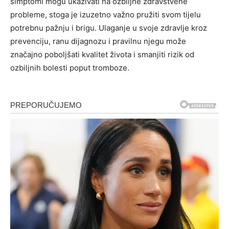
simptomi mogu ukazivati na ozbiljne zdravstvene
probleme, stoga je izuzetno važno pružiti svom tijelu
potrebnu pažnju i brigu.
Ulaganje u svoje zdravlje kroz
prevenciju, ranu dijagnozu i pravilnu njegu može
značajno poboljšati kvalitet života i smanjiti rizik od
ozbiljnih bolesti poput tromboze.