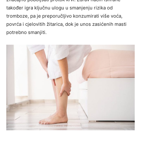
također igra ključnu ulogu u smanjenju rizika od
tromboze, pa je preporučljivo konzumirati više voća,
povrća i cjelovitih žitarica, dok je unos zasićenih masti
potrebno smanjiti.