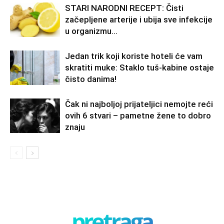
STARI NARODNI RECEPT: Čisti
začepljene arterije i ubija sve infekcije
u organizmu…
Jedan trik koji koriste hoteli će vam
skratiti muke: Staklo tuš-kabine ostaje
čisto danima!
Čak ni najboljoj prijateljici nemojte reći
ovih 6 stvari – pametne žene to dobro
znaju
pretraga