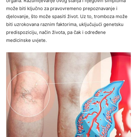
organa. Razumijevanje ovog stanja i njegovih simptoma
može biti ključno za pravovremeno prepoznavanje i
djelovanje, što može spasiti život. Uz to, tromboza može
biti uzrokovana raznim faktorima, uključujući genetsku
predispoziciju, način života, pa čak i određene
medicinske uvjete.