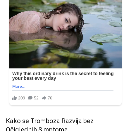
Kako se Tromboza Razvija bez
Očiglednih Simptoma