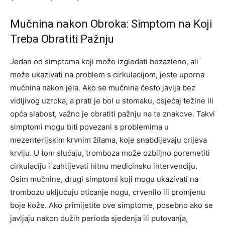
Mučnina nakon Obroka: Simptom na Koji
Treba Obratiti Pažnju
Jedan od simptoma koji može izgledati bezazleno, ali
može ukazivati na problem s cirkulacijom, jeste uporna
mučnina nakon jela. Ako se mučnina često javlja bez
vidljivog uzroka, a prati je bol u stomaku, osjećaj težine ili
opća slabost, važno je obratiti pažnju na te znakove.
Takvi
simptomi mogu biti povezani s problemima u
mezenterijskim krvnim žilama, koje snabdijevaju crijeva
krvlju. U tom slučaju, tromboza može ozbiljno poremetiti
cirkulaciju i zahtijevati hitnu medicinsku intervenciju.
Osim mučnine, drugi simptomi koji mogu ukazivati na
trombozu uključuju oticanje nogu, crvenilo ili promjenu
boje kože. Ako primijetite ove simptome, posebno ako se
javljaju nakon dužih perioda sjedenja ili putovanja,