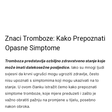
Znaci Tromboze: Kako Prepoznati
Opasne Simptome
Tromboza predstavlja ozbiljno zdravstveno stanje koje
može imati dalekosežne posljedice.
Iako su mnogi ljudi
svjesni da krvni ugrušci mogu ugroziti zdravlje, često
nisu upoznati s simptomima koji mogu ukazivati na to
stanje. U ovom članku istražit ćemo kako prepoznati
simptome tromboze, koje mjere preduzeti i zašto je
važno obratiti pažnju na promjene u tijelu, posebno
nakon obroka.