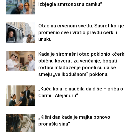
izbjegla smrtonosnu zamku”
Otac na crvenom svetlu: Susret koji je
promenio sve i vratio pravdu ćerki i
unuku
Kada je siromašni otac poklonio kćerki
običnu koverat za venčanje, bogati
rođaci mladoženje počeli su da se
smeju „velikodušnom“ poklonu.
„Kuća koja je naučila da diše – priča o
Carmi i Alejandru“
„Kišni dan kada je majka ponovo
pronašla sina“