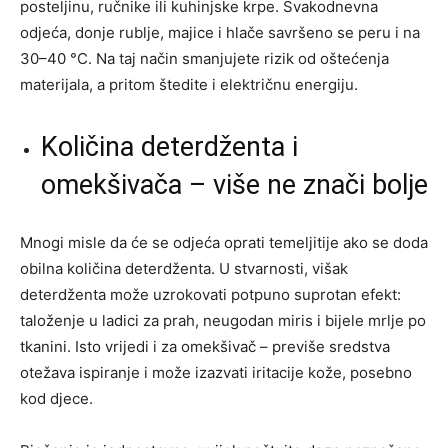
posteljinu, ručnike ili kuhinjske krpe. Svakodnevna
odjeća, donje rublje, majice i hlače savršeno se peru i na
30–40 °C. Na taj način smanjujete rizik od oštećenja
materijala, a pritom štedite i električnu energiju.
Količina deterdženta i
omekšivača – više ne znači bolje
Mnogi misle da će se odjeća oprati temeljitije ako se doda
obilna količina deterdženta. U stvarnosti, višak
deterdženta može uzrokovati potpuno suprotan efekt:
taloženje u ladici za prah, neugodan miris i bijele mrlje po
tkanini. Isto vrijedi i za omekšivač – previše sredstva
otežava ispiranje i može izazvati iritacije kože, posebno
kod djece.