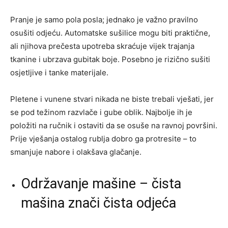
Pranje je samo pola posla; jednako je važno pravilno
osušiti odjeću. Automatske sušilice mogu biti praktične,
ali njihova prečesta upotreba skraćuje vijek trajanja
tkanine i ubrzava gubitak boje. Posebno je rizično sušiti
osjetljive i tanke materijale.
Pletene i vunene stvari nikada ne biste trebali vješati, jer
se pod težinom razvlače i gube oblik. Najbolje ih je
položiti na ručnik i ostaviti da se osuše na ravnoj površini.
Prije vješanja ostalog rublja dobro ga protresite – to
smanjuje nabore i olakšava glačanje.
Održavanje mašine – čista
mašina znači čista odjeća