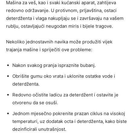
Mašina za veš, kao i svaki kućanski aparat, zahtijeva
redovno održavanje. U protivnom, prljavština, ostaci
deterdženta i vlaga nakupljaju se i završavaju na vašem
rublju, ostavljajući neugodan miris i bijele tragove.
Nekoliko jednostavnih navika može produžiti vijek
trajanja mašine i spriječiti ove probleme:
Nakon svakog pranja ispraznite bubanj.
Obrišite gumu oko vrata i uklonite ostatke vode i
deterdženta.
Redovno očistite ladicu za deterdžent i ostavite je
otvorenu da se osuši.
Jednom mjesečno pokrenite prazan ciklus na visokoj
temperaturi, uz dodatak octa i deterdženta, kako biste
dezinficirali unutrašnjost.