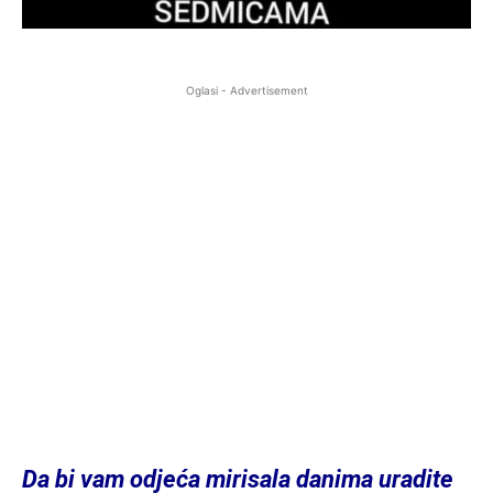
Oglasi - Advertisement
Da bi vam odjeća mirisala danima uradite