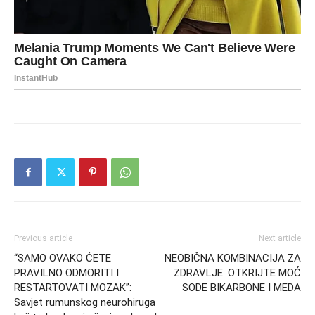
Previous article
Next article
“SAMO OVAKO ĆETE
NEOBIČNA KOMBINACIJA ZA
PRAVILNO ODMORITI I
ZDRAVLJE: OTKRIJTE MOĆ
RESTARTOVATI MOZAK”:
SODE BIKARBONE I MEDA
Savjet rumunskog neurohiruga