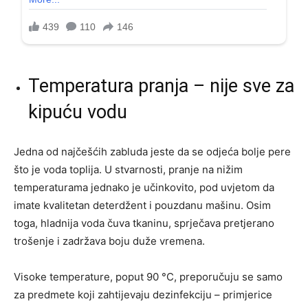
Temperatura pranja – nije sve za
kipuću vodu
Jedna od najčešćih zabluda jeste da se odjeća bolje pere
što je voda toplija. U stvarnosti, pranje na nižim
temperaturama jednako je učinkovito, pod uvjetom da
imate kvalitetan deterdžent i pouzdanu mašinu. Osim
toga, hladnija voda čuva tkaninu, sprječava pretjerano
trošenje i zadržava boju duže vremena.
Visoke temperature, poput 90 °C, preporučuju se samo
za predmete koji zahtijevaju dezinfekciju – primjerice