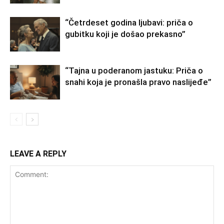
“Četrdeset godina ljubavi: priča o
gubitku koji je došao prekasno”
“Tajna u poderanom jastuku: Priča o
snahi koja je pronašla pravo naslijeđe”
LEAVE A REPLY