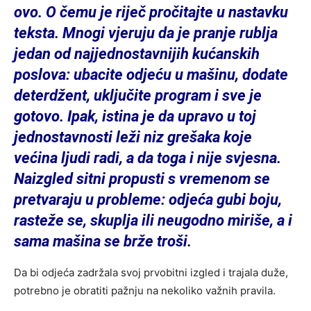
ovo. O čemu je riječ pročitajte u nastavku
teksta. Mnogi vjeruju da je pranje rublja
jedan od najjednostavnijih kućanskih
poslova: ubacite odjeću u mašinu, dodate
deterdžent, uključite program i sve je
gotovo. Ipak, istina je da upravo u toj
jednostavnosti leži niz grešaka koje
većina ljudi radi, a da toga i nije svjesna.
Naizgled sitni propusti s vremenom se
pretvaraju u probleme: odjeća gubi boju,
rasteže se, skuplja ili neugodno miriše, a i
sama mašina se brže troši.
Da bi odjeća zadržala svoj prvobitni izgled i trajala duže,
potrebno je obratiti pažnju na nekoliko važnih pravila.