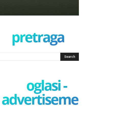
pretraga
oglasi -
advertisement