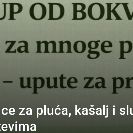
ce za pluća, kašalj i sl
tevima