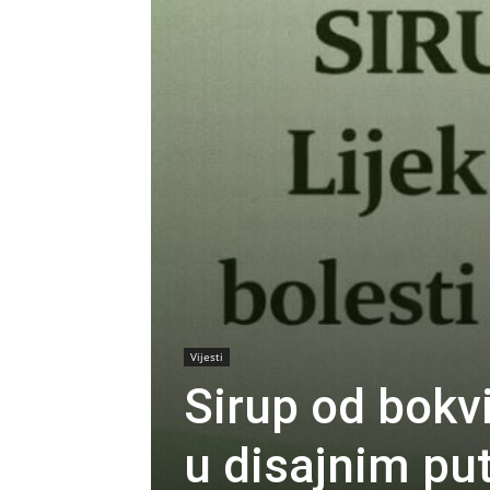
Vijesti
Sirup od bokvi
u disajnim pu