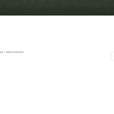
asi - Advertisement