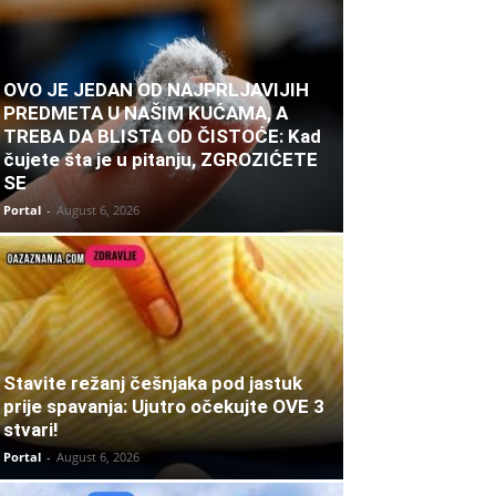
OVO JE JEDAN OD NAJPRLJAVIJIH
PREDMETA U NAŠIM KUĆAMA, A
TREBA DA BLISTA OD ČISTOĆE: Kad
čujete šta je u pitanju, ZGROZIĆETE
SE
Portal
-
August 6, 2026
Stavite režanj češnjaka pod jastuk
prije spavanja: Ujutro očekujte OVE 3
stvari!
Portal
-
August 6, 2026