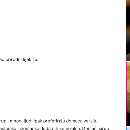
o prirodni lijek za:
pi, mnogi ljudi ipak preferiraju domaću verziju,
astojaka i izostanka dodatnih kemikalija. Domaći sirup