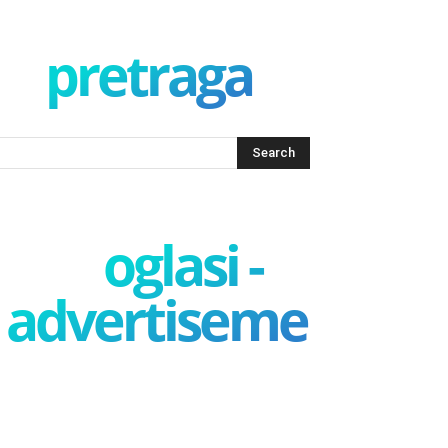
pretraga
oglasi -
advertisement