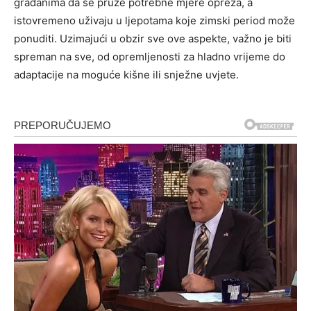
građanima da se pruže potrebne mjere opreza, a
istovremeno uživaju u ljepotama koje zimski period može
ponuditi. Uzimajući u obzir sve ove aspekte, važno je biti
spreman na sve, od opremljenosti za hladno vrijeme do
adaptacije na moguće kišne ili snježne uvjete.