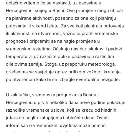
oblačno vrijeme će se nastaviti, uz padavine u
Hercegovini i snijeg u Bosni. Ove promjene mogu uticati
na planirane aktivnosti, posebno za one koji planiraju
putovanja ili vikend izlete.
Za sve koji planiraju putovanja
ili aktivnosti na otvorenom, važno je pratiti vremenske
prognoze i pripremiti se na nagle promjene u
vremenskim uvjetima. Očekuju nas brzi skokovi i padovi
temperatura, uz različite oblike padavina u različitim
dijelovima zemlje.
Stoga, uz preporuku meteorologa,
građanima se savjetuje oprez prilikom vožnje i kretanja
po otvorenom kako bi se izbjegle eventualne nezgode.
U zaključku, vremenska prognoza za Bosnu i
Hercegovinu u prvih nekoliko dana nove godine pokazuje
raznolike vremenske uslove, koji se kreću od hladnih
jutara do naglih zatopljenja i oblačnih dana. Ostati
informisan o vremenskim uvjetima može pomoći