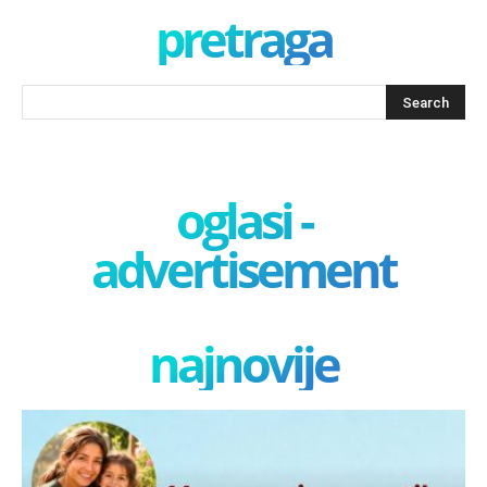
pretraga
oglasi -
advertisement
najnovije