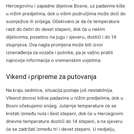
Hercegovinu i zapadne dijelove Bosne, uz padavine kiše
u nižim predjelima, dok u višim područjima može doći do
susnježice ili snijega.
Očekivano je da će temperature
rasti do četiri do deset stepeni, dok će u nekim
dijelovima, posebno na jugu i sjeveru, dostići i do 14
stupnjeva. Ova nagla promjena može biti izvor
iznenađenja za vozače i putnike, pa je važno pratiti
najnovije informacije o vremenskim uvjetima.
Vikend i pripreme za putovanja
Na kraju sedmice, situacija postaje još nestabilnija.
Vikend donosi kišne padavine u nižim predjelima, dok u
Bosni očekujemo snijeg. Jutarnje temperature će se
kretati između nula i šest stepeni, dok će u Hercegovini
dnevne temperature dostići do 14 stepeni, a na sjeveru
će se zadržati između tri i devet stepeni.
U nedjelju,