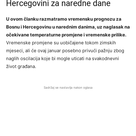
Hercegovini za naredne dane
U ovom članku razmatramo vremensku prognozu za
Bosnu i Hercegovinu u narednim danima, uz naglasak na
očekivane temperaturne promjene i vremenske prilike.
Vremenske promjene su uobičajene tokom zimskih
mjeseci, ali će ovaj januar posebno privući pažnju zbog
naglih oscilacija koje bi mogle uticati na svakodnevni
život građana.
Sadržaj se nastavlja nakon oglasa