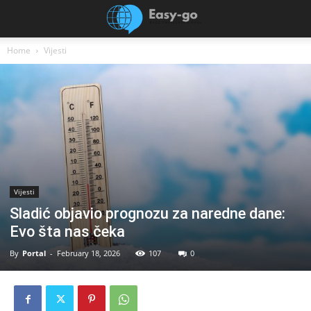
Home
Vijesti
Vijesti
Sladić objavio prognozu za naredne dane:
Evo šta nas čeka
By
Portal
-
February 18, 2026
107
0