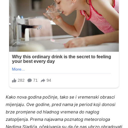
Kako nova godina počinje, tako se i vremenski obrasci
mijenjaju. Ove godine, pred nama je period koji donosi
brze promjene od hladnog vremena do naglog
zatopljenja. Prema najavama poznatog meteorologa
Nedima Sladića, očekivanja su da će nas ubrzo obradovati