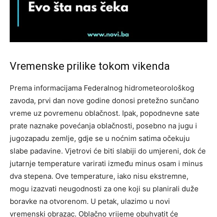
Vremenske prilike tokom vikenda
Prema informacijama Federalnog hidrometeorološkog
zavoda, prvi dan nove godine donosi pretežno sunčano
vreme uz povremenu oblačnost. Ipak, popodnevne sate
prate naznake povećanja oblačnosti, posebno na jugu i
jugozapadu zemlje, gdje se u noćnim satima očekuju
slabe padavine.
Vjetrovi će biti slabiji do umjereni, dok će
jutarnje temperature varirati između minus osam i minus
dva stepena. Ove temperature, iako nisu ekstremne,
mogu izazvati neugodnosti za one koji su planirali duže
boravke na otvorenom.
U petak, ulazimo u novi
vremenski obrazac. Oblačno vrijeme obuhvatit će