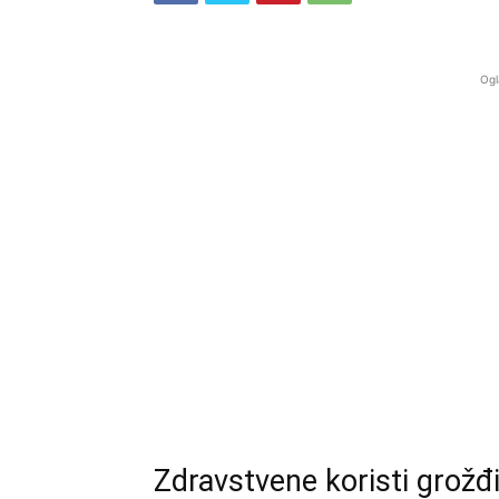
Ogl
Zdravstvene koristi grožđi