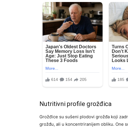
Nutritivni profile grožđica
Grožđice su sušeni plodovi grožđa koji zadr
grožđu, ali u koncentriranijem obliku. One su