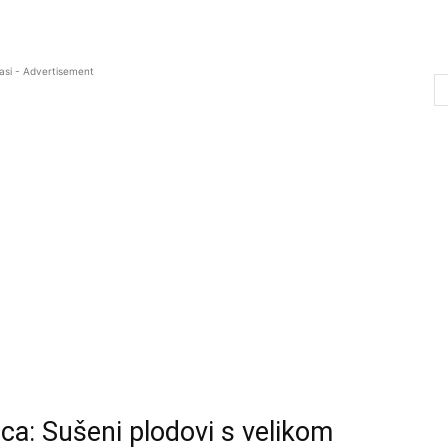
asi - Advertisement
ca: Sušeni plodovi s velikom