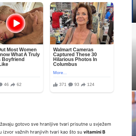
žavaju gotovo sve hranljive tvari prisutne u svježem
 izvor važnih hranjivih tvari kao što su
vitamini B