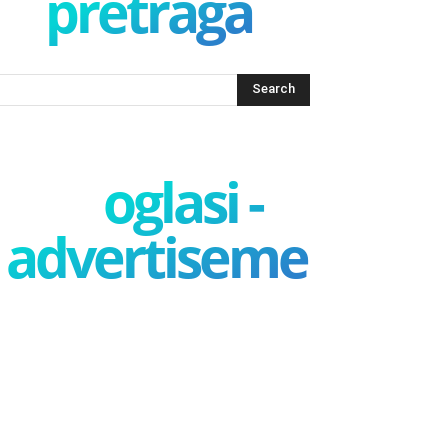
pretraga
oglasi -
advertisement