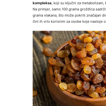
kompleksa
, koji su ključni za metabolizam, 
Na primjer, samo 100 grama grožđica sadrži o
grama vlakana, što može pokriti značajan dio
čini ih vrlo korisnim za osobe koje nastoje 