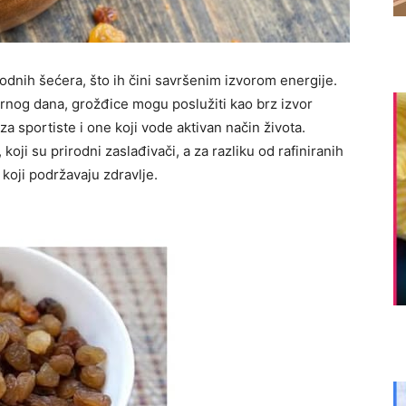
odnih šećera, što ih čini savršenim izvorom energije.
ornog dana, grožđice mogu poslužiti kao brz izvor
a sportiste i one koji vode aktivan način života.
 koji su prirodni zaslađivači, a za razliku od rafiniranih
 koji podržavaju zdravlje.