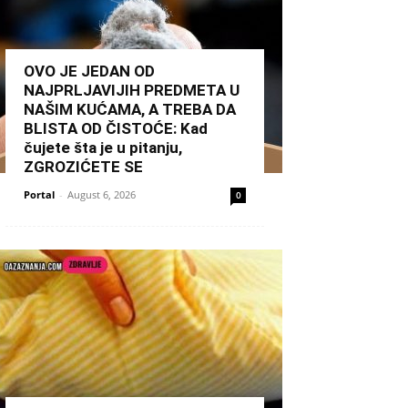
OVO JE JEDAN OD
NAJPRLJAVIJIH PREDMETA U
NAŠIM KUĆAMA, A TREBA DA
BLISTA OD ČISTOĆE: Kad
čujete šta je u pitanju,
ZGROZIĆETE SE
Portal
-
August 6, 2026
0