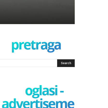
pretraga
oglasi -
advertisement