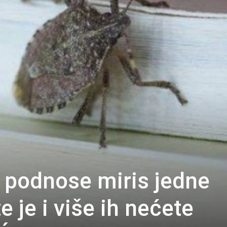
 podnose miris jedne
e je i više ih nećete