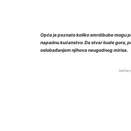
Opće je poznato koliko smrdibube mogu pos
napadnu kućanstvo. Da stvar bude gora, po
oslobađanjem njihova neugodnog mirisa.
Sadržaj 