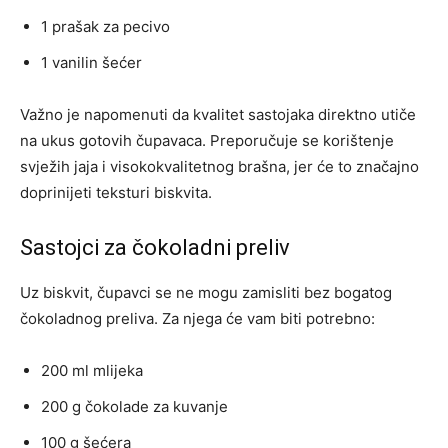
1 prašak za pecivo
1 vanilin šećer
Važno je napomenuti da kvalitet sastojaka direktno utiče
na ukus gotovih čupavaca. Preporučuje se korištenje
svježih jaja i visokokvalitetnog brašna, jer će to značajno
doprinijeti teksturi biskvita.
Sastojci za čokoladni preliv
Uz biskvit, čupavci se ne mogu zamisliti bez bogatog
čokoladnog preliva. Za njega će vam biti potrebno:
200 ml mlijeka
200 g čokolade za kuvanje
100 g šećera