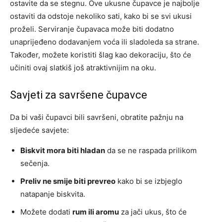
ostavite da se stegnu. Ove ukusne čupavce je najbolje
ostaviti da odstoje nekoliko sati, kako bi se svi ukusi
proželi.
Serviranje čupavaca može biti dodatno
unaprijeđeno dodavanjem voća ili sladoleda sa strane.
Također, možete koristiti šlag kao dekoraciju, što će
učiniti ovaj slatkiš još atraktivnijim na oku.
Savjeti za savršene čupavce
Da bi vaši čupavci bili savršeni, obratite pažnju na
sljedeće savjete:
Biskvit mora biti hladan
da se ne raspada prilikom
sečenja.
Preliv ne smije biti prevreo
kako bi se izbjeglo
natapanje biskvita.
Možete dodati
rum ili aromu
za jači ukus, što će