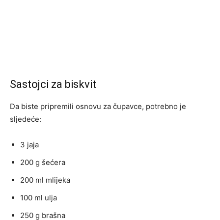
Sastojci za biskvit
Da biste pripremili osnovu za čupavce, potrebno je
sljedeće:
3 jaja
200 g šećera
200 ml mlijeka
100 ml ulja
250 g brašna