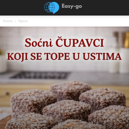
Home
Vijesti