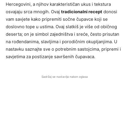
Hercegovini, a njihov karakterističan ukus i tekstura
osvajaju srca mnogih. Ovaj
tradicionalni recept
donosi
vam savjete kako pripremiti sočne čupavce koji se
doslovno tope u ustima. Ovaj slatkiš je više od običnog
deserta; on je simbol zajedništva i sreće, često prisutan
na rođendanima, slavljima i porodičnim okupljanjima. U
nastavku saznajte sve o potrebnim sastojcima, pripremi i
savjetima za postizanje savršenih čupavaca.
Sadržaj se nastavlja nakon oglasa