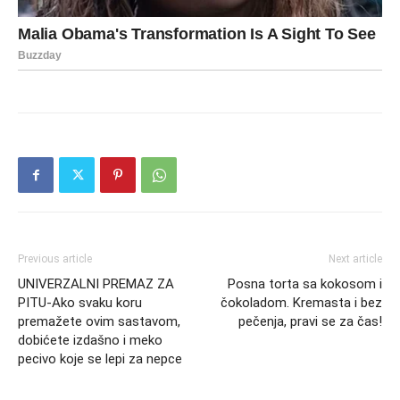
Previous article
Next article
UNIVERZALNI PREMAZ ZA
Posna torta sa kokosom i
PITU-Ako svaku koru
čokoladom. Kremasta i bez
premažete ovim sastavom,
pečenja, pravi se za čas!
dobićete izdašno i meko
pecivo koje se lepi za nepce