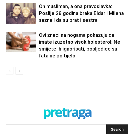
On musliman, a ona pravoslavka:
Poslije 28 godina braka Eldar i Milena
saznali da su brat i sestra
Ovi znaci na nogama pokazuju da
imate izuzetno visok holesterol: Ne
smijete ih ignorisati, posljedice su
fatalne po tijelo
pretraga