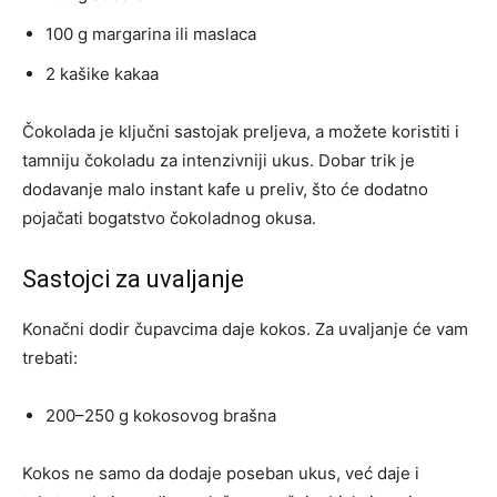
100 g margarina ili maslaca
2 kašike kakaa
Čokolada je ključni sastojak preljeva, a možete koristiti i
tamniju čokoladu za intenzivniji ukus. Dobar trik je
dodavanje malo instant kafe u preliv, što će dodatno
pojačati bogatstvo čokoladnog okusa.
Sastojci za uvaljanje
Konačni dodir čupavcima daje kokos. Za uvaljanje će vam
trebati:
200–250 g kokosovog brašna
Kokos ne samo da dodaje poseban ukus, već daje i