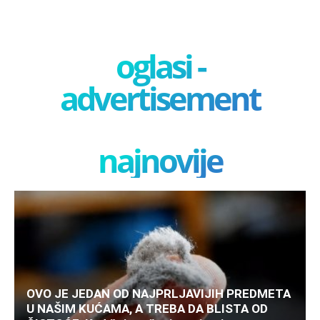
oglasi -
advertisement
najnovije
OVO JE JEDAN OD NAJPRLJAVIJIH PREDMETA
U NAŠIM KUĆAMA, A TREBA DA BLISTA OD