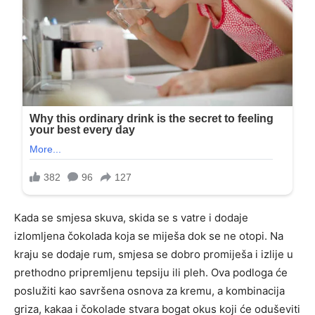
Kada se smjesa skuva, skida se s vatre i dodaje
izlomljena čokolada koja se miješa dok se ne otopi. Na
kraju se dodaje rum, smjesa se dobro promiješa i izlije u
prethodno pripremljenu tepsiju ili pleh. Ova podloga će
poslužiti kao savršena osnova za kremu, a kombinacija
griza, kakaa i čokolade stvara bogat okus koji će oduševiti