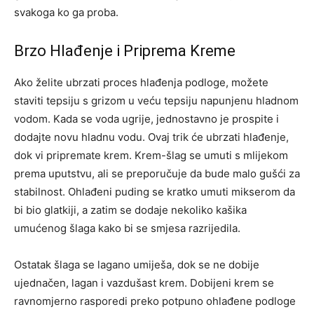
svakoga ko ga proba.
Brzo Hlađenje i Priprema Kreme
Ako želite ubrzati proces hlađenja podloge, možete
staviti tepsiju s grizom u veću tepsiju napunjenu hladnom
vodom. Kada se voda ugrije, jednostavno je prospite i
dodajte novu hladnu vodu. Ovaj trik će ubrzati hlađenje,
dok vi pripremate krem. Krem-šlag se umuti s mlijekom
prema uputstvu, ali se preporučuje da bude malo gušći za
stabilnost. Ohlađeni puding se kratko umuti mikserom da
bi bio glatkiji, a zatim se dodaje nekoliko kašika
umućenog šlaga kako bi se smjesa razrijedila.
Ostatak šlaga se lagano umiješa, dok se ne dobije
ujednačen, lagan i vazdušast krem. Dobijeni krem se
ravnomjerno rasporedi preko potpuno ohlađene podloge