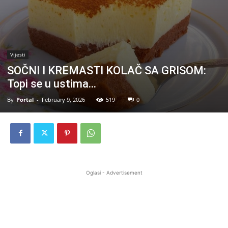
Vijesti
SOČNI I KREMASTI KOLAČ SA GRISOM:
Topi se u ustima…
By
Portal
-
February 9, 2026
519
0
Oglasi - Advertisement