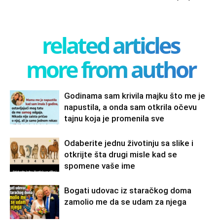
related articles
more from author
Godinama sam krivila majku što me je
napustila, a onda sam otkrila očevu
tajnu koja je promenila sve
Odaberite jednu životinju sa slike i
otkrijte šta drugi misle kad se
spomene vaše ime
Bogati udovac iz staračkog doma
zamolio me da se udam za njega