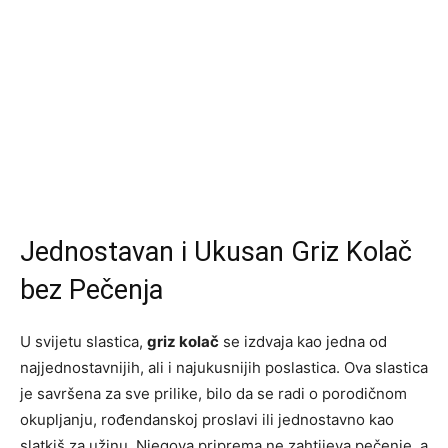
Jednostavan i Ukusan Griz Kolač
bez Pečenja
U svijetu slastica,
griz kolač
se izdvaja kao jedna od
najjednostavnijih, ali i najukusnijih poslastica. Ova slastica
je savršena za sve prilike, bilo da se radi o porodičnom
okupljanju, rođendanskoj proslavi ili jednostavno kao
slatkiš za užinu. Njegova priprema ne zahtijeva pečenje, a