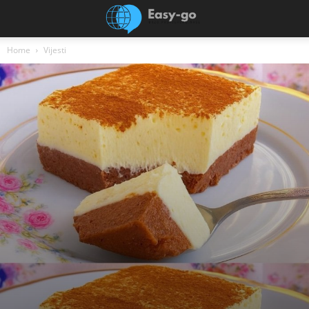
Home
Vijesti