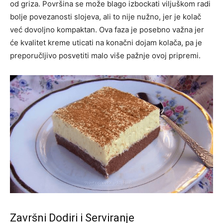
od griza. Površina se može blago izbockati viljuškom radi
bolje povezanosti slojeva, ali to nije nužno, jer je kolač
već dovoljno kompaktan. Ova faza je posebno važna jer
će kvalitet kreme uticati na konačni dojam kolača, pa je
preporučljivo posvetiti malo više pažnje ovoj pripremi.
Završni Dodiri i Serviranje