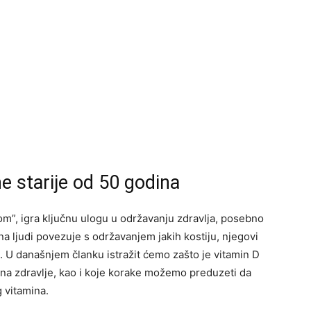
e starije od 50 godina
m”, igra ključnu ulogu u održavanju zdravlja, posebno
ina ljudi povezuje s održavanjem jakih kostiju, njegovi
. U današnjem članku istražit ćemo zašto je vitamin D
 na zdravlje, kao i koje korake možemo preduzeti da
 vitamina.