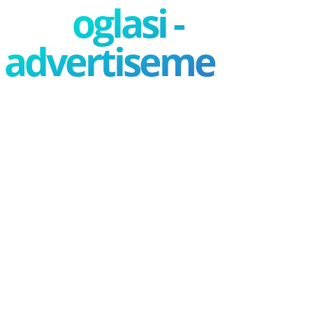
oglasi -
advertisement