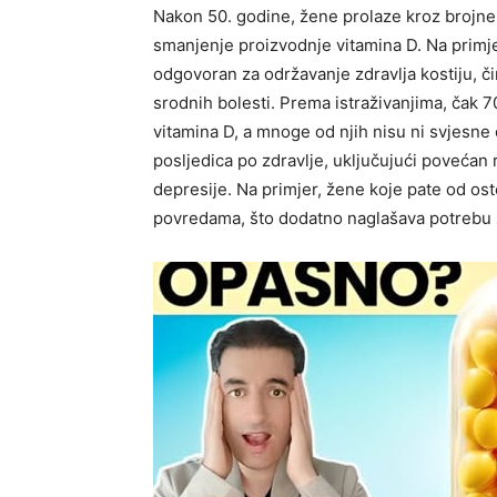
Nakon 50. godine, žene prolaze kroz brojn
smanjenje proizvodnje vitamina D. Na primje
odgovoran za održavanje zdravlja kostiju, č
srodnih bolesti. Prema istraživanjima, čak 7
vitamina D, a mnoge od njih nisu ni svjesne
posljedica po zdravlje, uključujući povećan r
depresije. Na primjer, žene koje pate od os
povredama, što dodatno naglašava potrebu