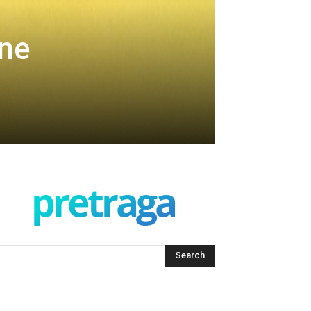
ene
pretraga