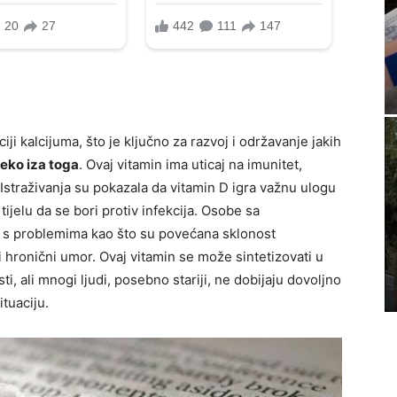
iji kalcijuma, što je ključno za razvoj i održavanje jakih
leko iza toga
. Ovaj vitamin ima uticaj na imunitet,
. Istraživanja su pokazala da vitamin D igra važnu ulogu
ijelu da se bori protiv infekcija. Osobe sa
 s problemima kao što su povećana sklonost
 hronični umor. Ovaj vitamin se može sintetizovati u
ti, ali mnogi ljudi, posebno stariji, ne dobijaju dovoljno
tuaciju.