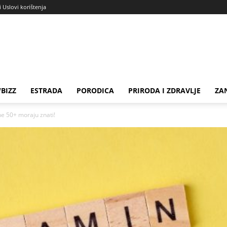
i Uslovi korištenja
BIZZ
ESTRADA
PORODICA
PRIRODA I ZDRAVLJE
ZA
ne 50+ moraju znati!