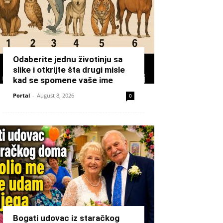
Odaberite jednu životinju sa
slike i otkrijte šta drugi misle
kad se spomene vaše ime
Portal
-
August 8, 2026
0
Bogati udovac iz staračkog