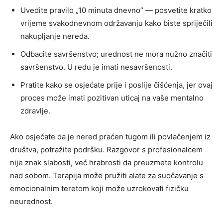
Uvedite pravilo „10 minuta dnevno” — posvetite kratko
vrijeme svakodnevnom održavanju kako biste spriječili
nakupljanje nereda.
Odbacite savršenstvo; urednost ne mora nužno značiti
savršenstvo. U redu je imati nesavršenosti.
Pratite kako se osjećate prije i poslije čišćenja, jer ovaj
proces može imati pozitivan uticaj na vaše mentalno
zdravlje.
Ako osjećate da je nered praćen tugom ili povlačenjem iz
društva, potražite podršku. Razgovor s profesionalcem
nije znak slabosti, već hrabrosti da preuzmete kontrolu
nad sobom. Terapija može pružiti alate za suočavanje s
emocionalnim teretom koji može uzrokovati fizičku
neurednost.