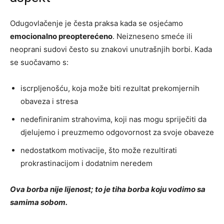
Odugovlačenje je česta praksa kada se osjećamo
emocionalno preopterećeno
. Neizneseno smeće ili
neoprani sudovi često su znakovi unutrašnjih borbi. Kada
se suočavamo s:
iscrpljenošću, koja može biti rezultat prekomjernih
obaveza i stresa
nedefiniranim strahovima, koji nas mogu spriječiti da
djelujemo i preuzmemo odgovornost za svoje obaveze
nedostatkom motivacije, što može rezultirati
prokrastinacijom i dodatnim neredem
Ova borba nije lijenost; to je tiha borba koju vodimo sa
samima sobom.