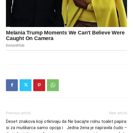
Previous article
Next article
Deset znakova koji otkrivaju da
Ne bacajte rolnu toalet papira:
si za muškarca samo opcija i
Jedna žena je napravila čudo –