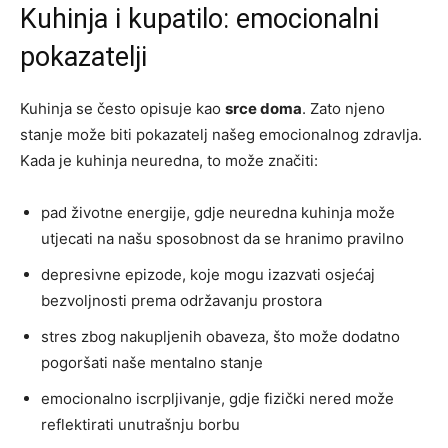
Kuhinja i kupatilo: emocionalni
pokazatelji
Kuhinja se često opisuje kao
srce doma
. Zato njeno
stanje može biti pokazatelj našeg emocionalnog zdravlja.
Kada je kuhinja neuredna, to može značiti:
pad životne energije, gdje neuredna kuhinja može
utjecati na našu sposobnost da se hranimo pravilno
depresivne epizode, koje mogu izazvati osjećaj
bezvoljnosti prema održavanju prostora
stres zbog nakupljenih obaveza, što može dodatno
pogoršati naše mentalno stanje
emocionalno iscrpljivanje, gdje fizički nered može
reflektirati unutrašnju borbu