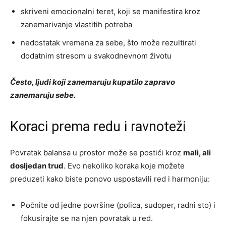
skriveni emocionalni teret, koji se manifestira kroz
zanemarivanje vlastitih potreba
nedostatak vremena za sebe, što može rezultirati
dodatnim stresom u svakodnevnom životu
Često, ljudi koji zanemaruju kupatilo zapravo
zanemaruju sebe.
Koraci prema redu i ravnoteži
Povratak balansa u prostor može se postići kroz
mali, ali
dosljedan trud
. Evo nekoliko koraka koje možete
preduzeti kako biste ponovo uspostavili red i harmoniju:
Počnite od jedne površine (polica, sudoper, radni sto) i
fokusirajte se na njen povratak u red.