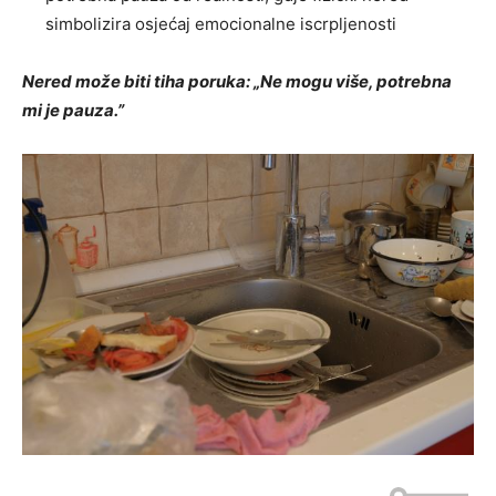
simbolizira osjećaj emocionalne iscrpljenosti
Nered može biti tiha poruka: „Ne mogu više, potrebna
mi je pauza.”