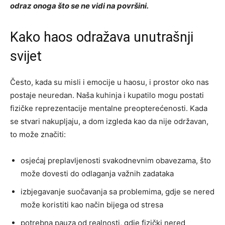
odraz onoga što se ne vidi na površini.
Kako haos odražava unutrašnji
svijet
Često, kada su misli i emocije u haosu, i prostor oko nas
postaje neuredan. Naša kuhinja i kupatilo mogu postati
fizičke reprezentacije mentalne preopterećenosti. Kada
se stvari nakupljaju, a dom izgleda kao da nije održavan,
to može značiti:
osjećaj preplavljenosti svakodnevnim obavezama, što
može dovesti do odlaganja važnih zadataka
izbjegavanje suočavanja sa problemima, gdje se nered
može koristiti kao način bijega od stresa
potrebna pauza od realnosti, gdje fizički nered