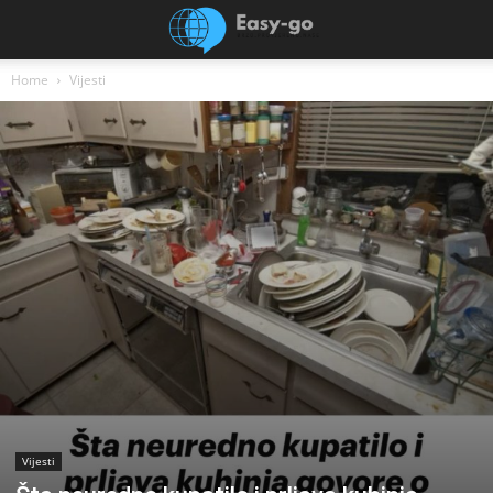
Home
Vijesti
Vijesti