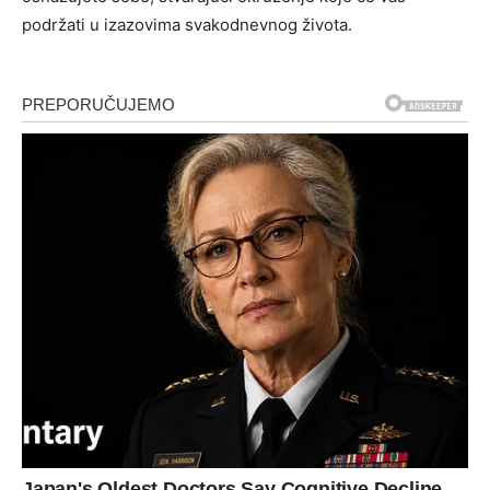
podržati u izazovima svakodnevnog života.