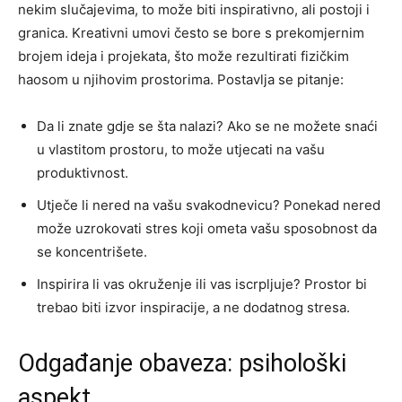
nekim slučajevima, to može biti inspirativno, ali postoji i
granica. Kreativni umovi često se bore s prekomjernim
brojem ideja i projekata, što može rezultirati fizičkim
haosom u njihovim prostorima. Postavlja se pitanje:
Da li znate gdje se šta nalazi? Ako se ne možete snaći
u vlastitom prostoru, to može utjecati na vašu
produktivnost.
Utječe li nered na vašu svakodnevicu? Ponekad nered
može uzrokovati stres koji ometa vašu sposobnost da
se koncentrišete.
Inspirira li vas okruženje ili vas iscrpljuje? Prostor bi
trebao biti izvor inspiracije, a ne dodatnog stresa.
Odgađanje obaveza: psihološki
aspekt