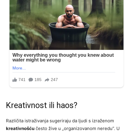
Kreativnost ili haos?
Različita istraživanja sugeriraju da ljudi s izraženom
kreativnošću
često žive u „organizovanom neredu”. U