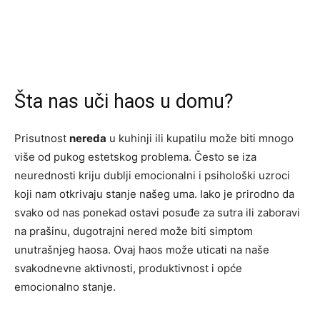
Šta nas uči haos u domu?
Prisutnost
nereda
u kuhinji ili kupatilu može biti mnogo
više od pukog estetskog problema. Često se iza
neurednosti kriju dublji emocionalni i psihološki uzroci
koji nam otkrivaju stanje našeg uma. Iako je prirodno da
svako od nas ponekad ostavi posuđe za sutra ili zaboravi
na prašinu, dugotrajni nered može biti simptom
unutrašnjeg haosa. Ovaj haos može uticati na naše
svakodnevne aktivnosti, produktivnost i opće
emocionalno stanje.