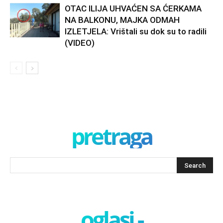
OTAC ILIJA UHVAĆEN SA ĆERKAMA
NA BALKONU, MAJKA ODMAH
IZLETJELA: Vrištali su dok su to radili
(VIDEO)
pretraga
oglasi -