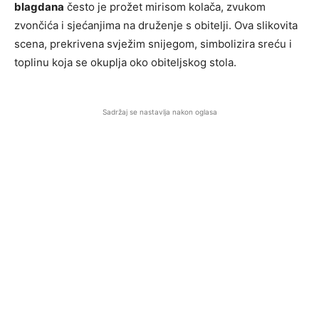
blagdana
često je prožet mirisom kolača, zvukom
zvončića i sjećanjima na druženje s obitelji. Ova slikovita
scena, prekrivena svježim snijegom, simbolizira sreću i
toplinu koja se okuplja oko obiteljskog stola.
Sadržaj se nastavlja nakon oglasa