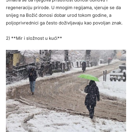
regeneraciju prirode. U mnogim regijama, vjeruje se da
snijeg na Božić donosi dobar urod tokom godine, a
poljoprivrednici ga često doživljavaju kao povoljan znak.
2) **Mir i složnost u kući**