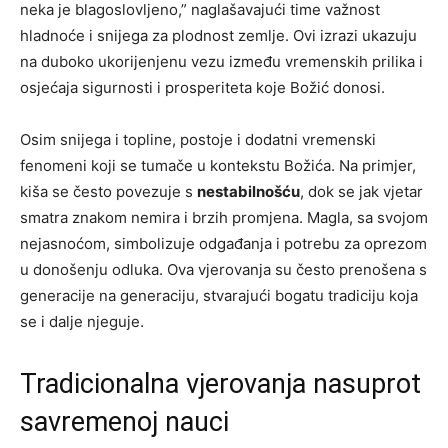
neka je blagoslovljeno,” naglašavajući time važnost
hladnoće i snijega za plodnost zemlje. Ovi izrazi ukazuju
na duboko ukorijenjenu vezu između vremenskih prilika i
osjećaja sigurnosti i prosperiteta koje Božić donosi.
Osim snijega i topline, postoje i dodatni vremenski
fenomeni koji se tumače u kontekstu Božića. Na primjer,
kiša se često povezuje s
nestabilnošću
, dok se jak vjetar
smatra znakom nemira i brzih promjena. Magla, sa svojom
nejasnoćom, simbolizuje odgađanja i potrebu za oprezom
u donošenju odluka. Ova vjerovanja su često prenošena s
generacije na generaciju, stvarajući bogatu tradiciju koja
se i dalje njeguje.
Tradicionalna vjerovanja nasuprot
savremenoj nauci