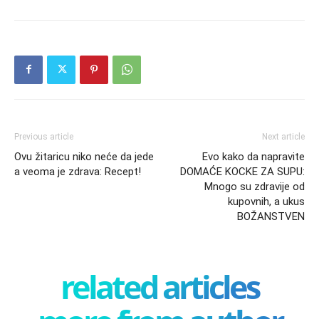
Previous article
Next article
Ovu žitaricu niko neće da jede
Evo kako da napravite
a veoma je zdrava: Recept!
DOMAĆE KOCKE ZA SUPU:
Mnogo su zdravije od
kupovnih, a ukus
BOŽANSTVEN
related articles