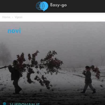
Home
Vijesti