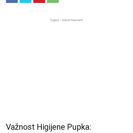
Oglasi - Advertisement
Važnost Higijene Pupka: