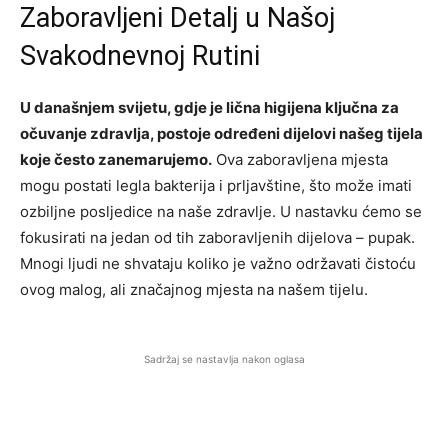
Zaboravljeni Detalj u Našoj
Svakodnevnoj Rutini
U današnjem svijetu, gdje je lična higijena ključna za
očuvanje zdravlja, postoje određeni dijelovi našeg tijela
koje često zanemarujemo.
Ova zaboravljena mjesta
mogu postati legla bakterija i prljavštine, što može imati
ozbiljne posljedice na naše zdravlje. U nastavku ćemo se
fokusirati na jedan od tih zaboravljenih dijelova – pupak.
Mnogi ljudi ne shvataju koliko je važno održavati čistoću
ovog malog, ali značajnog mjesta na našem tijelu.
Sadržaj se nastavlja nakon oglasa