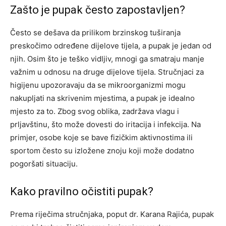
Zašto je pupak često zapostavljen?
Često se dešava da prilikom brzinskog tuširanja
preskočimo određene dijelove tijela, a pupak je jedan od
njih. Osim što je teško vidljiv, mnogi ga smatraju manje
važnim u odnosu na druge dijelove tijela. Stručnjaci za
higijenu upozoravaju da se mikroorganizmi mogu
nakupljati na skrivenim mjestima, a pupak je idealno
mjesto za to. Zbog svog oblika, zadržava vlagu i
prljavštinu, što može dovesti do iritacija i infekcija. Na
primjer, osobe koje se bave fizičkim aktivnostima ili
sportom često su izložene znoju koji može dodatno
pogoršati situaciju.
Kako pravilno očistiti pupak?
Prema riječima stručnjaka, poput dr. Karana Rajića, pupak