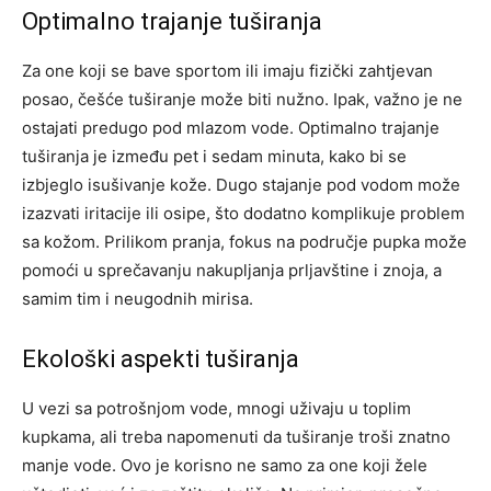
Optimalno trajanje tuširanja
Za one koji se bave sportom ili imaju fizički zahtjevan
posao, češće tuširanje može biti nužno. Ipak, važno je ne
ostajati predugo pod mlazom vode. Optimalno trajanje
tuširanja je između pet i sedam minuta, kako bi se
izbjeglo isušivanje kože.
Dugo stajanje pod vodom može
izazvati iritacije ili osipe, što dodatno komplikuje problem
sa kožom. Prilikom pranja, fokus na područje pupka može
pomoći u sprečavanju nakupljanja prljavštine i znoja, a
samim tim i neugodnih mirisa.
Ekološki aspekti tuširanja
U vezi sa potrošnjom vode, mnogi uživaju u toplim
kupkama, ali treba napomenuti da tuširanje troši znatno
manje vode. Ovo je korisno ne samo za one koji žele