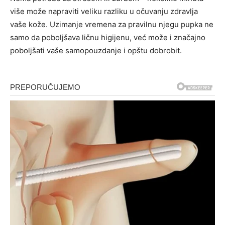
više može napraviti veliku razliku u očuvanju zdravlja
vaše kože. Uzimanje vremena za pravilnu njegu pupka ne
samo da poboljšava ličnu higijenu, već može i značajno
poboljšati vaše samopouzdanje i opštu dobrobit.