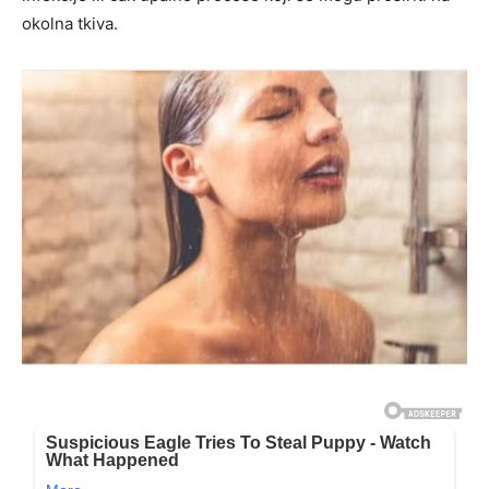
okolna tkiva.