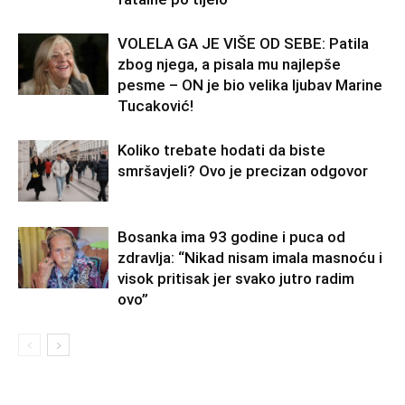
VOLELA GA JE VIŠE OD SEBE: Patila
zbog njega, a pisala mu najlepše
pesme – ON je bio velika ljubav Marine
Tucaković!
Koliko trebate hodati da biste
smršavjeli? Ovo je precizan odgovor
Bosanka ima 93 godine i puca od
zdravlja: “Nikad nisam imala masnoću i
visok pritisak jer svako jutro radim
ovo”