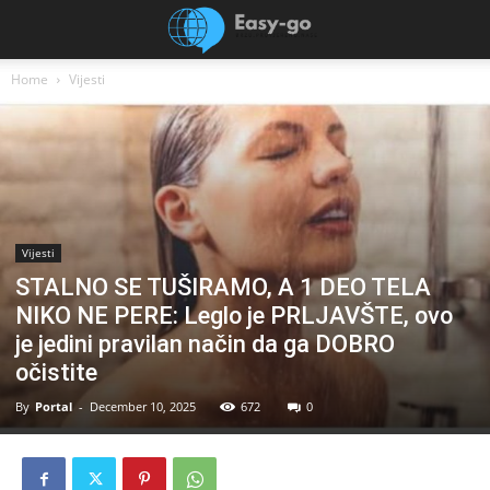
Home
Vijesti
Vijesti
STALNO SE TUŠIRAMO, A 1 DEO TELA
NIKO NE PERE: Leglo je PRLJAVŠTE, ovo
je jedini pravilan način da ga DOBRO
očistite
By
Portal
-
December 10, 2025
672
0