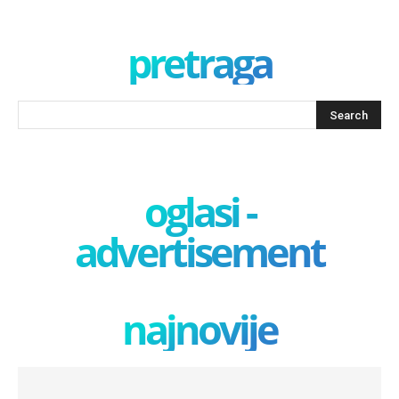
pretraga
oglasi -
advertisement
najnovije