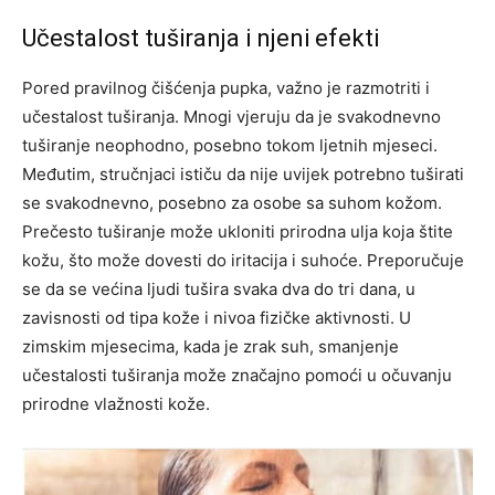
Učestalost tuširanja i njeni efekti
Pored pravilnog čišćenja pupka, važno je razmotriti i
učestalost tuširanja. Mnogi vjeruju da je svakodnevno
tuširanje neophodno, posebno tokom ljetnih mjeseci.
Međutim, stručnjaci ističu da nije uvijek potrebno tuširati
se svakodnevno, posebno za osobe sa suhom kožom.
Prečesto tuširanje može ukloniti prirodna ulja koja štite
kožu, što može dovesti do iritacija i suhoće. Preporučuje
se da se većina ljudi tušira svaka dva do tri dana, u
zavisnosti od tipa kože i nivoa fizičke aktivnosti.
U
zimskim mjesecima, kada je zrak suh, smanjenje
učestalosti tuširanja može značajno pomoći u očuvanju
prirodne vlažnosti kože.