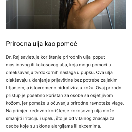
Prirodna ulja kao pomoć
Dr. Raj savjetuje korištenje prirodnih ulja, poput
maslinovog ili kokosovog ulja, koja mogu pomoći u
omekšavanju tvrdokornih naslaga u pupku. Ova ulja
olakšavaju uklanjanje prljavštine bez potrebe za jakim
trljanjem, a istovremeno hidratiziraju kožu.
Ovaj prirodni
pristup je posebno koristan za osobe sa osjetljivom
kožom, jer pomaže u očuvanju prirodne ravnoteže vlage.
Na primjer, redovno korištenje kokosovog ulja može
smanjiti iritaciju i upalu, što je od vitalnog značaja za
osobe koje su sklone alergijama ili ekcemima.