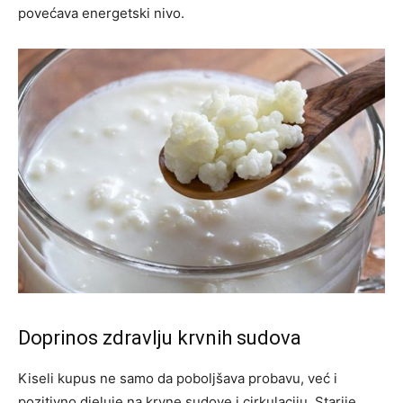
povećava energetski nivo.
Doprinos zdravlju krvnih sudova
Kiseli kupus ne samo da poboljšava probavu, već i
pozitivno djeluje na krvne sudove i cirkulaciju. Starije