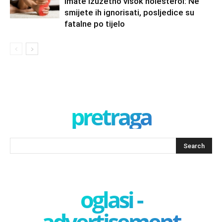
imate izuzetno visok holesterol: Ne
smijete ih ignorisati, posljedice su
fatalne po tijelo
pretraga
oglasi -
advertisement