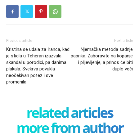
Previous article
Next article
Kristina se udala za Iranca, kad
Njemačka metoda sadnje
je stigla u Teheran izazvala
paprika: Zaboravite na kopanje
skandal u porodici, pa danima
i plijevljenje, a prinos će biti
plakala: Svekrva povukla
duplo veći
neočekivan potez i sve
promenila
related articles
more from author