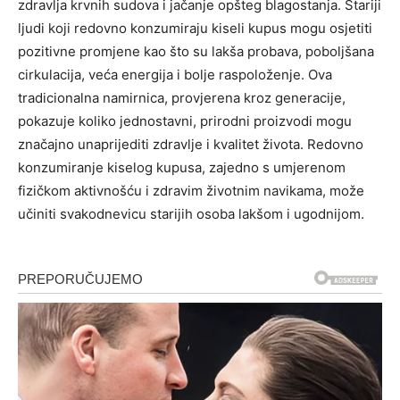
zdravlja krvnih sudova i jačanje opšteg blagostanja. Stariji
ljudi koji redovno konzumiraju kiseli kupus mogu osjetiti
pozitivne promjene kao što su lakša probava, poboljšana
cirkulacija, veća energija i bolje raspoloženje.
Ova
tradicionalna namirnica, provjerena kroz generacije,
pokazuje koliko jednostavni, prirodni proizvodi mogu
značajno unaprijediti zdravlje i kvalitet života. Redovno
konzumiranje kiselog kupusa, zajedno s umjerenom
fizičkom aktivnošću i zdravim životnim navikama, može
učiniti svakodnevicu starijih osoba lakšom i ugodnijom.