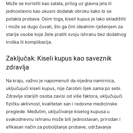
Može se koristiti kao salata, prilog uz glavna jela ili
jednostavno kao ukusni dodatak obroku kako bi se
potakla probava. Osim toga, kiseli kupus je lako skladištiti
i može se dugo čuvati, što ga čini idealnim rješenjem za
starije osobe koje žele pratiti svoju ishranu bez dodatnog
troška ili komplikacija.
Zaključak: Kiseli kupus kao saveznik
zdravlja
Na kraju, važno je napomenuti da nijedna namirnica,
uključujući kiseli kupus, nije čarobni lijek sama po sebi.
Zdravlje starijih osoba zavisi od više faktora, uključujući
fizičku aktivnost, kvalitetan san i redovne medicinske
preglede.
Međutim, uključivanje kiselog kupusa u
svakodnevnu ishranu može biti jednostavan, prirodan i
efikasan način za poboljšanje probave, održavanje