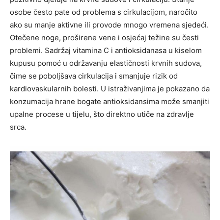
osobe često pate od problema s cirkulacijom, naročito
ako su manje aktivne ili provode mnogo vremena sjedeći.
Otečene noge, proširene vene i osjećaj težine su česti
problemi. Sadržaj vitamina C i antioksidanasa u kiselom
kupusu pomoć u održavanju elastičnosti krvnih sudova,
čime se poboljšava cirkulacija i smanjuje rizik od
kardiovaskularnih bolesti. U istraživanjima je pokazano da
konzumacija hrane bogate antioksidansima može smanjiti
upalne procese u tijelu, što direktno utiče na zdravlje
srca.