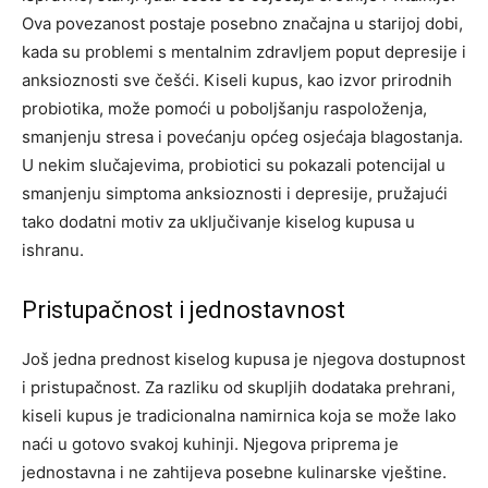
Ova povezanost postaje posebno značajna u starijoj dobi,
kada su problemi s mentalnim zdravljem poput depresije i
anksioznosti sve češći. Kiseli kupus, kao izvor prirodnih
probiotika, može pomoći u poboljšanju raspoloženja,
smanjenju stresa i povećanju općeg osjećaja blagostanja.
U nekim slučajevima, probiotici su pokazali potencijal u
smanjenju simptoma anksioznosti i depresije, pružajući
tako dodatni motiv za uključivanje kiselog kupusa u
ishranu.
Pristupačnost i jednostavnost
Još jedna prednost kiselog kupusa je njegova dostupnost
i pristupačnost. Za razliku od skupljih dodataka prehrani,
kiseli kupus je tradicionalna namirnica koja se može lako
naći u gotovo svakoj kuhinji. Njegova priprema je
jednostavna i ne zahtijeva posebne kulinarske vještine.