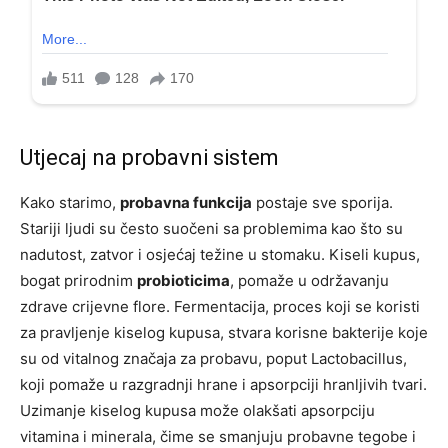
Utjecaj na probavni sistem
Kako starimo,
probavna funkcija
postaje sve sporija.
Stariji ljudi su često suočeni sa problemima kao što su
nadutost, zatvor i osjećaj težine u stomaku. Kiseli kupus,
bogat prirodnim
probioticima
, pomaže u održavanju
zdrave crijevne flore. Fermentacija, proces koji se koristi
za pravljenje kiselog kupusa, stvara korisne bakterije koje
su od vitalnog značaja za probavu, poput Lactobacillus,
koji pomaže u razgradnji hrane i apsorpciji hranljivih tvari.
Uzimanje kiselog kupusa može olakšati apsorpciju
vitamina i minerala, čime se smanjuju probavne tegobe i