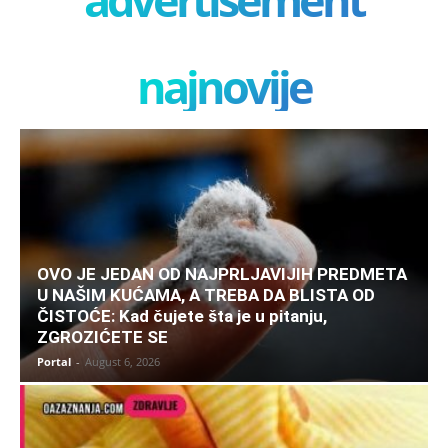
najnovije
OVO JE JEDAN OD NAJPRLJAVIJIH PREDMETA
U NAŠIM KUĆAMA, A TREBA DA BLISTA OD
ČISTOĆE: Kad čujete šta je u pitanju,
ZGROZIĆETE SE
Portal
-
August 6, 2026