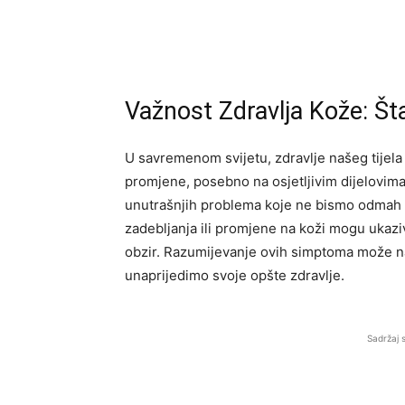
Važnost Zdravlja Kože: Š
U savremenom svijetu, zdravlje našeg tijel
promjene, posebno na osjetljivim dijelovima
unutrašnjih problema koje ne bismo odmah pr
zadebljanja ili promjene na koži mogu ukazi
obzir. Razumijevanje ovih simptoma može 
unaprijedimo svoje opšte zdravlje.
Sadržaj 