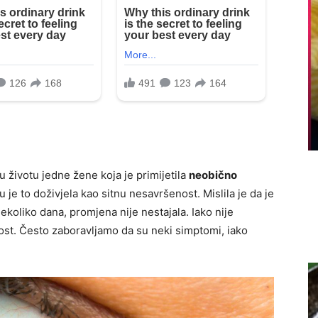
životu jedne žene koja je primijetila
neobično
u je to doživjela kao sitnu nesavršenost. Mislila je da je
nekoliko dana, promjena nije nestajala. Iako nije
utost. Često zaboravljamo da su neki simptomi, iako