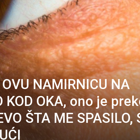
 OVU NAMIRNICU NA
KOD OKA, ono je prek
 EVO ŠTA ME SPASILO, 
UĆI