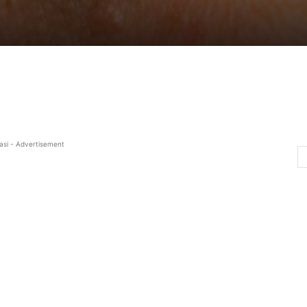
asi - Advertisement