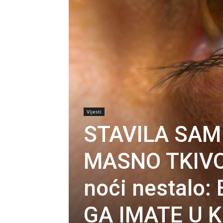
Vijesti
STAVILA SAM
MASNO TKIVO 
noći nestalo:
GA IMATE U K