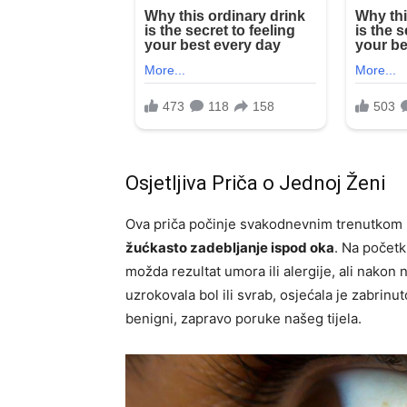
Osjetljiva Priča o Jednoj Ženi
Ova priča počinje svakodnevnim trenutkom u 
žućkasto zadebljanje ispod oka
. Na početk
možda rezultat umora ili alergije, ali nakon 
uzrokovala bol ili svrab, osjećala je zabrin
benigni, zapravo poruke našeg tijela.