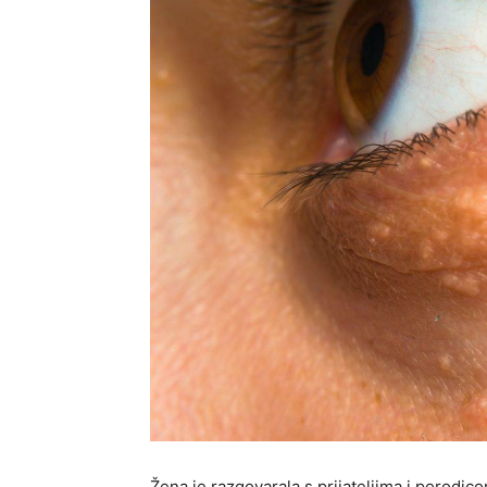
Žena je razgovarala s prijateljima i porodico