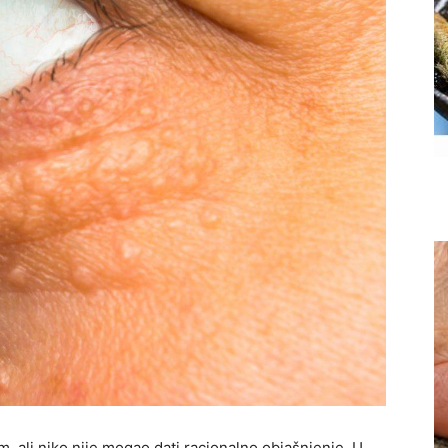
m, ali niko nije mogao dati racionalno objašnjenje. U