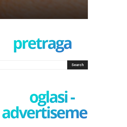
pretraga
oglasi -
advertisement