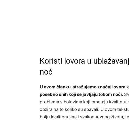
Koristi lovora u ublažavanj
noć
U ovom članku istražujemo značaj lovora k
posebno onih koji se javljaju tokom noći.
Sv
problema s bolovima koji ometaju kvalitetu n
obzira na to koliko su spavali. U ovom tekst
bolju kvalitetu sna i svakodnevnog života, t