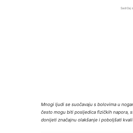
Sadržaj 
Mnogi ljudi se suočavaju s bolovima u noga
često mogu biti posljedica fizičkih napora, 
donijeti značajnu olakšanje i poboljšati kvali