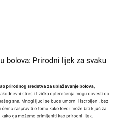
u bolova: Prirodni lijek za svaku
ao prirodnog sredstva za ublažavanje bolova,
akodnevni stres i fizička opterećenja mogu dovesti do
ašeg sna. Mnogi ljudi se bude umorni i iscrpljeni, bez
u ćemo raspraviti o tome kako lovor može biti ključ za
e kako ga možemo primijeniti kao prirodni lijek.