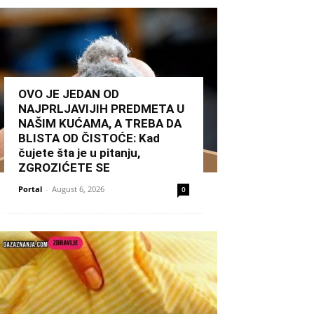
OVO JE JEDAN OD
NAJPRLJAVIJIH PREDMETA U
NAŠIM KUĆAMA, A TREBA DA
BLISTA OD ČISTOĆE: Kad
čujete šta je u pitanju,
ZGROZIĆETE SE
Portal
-
August 6, 2026
0