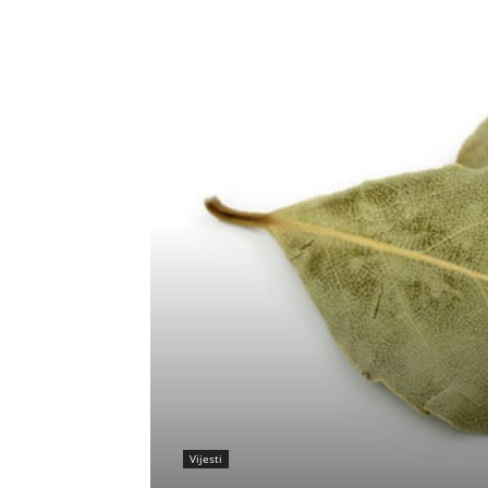
Vijesti