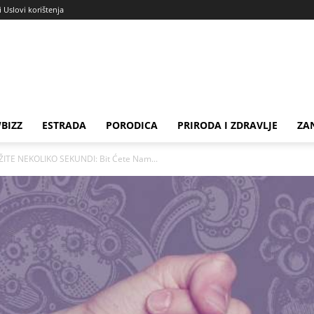
i Uslovi korištenja
BIZZ
ESTRADA
PORODICA
PRIRODA I ZDRAVLJE
ZA
ŽITE NEKOLIKO SEKUNDI: Bit Ćete Nam...