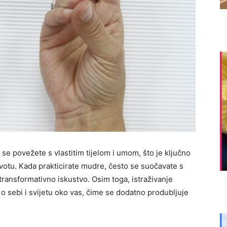
 povežete s vlastitim tijelom i umom, što je ključno
otu. Kada prakticirate mudre, često se suočavate s
 transformativno iskustvo. Osim toga, istraživanje
 sebi i svijetu oko vas, čime se dodatno produbljuje