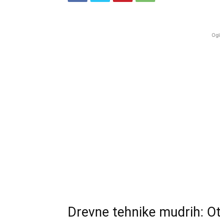
Ogl
Drevne tehnike mudrih: Otk