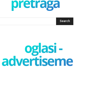
pretraga
oglasi -
advertisement