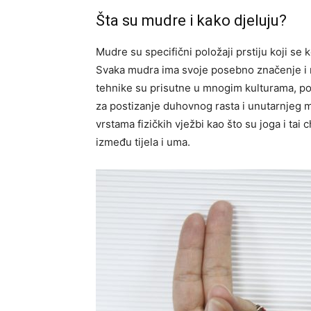
Šta su mudre i kako djeluju?
Mudre su specifični položaji prstiju koji se
Svaka mudra ima svoje posebno značenje i mo
tehnike su prisutne u mnogim kulturama, pos
za postizanje duhovnog rasta i unutarnjeg mi
vrstama fizičkih vježbi kao što su joga i tai
između tijela i uma.