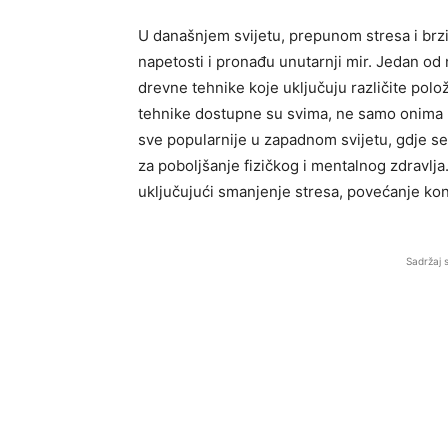
U današnjem svijetu, prepunom stresa i brzi
napetosti i pronađu unutarnji mir. Jedan od 
drevne tehnike koje uključuju različite polo
tehnike dostupne su svima, ne samo onima k
sve popularnije u zapadnom svijetu, gdje s
za poboljšanje fizičkog i mentalnog zdravlja
uključujući smanjenje stresa, povećanje kon
Sadržaj 