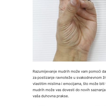
Razumijevanje mudrih može vam pomoći da se
za postizanje ravnoteže u svakodnevnom živ
vlastitim mislima i emocijama, što može biti
mudrih može vas dovesti do novih saznanja o
vaša duhovna prakse.