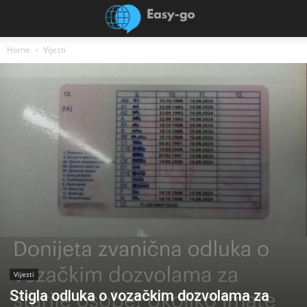
Home
Vijesti
Vijesti
Stigla odluka o vozačkim dozvolama za