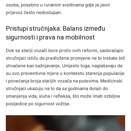
osoba, posebno u ruralnim sredinama gdje je javni
prijevoz često nedostupan.
Pristupi stručnjaka: Balans između
sigurnosti i prava na mobilnost
Dok se stariji vozači bore protiv ovih reformi, saobraćajni
stručnjaci ističu da predložene promjene ne bi trebale biti
shvaćene kao kažnjavanje. Umjesto toga, naglašavaju da
su ovo preventivne mjere u kontekstu starenja populacije
i povećanja broja starijih vozača na putevima. Medicinski
stručnjaci ukazuju na to da sa godinama dolazi do
smanjenja vida, sluha i refleksa, što može imati ozbiljne
posljedice po sigurnost vožnje.