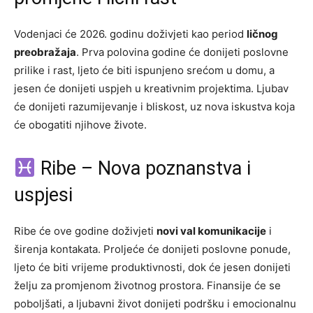
Vodenjaci će 2026. godinu doživjeti kao period
ličnog
preobražaja
. Prva polovina godine će donijeti poslovne
prilike i rast, ljeto će biti ispunjeno srećom u domu, a
jesen će donijeti uspjeh u kreativnim projektima. Ljubav
će donijeti razumijevanje i bliskost, uz nova iskustva koja
će obogatiti njihove živote.
Ribe – Nova poznanstva i
uspjesi
Ribe će ove godine doživjeti
novi val komunikacije
i
širenja kontakata. Proljeće će donijeti poslovne ponude,
ljeto će biti vrijeme produktivnosti, dok će jesen donijeti
želju za promjenom životnog prostora. Finansije će se
poboljšati, a ljubavni život donijeti podršku i emocionalnu