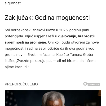
sigurnost.
Zaključak: Godina mogućnosti
Svi horoskopski znakovi ulaze u 2026. godinu punu
potencijala. Ključ uspjeha leži u
djelovanju, hrabrosti i
spremnosti na promjene
. Oni koji budu otvoreni za nove
mogućnosti i rad na sebi, otkriće da ih ova godina vodi
prema novim životnim fazama. Kao što Tamara Globa
ističe, „Zvezde pokazuju put — ali mi biramo da li ćemo
njime krenuti.“