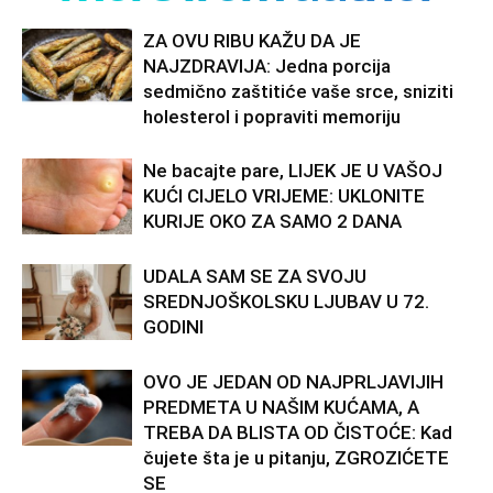
ZA OVU RIBU KAŽU DA JE
NAJZDRAVIJA: Jedna porcija
sedmično zaštitiće vaše srce, sniziti
holesterol i popraviti memoriju
Ne bacajte pare, LIJEK JE U VAŠOJ
KUĆI CIJELO VRIJEME: UKLONITE
KURIJE OKO ZA SAMO 2 DANA
UDALA SAM SE ZA SVOJU
SREDNJOŠKOLSKU LJUBAV U 72.
GODINI
OVO JE JEDAN OD NAJPRLJAVIJIH
PREDMETA U NAŠIM KUĆAMA, A
TREBA DA BLISTA OD ČISTOĆE: Kad
čujete šta je u pitanju, ZGROZIĆETE
SE