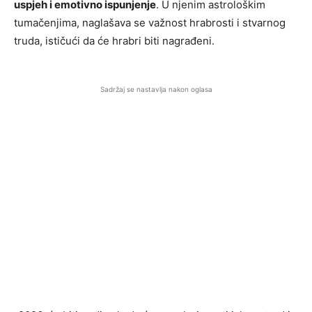
uspjeh i emotivno ispunjenje
. U njenim astrološkim
tumačenjima, naglašava se važnost hrabrosti i stvarnog
truda, ističući da će hrabri biti nagrađeni.
Sadržaj se nastavlja nakon oglasa