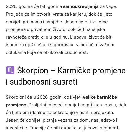
2026. godina će biti godina
samoukrepljenja
za Vage.
Proljeće će im otvoriti vrata za karijeru, dok će ljeto
donijeti priznanja i uspjehe. Jesen će biti vrijeme
promjena u privatnom životu, dok će finansijska
ravnoteža pratiti cijelu godinu. Ljubavni život će biti
ispunjen nježnošću i sigurnošću, s mogućim važnim
odlukama koje će oblikovati budućnost.
Škorpion – Karmičke promjene
i sudbonosni susreti
Škorpioni će u 2026. godini doživjeti
velike karmičke
promjene
. Proljetni mjeseci donijet će prilike u poslu, dok
će ljeto biti idealno za pokretanje vlastitih projekata.
Jesen će donijeti pitanja vezana za dom, nasljedstvo i
investicije. Emocije će biti duboke, a ljubavni segment