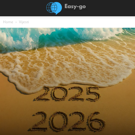
Home
Vijesti