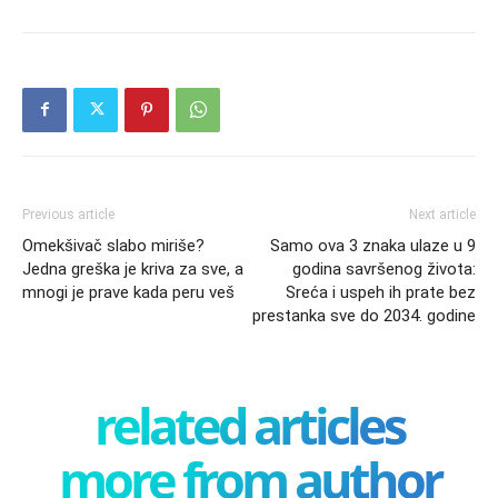
Previous article
Next article
Omekšivač slabo miriše?
Samo ova 3 znaka ulaze u 9
Jedna greška je kriva za sve, a
godina savršenog života:
mnogi je prave kada peru veš
Sreća i uspeh ih prate bez
prestanka sve do 2034. godine
related articles
more from author