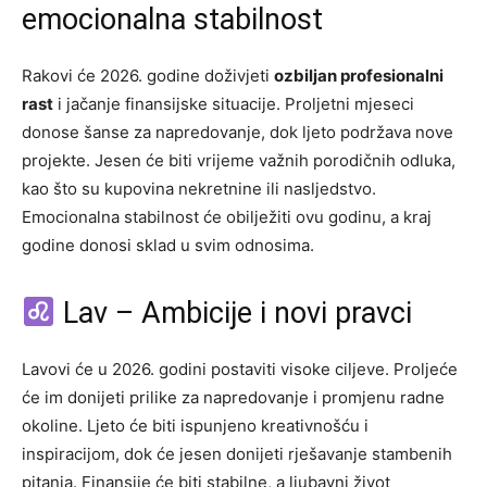
emocionalna stabilnost
Rakovi će 2026. godine doživjeti
ozbiljan profesionalni
rast
i jačanje finansijske situacije. Proljetni mjeseci
donose šanse za napredovanje, dok ljeto podržava nove
projekte. Jesen će biti vrijeme važnih porodičnih odluka,
kao što su kupovina nekretnine ili nasljedstvo.
Emocionalna stabilnost će obilježiti ovu godinu, a kraj
godine donosi sklad u svim odnosima.
Lav – Ambicije i novi pravci
Lavovi će u 2026. godini postaviti visoke ciljeve. Proljeće
će im donijeti prilike za napredovanje i promjenu radne
okoline. Ljeto će biti ispunjeno kreativnošću i
inspiracijom, dok će jesen donijeti rješavanje stambenih
pitanja. Finansije će biti stabilne, a ljubavni život