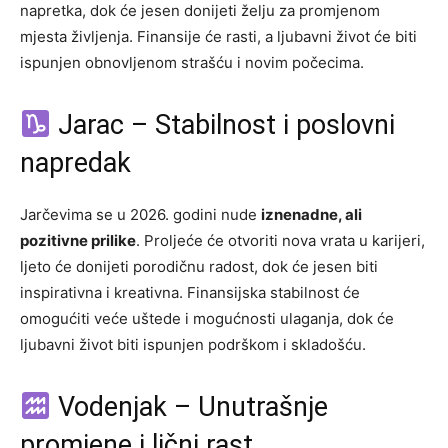
napretka, dok će jesen donijeti želju za promjenom
mjesta življenja. Finansije će rasti, a ljubavni život će biti
ispunjen obnovljenom strašću i novim počecima.
Jarac – Stabilnost i poslovni
napredak
Jarčevima se u 2026. godini nude
iznenadne, ali
pozitivne prilike
. Proljeće će otvoriti nova vrata u karijeri,
ljeto će donijeti porodičnu radost, dok će jesen biti
inspirativna i kreativna. Finansijska stabilnost će
omogućiti veće uštede i mogućnosti ulaganja, dok će
ljubavni život biti ispunjen podrškom i skladošću.
Vodenjak – Unutrašnje
promjene i lični rast