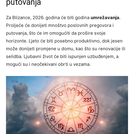
putovanja
Za Blizance, 2026. godina će biti godina
umrežavanja
.
Proljeće će donijeti mnoštvo poslovnih pregovora i
putovanja, što će im omogućiti da prošire svoje
horizonte. Ljeto će biti posebno produktivno, dok jesen
može donijeti promjene u domu, kao što su renovacije ili
selidba. Ljubavni život će biti ispunjen uzbuđenjem, a
mogući su i neočekivani obrti u vezama.