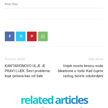
Previous article
Next article
KANTARIONOVO ULJE JE
Uvijek nosite kesicu sode
PRAVI LIJEK: Šest problema
bikarbone u torbi: Kad čujete
koje rješava kao od šale
razlog, bićete oduševljeni
related articles