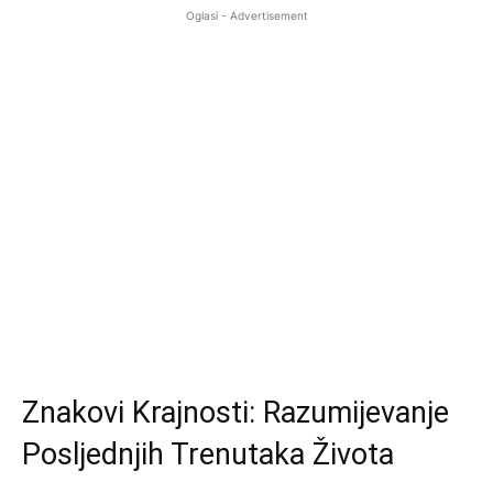
Oglasi - Advertisement
Znakovi Krajnosti: Razumijevanje
Posljednjih Trenutaka Života