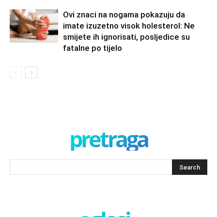
Ovi znaci na nogama pokazuju da
imate izuzetno visok holesterol: Ne
smijete ih ignorisati, posljedice su
fatalne po tijelo
pretraga