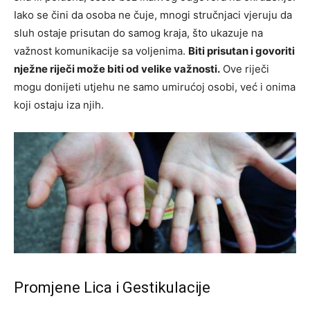
Iako se čini da osoba ne čuje, mnogi stručnjaci vjeruju da
sluh ostaje prisutan do samog kraja, što ukazuje na
važnost komunikacije sa voljenima.
Biti prisutan i govoriti
nježne riječi može biti od velike važnosti.
Ove riječi
mogu donijeti utjehu ne samo umirućoj osobi, već i onima
koji ostaju iza njih.
Promjene Lica i Gestikulacije