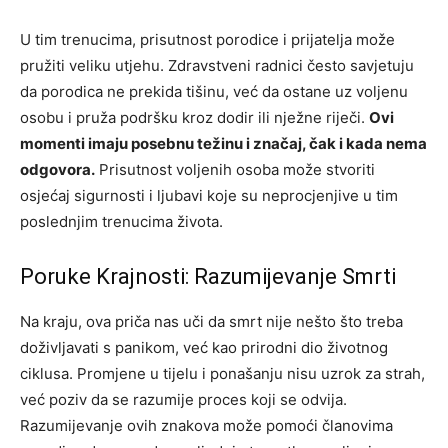
U tim trenucima, prisutnost porodice i prijatelja može
pružiti veliku utjehu. Zdravstveni radnici često savjetuju
da porodica ne prekida tišinu, već da ostane uz voljenu
osobu i pruža podršku kroz dodir ili nježne riječi.
Ovi
momenti imaju posebnu težinu i značaj, čak i kada nema
odgovora.
Prisutnost voljenih osoba može stvoriti
osjećaj sigurnosti i ljubavi koje su neprocjenjive u tim
poslednjim trenucima života.
Poruke Krajnosti: Razumijevanje Smrti
Na kraju, ova priča nas uči da smrt nije nešto što treba
doživljavati s panikom, već kao prirodni dio životnog
ciklusa. Promjene u tijelu i ponašanju nisu uzrok za strah,
već poziv da se razumije proces koji se odvija.
Razumijevanje ovih znakova može pomoći članovima