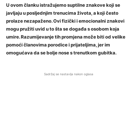
U ovom članku istražujemo suptilne znakove koji se
javljaju u posljednjim trenucima života, a koji često
prolaze nezapaženo. Ovi fizički i emocionalni znakovi
mogu pružiti uvid u to šta se događa s osobom koja
umire. Razumijevanje tih promjena može biti od velike
pomoći članovima porodice i prijateljima, jer im
omogućava da se bolje nose s trenutkom gubitka.
Sadržaj se nastavlja nakon oglasa