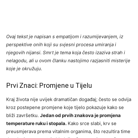
Ovaj tekst je napisan s empatijom i razumijevanjem, iz
perspektive onih koji su svjesni procesa umiranja i
njegovih nijansi. Smrt je tema koja često izaziva strah i
nelagodu, ali u ovom članku nastojimo razjasniti misterije
koje je okružuju.
Prvi Znaci: Promjene u Tijelu
Kraj života nije uvijek dramatičan događaj; često se odvija
kroz postepene promjene koje tijelo pokazuje kako se
bliži završetku.
Jedan od prvih znakova je promjena
temperature ruku i stopala.
Kako srce slabi, krv se
preusmjerava prema vitalnim organima, što rezultira time