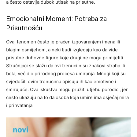
a često ostavlja dubok utisak na prisutne.
Emocionalni Moment: Potreba za
Prisutnošću
Ovaj fenomen često je praćen izgovaranjem imena ili
blagim osmijehom, a neki ljudi izgledaju kao da vide
prisutne duhovne figure koje drugi ne mogu primijetiti.
Stručnjaci se slažu da ovi trenuci nisu znakovi straha ili
bola, već dio prirodnog procesa umiranja.
Mnogi koji su
svjedočili ovim trenucima opisuju ih kao emotivne i
smirujuće. Ova iskustva mogu pružiti utjehu porodici, jer
često ukazuju na to da osoba koja umire ima osjećaj mira
i prihvatanja.