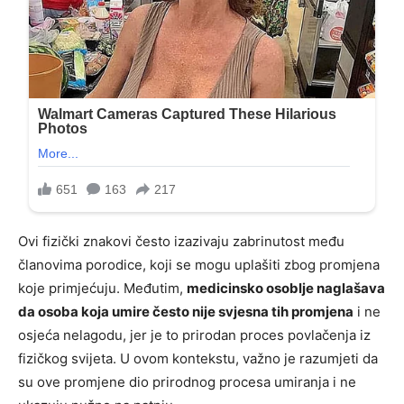
Ovi fizički znakovi često izazivaju zabrinutost među
članovima porodice, koji se mogu uplašiti zbog promjena
koje primjećuju. Međutim,
medicinsko osoblje naglašava
da osoba koja umire često nije svjesna tih promjena
i ne
osjeća nelagodu, jer je to prirodan proces povlačenja iz
fizičkog svijeta. U ovom kontekstu, važno je razumjeti da
su ove promjene dio prirodnog procesa umiranja i ne