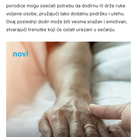
porodice mogu osećati potrebu da dodirnu ili drže ruke
voljene osobe, pružajući tako dodatnu podršku i utehu.
Ovaj poslednji dodir može biti veoma snažan i emotivan,
stvarajući trenutke koji će ostati urezani u sećanju.