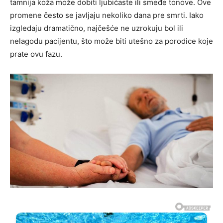
tamnija koža može dobiti ljubičaste ili smeđe tonove. Ove
promene često se javljaju nekoliko dana pre smrti. Iako
izgledaju dramatično, najčešće ne uzrokuju bol ili
nelagodu pacijentu, što može biti utešno za porodice koje
prate ovu fazu.