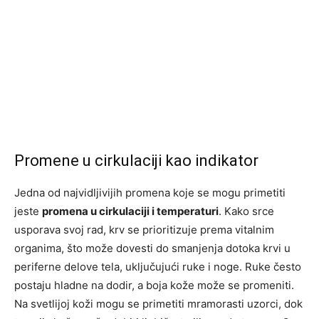
Promene u cirkulaciji kao indikator
Jedna od najvidljivijih promena koje se mogu primetiti
jeste
promena u cirkulaciji i temperaturi
. Kako srce
usporava svoj rad, krv se prioritizuje prema vitalnim
organima, što može dovesti do smanjenja dotoka krvi u
periferne delove tela, uključujući ruke i noge. Ruke često
postaju hladne na dodir, a boja kože može se promeniti.
Na svetlijoj koži mogu se primetiti mramorasti uzorci, dok