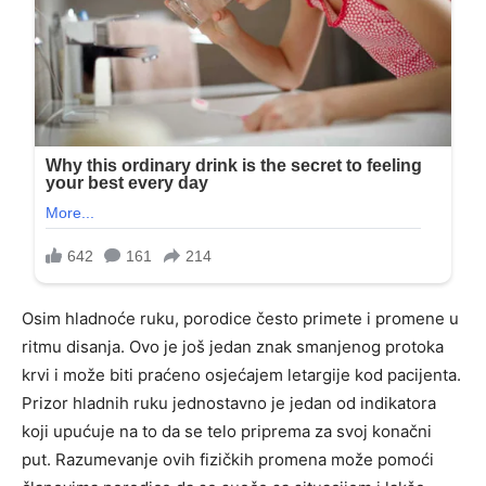
Osim hladnoće ruku, porodice često primete i promene u
ritmu disanja. Ovo je još jedan znak smanjenog protoka
krvi i može biti praćeno osjećajem letargije kod pacijenta.
Prizor hladnih ruku jednostavno je jedan od indikatora
koji upućuje na to da se telo priprema za svoj konačni
put. Razumevanje ovih fizičkih promena može pomoći