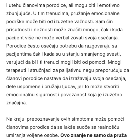
i utehu članovima porodice, ali mogu biti i emotivno
zbunjujuće. U tim trenucima, pružanje emocionalne
podrške može biti od izuzetne važnosti.
Sam čin
prisutnosti i nežnosti može značiti mnogo, čak i kada
pacijent više ne može verbalizovati svoja osećanja.
Porodice često osećaju potrebu da razgovaraju sa
pacijentima čak i kada su u stanju smanjenog svesti,
verujući da bi i ti trenuci mogli biti od pomoći.
Mnogi
terapeuti i stručnjaci za palijativnu negu preporučuju da
članovi porodice nastave da izražavaju svoja osećanja,
dele uspomene i pružaju ljubav, jer to može stvoriti
emocionalnu sigurnost i povezanost koja je izuzetno
značajna.
Na kraju, prepoznavanje ovih simptoma može pomoći
članovima porodice da se lakše suoče sa realnošću
umiranja voljene osobe.
Ovo znanje ne samo da pruža