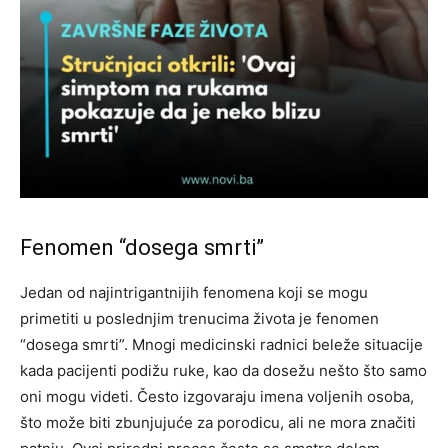
Fenomen “dosega smrti”
Jedan od najintrigantnijih fenomena koji se mogu
primetiti u poslednjim trenucima života je fenomen
“dosega smrti”. Mnogi medicinski radnici beleže situacije
kada pacijenti podižu ruke, kao da dosežu nešto što samo
oni mogu videti. Često izgovaraju imena voljenih osoba,
što može biti zbunjujuće za porodicu, ali ne mora značiti