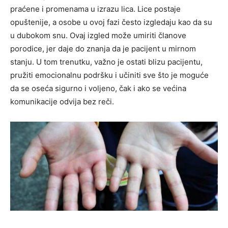
praćene i promenama u izrazu lica. Lice postaje
opuštenije, a osobe u ovoj fazi često izgledaju kao da su
u dubokom snu. Ovaj izgled može umiriti članove
porodice, jer daje do znanja da je pacijent u mirnom
stanju. U tom trenutku, važno je ostati blizu pacijentu,
pružiti emocionalnu podršku i učiniti sve što je moguće
da se oseća sigurno i voljeno, čak i ako se većina
komunikacije odvija bez reči.