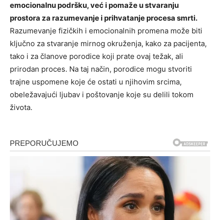
emocionalnu podršku, već i pomaže u stvaranju
prostora za razumevanje i prihvatanje procesa smrti.
Razumevanje fizičkih i emocionalnih promena može biti
ključno za stvaranje mirnog okruženja, kako za pacijenta,
tako i za članove porodice koji prate ovaj težak, ali
prirodan proces. Na taj način, porodice mogu stvoriti
trajne uspomene koje će ostati u njihovim srcima,
obeležavajući ljubav i poštovanje koje su delili tokom
života.