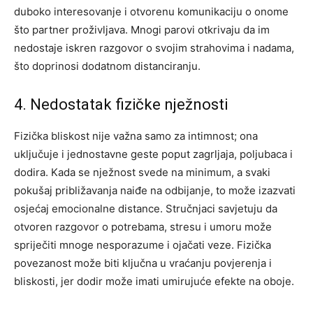
duboko interesovanje i otvorenu komunikaciju o onome
što partner proživljava. Mnogi parovi otkrivaju da im
nedostaje iskren razgovor o svojim strahovima i nadama,
što doprinosi dodatnom distanciranju.
4. Nedostatak fizičke nježnosti
Fizička bliskost nije važna samo za intimnost; ona
uključuje i jednostavne geste poput zagrljaja, poljubaca i
dodira. Kada se nježnost svede na minimum, a svaki
pokušaj približavanja naiđe na odbijanje, to može izazvati
osjećaj emocionalne distance.
Stručnjaci savjetuju da
otvoren razgovor o potrebama, stresu i umoru može
spriječiti mnoge nesporazume i ojačati veze. Fizička
povezanost može biti ključna u vraćanju povjerenja i
bliskosti, jer dodir može imati umirujuće efekte na oboje.