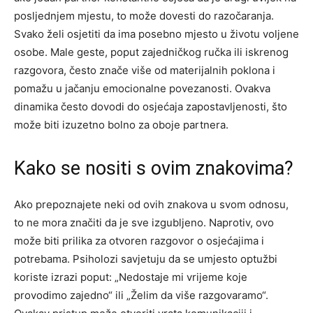
posljednjem mjestu, to može dovesti do razočaranja.
Svako želi osjetiti da ima posebno mjesto u životu voljene
osobe.
Male geste, poput zajedničkog ručka ili iskrenog
razgovora, često znače više od materijalnih poklona i
pomažu u jačanju emocionalne povezanosti. Ovakva
dinamika često dovodi do osjećaja zapostavljenosti, što
može biti izuzetno bolno za oboje partnera.
Kako se nositi s ovim znakovima?
Ako prepoznajete neki od ovih znakova u svom odnosu,
to ne mora značiti da je sve izgubljeno. Naprotiv, ovo
može biti prilika za otvoren razgovor o osjećajima i
potrebama. Psiholozi savjetuju da se umjesto optužbi
koriste izrazi poput: „Nedostaje mi vrijeme koje
provodimo zajedno“ ili „Želim da više razgovaramo“.