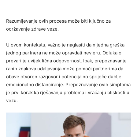
Razumijevanje ovih procesa može biti ključno za
održavanje zdrave veze.
U ovom kontekstu, važno je naglasiti da nijedna greška
jednog partnera ne može opravdati nevjeru. Odluka o
prevari je uvijek lična odgovornost. Ipak, prepoznavanje
ranih znakova udaljavanja može pomoći partnerima da
obave otvoren razgovor i potencijalno spriječe dublje
emocionalno distanciranje. Prepoznavanje ovih simptoma
je prvi korak ka rješavanju problema i vraćanju bliskosti u
vezu.