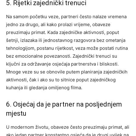
5. Rijetki zajednički trenuci
Na samom početku veze, partneri često nalaze vremena
jedno za drugo, ali kako prolazi vrijeme, obaveze
preuzimaju primat. Kada zajedničke aktivnosti, poput
šetnji, izlazaka ili jednostavnog razgovora bez ometanja
tehnologijom, postanu rijetkost, veza može postati rutina
bez emocionalne povezanosti. Zajednički trenuci su
ključni za održavanje osjećaja partnerstva i bliskosti.
Mnoge veze su se obnovile putem planiranja zajedničkih
aktivnosti, čak i ako su to sitnice poput zajedničkog
kuhanja ili gledanja omiljenog filma.
6. Osjećaj da je partner na posljednjem
mjestu
U modernom životu, obaveze često preuzimaju primat, ali
ako jedan partner konstantno osjeća da je drugi uvijek na