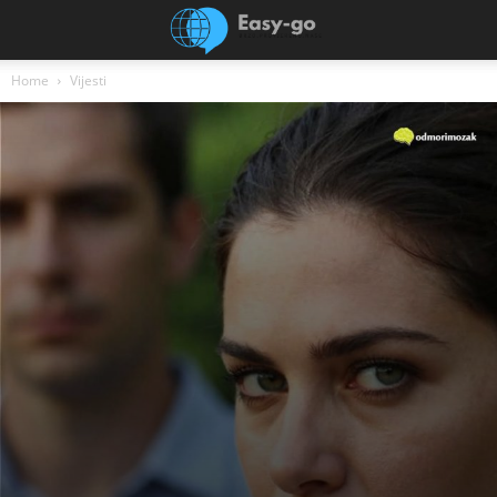
Home
Vijesti