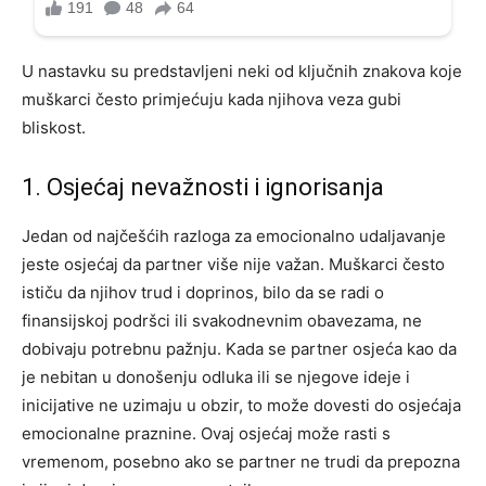
U nastavku su predstavljeni neki od ključnih znakova koje
muškarci često primjećuju kada njihova veza gubi
bliskost.
1. Osjećaj nevažnosti i ignorisanja
Jedan od najčešćih razloga za emocionalno udaljavanje
jeste osjećaj da partner više nije važan. Muškarci često
ističu da njihov trud i doprinos, bilo da se radi o
finansijskoj podršci ili svakodnevnim obavezama, ne
dobivaju potrebnu pažnju. Kada se partner osjeća kao da
je nebitan u donošenju odluka ili se njegove ideje i
inicijative ne uzimaju u obzir, to može dovesti do osjećaja
emocionalne praznine. Ovaj osjećaj može rasti s
vremenom, posebno ako se partner ne trudi da prepozna