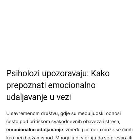
Psiholozi upozoravaju: Kako
prepoznati emocionalno
udaljavanje u vezi
U savremenom društvu, gdje su međuljudski odnosi
često pod pritiskom svakodnevnih obaveza i stresa,
emocionalno udaljavanje
između partnera može se činiti
kao neizbježan ishod. Mnogi ljudi vjeruju da se prevara ili