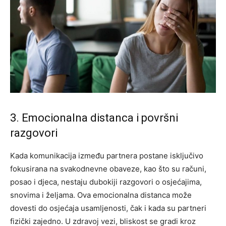
3. Emocionalna distanca i površni
razgovori
Kada komunikacija između partnera postane isključivo
fokusirana na svakodnevne obaveze, kao što su računi,
posao i djeca, nestaju dubokiji razgovori o osjećajima,
snovima i željama. Ova emocionalna distanca može
dovesti do osjećaja usamljenosti, čak i kada su partneri
fizički zajedno.
U zdravoj vezi, bliskost se gradi kroz