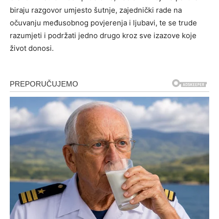
biraju razgovor umjesto šutnje, zajednički rade na
očuvanju međusobnog povjerenja i ljubavi, te se trude
razumjeti i podržati jedno drugo kroz sve izazove koje
život donosi.