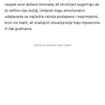
raspad veze dešava iznenada, ali stručnjaci sugeriraju da
to obično nije slučaj. Umjesto toga, emocionalno
udaljavanje se najčešće razvija postepeno i neprimjetno,
kroz niz malih, ali značajnih situacija koje traju mjesecima
ili čak godinama.
Sadržaj se nastavlja nakon oglasa