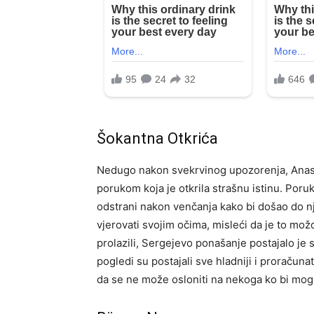
Šokantna Otkrića
Nedugo nakon svekrvinog upozorenja, Anast
porukom koja je otkrila strašnu istinu. Poruk
odstrani nakon venčanja kako bi došao do n
vjerovati svojim očima, misleći da je to mo
prolazili, Sergejevo ponašanje postajalo je 
pogledi su postajali sve hladniji i proračunat
da se ne može osloniti na nekoga ko bi mogao