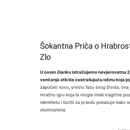
Šokantna Priča o Hrabrost
Zlo
U ovom članku istražujemo nevjerovatnu ži
venčanja otkrila zastrašujuću istinu koja joj
započeti novu, sretnu fazu svog života, ona
mračnu igru koja bi mogla imati tragične p
identitetu i borbi za pravdu pokazuje kako s
okolnostima.