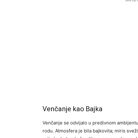
Sadržaj 
Venčanje kao Bajka
Venčanje se odvijalo u predivnom ambijentu
rodu. Atmosfera je bila bajkovita; miris svež