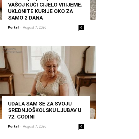
VAŠOJ KUĆI CIJELO VRIJEME:
UKLONITE KURIJE OKO ZA
SAMO 2 DANA
Portal
-
August 7, 2026
0
UDALA SAM SE ZA SVOJU
SREDNJOŠKOLSKU LJUBAV U
72. GODINI
Portal
-
August 7, 2026
0