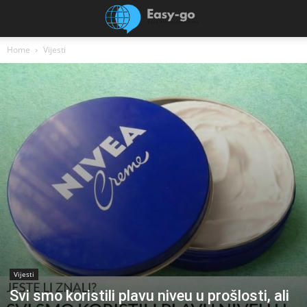
Home
Vijesti
Vijesti
Svi smo koristili plavu niveu u prošlosti, ali