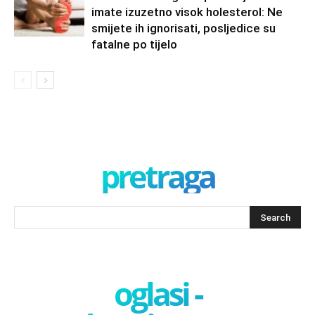
imate izuzetno visok holesterol: Ne
smijete ih ignorisati, posljedice su
fatalne po tijelo
pretraga
oglasi -