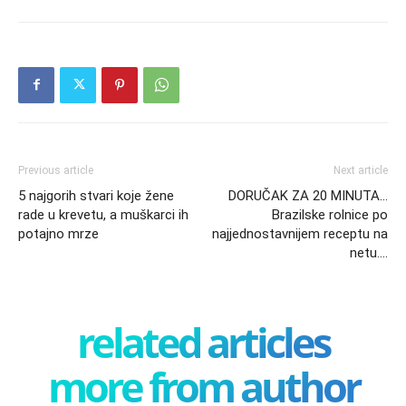
Previous article
Next article
5 najgorih stvari koje žene
DORUČAK ZA 20 MINUTA…
rade u krevetu, a muškarci ih
Brazilske rolnice po
potajno mrze
najjednostavnijem receptu na
netu….
related articles
more from author