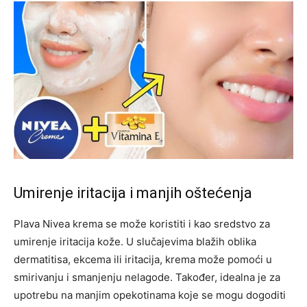
Umirenje iritacija i manjih oštećenja
Plava Nivea krema se može koristiti i kao sredstvo za
umirenje iritacija kože. U slučajevima blažih oblika
dermatitisa, ekcema ili iritacija, krema može pomoći u
smirivanju i smanjenju nelagode. Također, idealna je za
upotrebu na manjim opekotinama koje se mogu dogoditi