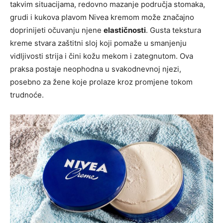
takvim situacijama, redovno mazanje područja stomaka,
grudi i kukova plavom Nivea kremom može značajno
doprinijeti očuvanju njene
elastičnosti
. Gusta tekstura
kreme stvara zaštitni sloj koji pomaže u smanjenju
vidljivosti strija i čini kožu mekom i zategnutom. Ova
praksa postaje neophodna u svakodnevnoj njezi,
posebno za žene koje prolaze kroz promjene tokom
trudnoće.