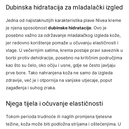
Dubinska hidratacija za mladalački izgled
Jedna od najistaknutijih karakteristika plave Nivea kreme
je njena sposobnost
dubinske hidratacije
. Ovo je
posebno važno za održavanje mladalačkog izgleda kože,
jer redovno korištenje pomaže u očuvanju elastičnosti i
vlage. U večernjim satima, krema postaje pravi saveznik u
borbi protiv dehidracije, posebno na kritičnim područjima
kao što su čelo, oko očiju i usne, gdje se često javljaju
prve bore. Tako nahranjena koža ne samo da izgleda
zdravije, već je i otpornija na vanjske utjecaje, poput
zagađenja i suhog zraka.
Njega tijela i očuvanje elastičnosti
Tokom perioda trudnoće ili naglih promjena tjelesne
težine, koža može biti podložna strijama i oštećenjima. U