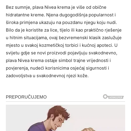
Bez sumnje, plava Nivea krema je više od obične
hidratantne kreme. Njena dugogodišnja popularnost i
široka primjena ukazuju na pouzdanu njegu koju nudi.
Bilo da je koristite za lice, tijelo ili kao praktično rješenje
u hitnim situacijama, ovaj bezvremenski klasik zaslužuje
mjesto u svakoj kozmetičkoj torbici i kućnoj apoteci. U
svijetu gdje se novi proizvodi pojavljuju svakodnevno,
plava Nivea krema ostaje simbol trajne vrijednosti i
povjerenja, nudeći korisnicima osjećaj sigurnosti i
zadovoljstva u svakodnevnoj njezi kože.