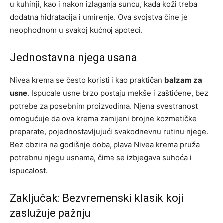
u kuhinji, kao i nakon izlaganja suncu, kada koži treba
dodatna hidratacija i umirenje. Ova svojstva čine je
neophodnom u svakoj kućnoj apoteci.
Jednostavna njega usana
Nivea krema se često koristi i kao praktičan
balzam za
usne
. Ispucale usne brzo postaju mekše i zaštićene, bez
potrebe za posebnim proizvodima. Njena svestranost
omogućuje da ova krema zamijeni brojne kozmetičke
preparate, pojednostavljujući svakodnevnu rutinu njege.
Bez obzira na godišnje doba, plava Nivea krema pruža
potrebnu njegu usnama, čime se izbjegava suhoća i
ispucalost.
Zaključak: Bezvremenski klasik koji
zaslužuje pažnju