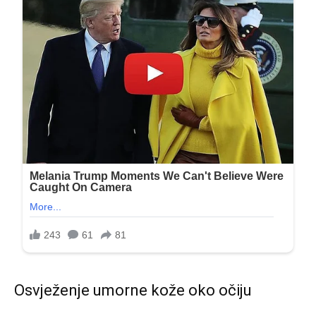
Osvježenje umorne kože oko očiju