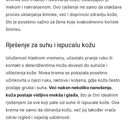
mekom i nahranjenom. Ovo rješenje ne samo da olakšava
proces uklanjanja šminke, već i doprinosi zdravlju kože,
što je posebno važno za žene koje svakodnevno koriste
šminku.
Rješenje za suhu i ispucalu kožu
Izloženost hladnom vremenu, učestalo pranje ruku ili
kontakt s deterdžentima može dovesti do suhoće i
oštećenja kože. Nivea krema se pokazala posebno
učinkovita u njezi ruku, laktova i koljena, gdje koža često
postaje gruba i suha.
Već nakon nekoliko nanošenja,
koža postaje vidljivo mekša i glađa
, što je čini idealnim
rješenjem za sve koji pate od suhe ili ispucale kože. Ova
krema ne samo da obnavlja kožu, već joj također vraća
zdrav izgled i osjećaj udobnosti.