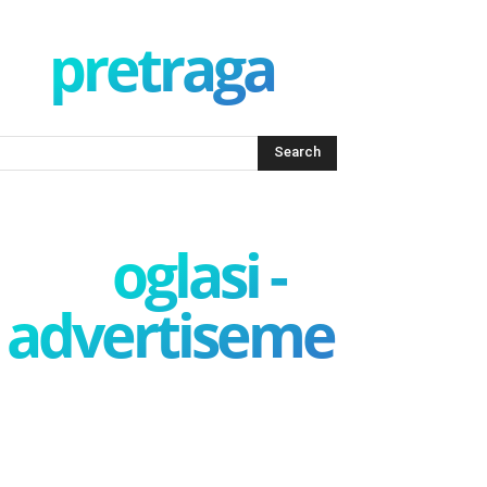
pretraga
oglasi -
advertisement