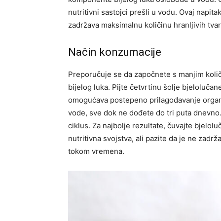
nutritivni sastojci prešli u vodu. Ovaj napita
zadržava maksimalnu količinu hranljivih tvar
Način konzumacije
Preporučuje se da započnete s manjim količi
bijelog luka. Pijte četvrtinu šolje bjeloluč
omogućava postepeno prilagođavanje organ
vode, sve dok ne dođete do tri puta dnevno
ciklus. Za najbolje rezultate, čuvajte bjelol
nutritivna svojstva, ali pazite da je ne zadr
tokom vremena.