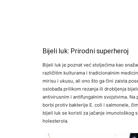
Bijeli luk: Prirodni superheroj
Bijeli luk je poznat već stoljećima kao snaža
različitim kulturama i tradicionalnim medic
mirisu i ukusu, ali ono što ga čini zaista pos
oslobađa prilikom rezanja ili drobljenja bijel
antivirusnim i antifungalnim svojstvima. Na 
borbi protiv bakterije E. coli i salmonele, č
bijeli luk se koristi za jačanje imunološkog 
holesterola.