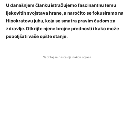
U današnjem članku istražujemo fascinantnu temu
ljekovitih svojstava hrane, a naročito se fokusiramo na
Hipokratovu juhu, koja se smatra pravim čudom za
zdravlje. Otkrijte njene brojne prednosti i kako može
poboljšati vaše opšte stanje.
Sadržaj se nastavlja nakon oglasa