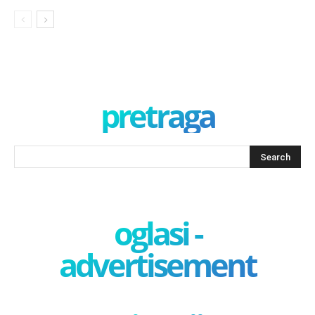
pretraga
oglasi -
advertisement