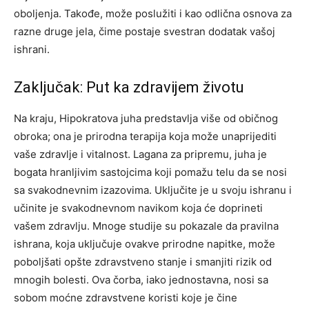
oboljenja. Takođe, može poslužiti i kao odlična osnova za
razne druge jela, čime postaje svestran dodatak vašoj
ishrani.
Zaključak: Put ka zdravijem životu
Na kraju, Hipokratova juha predstavlja više od običnog
obroka; ona je prirodna terapija koja može unaprijediti
vaše zdravlje i vitalnost. Lagana za pripremu, juha je
bogata hranljivim sastojcima koji pomažu telu da se nosi
sa svakodnevnim izazovima.
Uključite je u svoju ishranu i
učinite je svakodnevnom navikom koja će doprineti
vašem zdravlju. Mnoge studije su pokazale da pravilna
ishrana, koja uključuje ovakve prirodne napitke, može
poboljšati opšte zdravstveno stanje i smanjiti rizik od
mnogih bolesti.
Ova čorba, iako jednostavna, nosi sa
sobom moćne zdravstvene koristi koje je čine