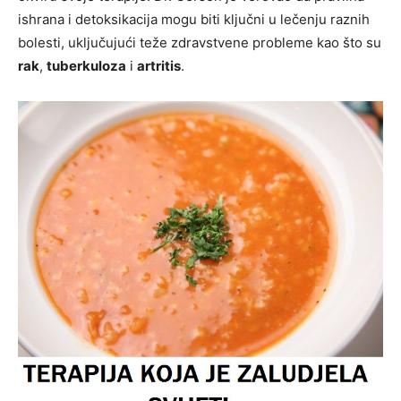
ishrana i detoksikacija mogu biti ključni u lečenju raznih
bolesti, uključujući teže zdravstvene probleme kao što su
rak
,
tuberkuloza
i
artritis
.