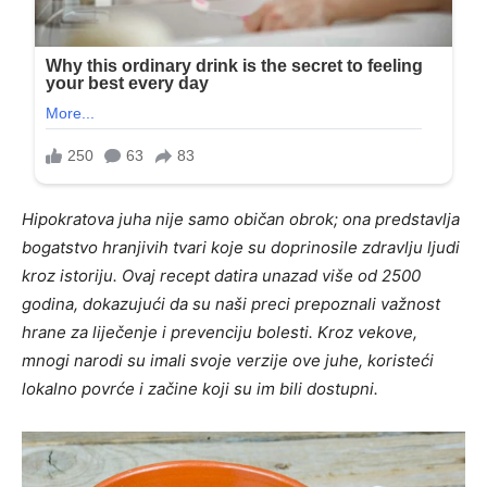
Hipokratova juha nije samo običan obrok; ona predstavlja
bogatstvo hranjivih tvari koje su doprinosile zdravlju ljudi
kroz istoriju. Ovaj recept datira unazad više od 2500
godina, dokazujući da su naši preci prepoznali važnost
hrane za liječenje i prevenciju bolesti. Kroz vekove,
mnogi narodi su imali svoje verzije ove juhe, koristeći
lokalno povrće i začine koji su im bili dostupni.