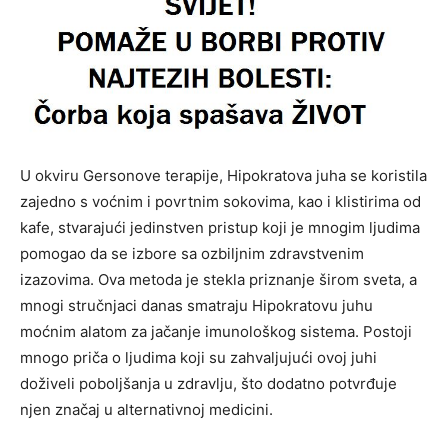
U okviru Gersonove terapije, Hipokratova juha se koristila
zajedno s voćnim i povrtnim sokovima, kao i klistirima od
kafe, stvarajući jedinstven pristup koji je mnogim ljudima
pomogao da se izbore sa ozbiljnim zdravstvenim
izazovima. Ova metoda je stekla priznanje širom sveta, a
mnogi stručnjaci danas smatraju Hipokratovu juhu
moćnim alatom za jačanje imunološkog sistema. Postoji
mnogo priča o ljudima koji su zahvaljujući ovoj juhi
doživeli poboljšanja u zdravlju, što dodatno potvrđuje
njen značaj u alternativnoj medicini.