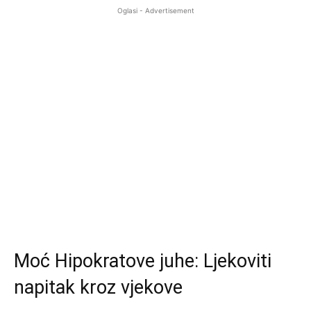
Oglasi - Advertisement
Moć Hipokratove juhe: Ljekoviti
napitak kroz vjekove