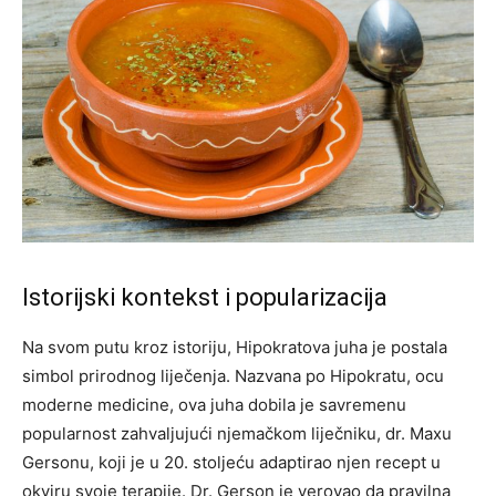
Istorijski kontekst i popularizacija
Na svom putu kroz istoriju, Hipokratova juha je postala
simbol prirodnog liječenja. Nazvana po Hipokratu, ocu
moderne medicine, ova juha dobila je savremenu
popularnost zahvaljujući njemačkom liječniku, dr. Maxu
Gersonu, koji je u 20. stoljeću adaptirao njen recept u
okviru svoje terapije. Dr. Gerson je verovao da pravilna