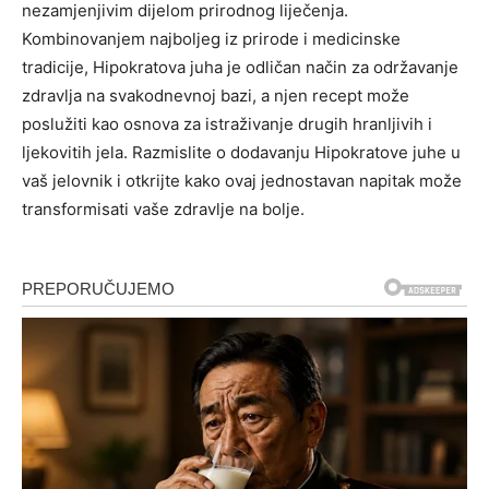
nezamjenjivim dijelom prirodnog liječenja.
Kombinovanjem najboljeg iz prirode i medicinske
tradicije, Hipokratova juha je odličan način za održavanje
zdravlja na svakodnevnoj bazi, a njen recept može
poslužiti kao osnova za istraživanje drugih hranljivih i
ljekovitih jela.
Razmislite o dodavanju Hipokratove juhe u
vaš jelovnik i otkrijte kako ovaj jednostavan napitak može
transformisati vaše zdravlje na bolje.