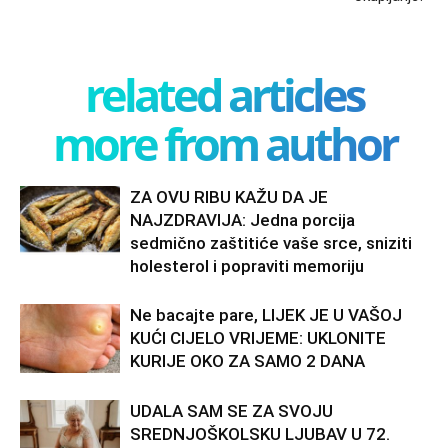
related articles
more from author
ZA OVU RIBU KAŽU DA JE
NAJZDRAVIJA: Jedna porcija
sedmično zaštitiće vaše srce, sniziti
holesterol i popraviti memoriju
Ne bacajte pare, LIJEK JE U VAŠOJ
KUĆI CIJELO VRIJEME: UKLONITE
KURIJE OKO ZA SAMO 2 DANA
UDALA SAM SE ZA SVOJU
SREDNJOŠKOLSKU LJUBAV U 72.