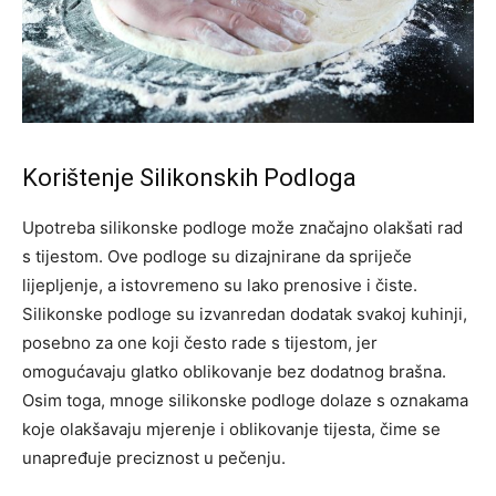
Korištenje Silikonskih Podloga
Upotreba silikonske podloge može značajno olakšati rad
s tijestom. Ove podloge su dizajnirane da spriječe
lijepljenje, a istovremeno su lako prenosive i čiste.
Silikonske podloge su izvanredan dodatak svakoj kuhinji,
posebno za one koji često rade s tijestom, jer
omogućavaju glatko oblikovanje bez dodatnog brašna.
Osim toga, mnoge silikonske podloge dolaze s oznakama
koje olakšavaju mjerenje i oblikovanje tijesta, čime se
unapređuje preciznost u pečenju.