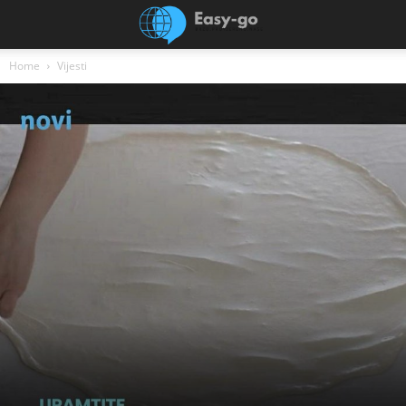
Home
Vijesti