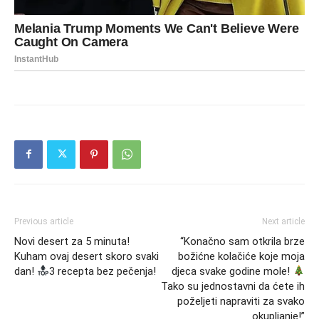
Previous article
Next article
Novi desert za 5 minuta!
“Konačno sam otkrila brze
Kuham ovaj desert skoro svaki
božićne kolačiće koje moja
dan!
3 recepta bez pečenja!
djeca svake godine mole!
Tako su jednostavni da ćete ih
poželjeti napraviti za svako
okupljanje!”