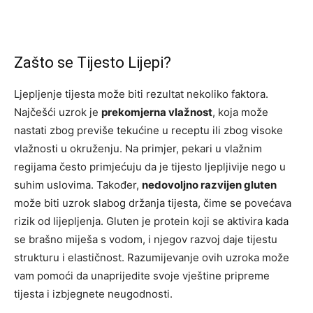
Zašto se Tijesto Lijepi?
Ljepljenje tijesta može biti rezultat nekoliko faktora.
Najčešći uzrok je
prekomjerna vlažnost
, koja može
nastati zbog previše tekućine u receptu ili zbog visoke
vlažnosti u okruženju. Na primjer, pekari u vlažnim
regijama često primjećuju da je tijesto ljepljivije nego u
suhim uslovima. Također,
nedovoljno razvijen gluten
može biti uzrok slabog držanja tijesta, čime se povećava
rizik od lijepljenja. Gluten je protein koji se aktivira kada
se brašno miješa s vodom, i njegov razvoj daje tijestu
strukturu i elastičnost. Razumijevanje ovih uzroka može
vam pomoći da unaprijedite svoje vještine pripreme
tijesta i izbjegnete neugodnosti.