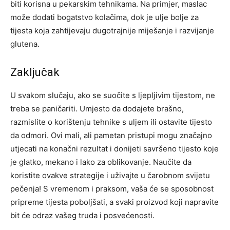
biti korisna u pekarskim tehnikama. Na primjer, maslac
može dodati bogatstvo kolačima, dok je ulje bolje za
tijesta koja zahtijevaju dugotrajnije miješanje i razvijanje
glutena.
Zaključak
U svakom slučaju, ako se suočite s ljepljivim tijestom, ne
treba se paničariti. Umjesto da dodajete brašno,
razmislite o korištenju tehnike s uljem ili ostavite tijesto
da odmori.
Ovi mali, ali pametan pristupi mogu značajno
utjecati na konačni rezultat i donijeti savršeno tijesto koje
je glatko, mekano i lako za oblikovanje. Naučite da
koristite ovakve strategije i uživajte u čarobnom svijetu
pečenja!
S vremenom i praksom, vaša će se sposobnost
pripreme tijesta poboljšati, a svaki proizvod koji napravite
bit će odraz vašeg truda i posvećenosti.