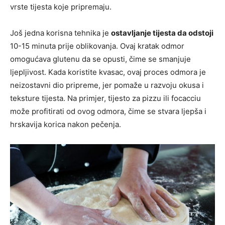
vrste tijesta koje pripremaju.
Još jedna korisna tehnika je
ostavljanje tijesta da odstoji
10-15 minuta prije oblikovanja. Ovaj kratak odmor
omogućava glutenu da se opusti, čime se smanjuje
ljepljivost. Kada koristite kvasac, ovaj proces odmora je
neizostavni dio pripreme, jer pomaže u razvoju okusa i
teksture tijesta. Na primjer, tijesto za pizzu ili focacciu
može profitirati od ovog odmora, čime se stvara ljepša i
hrskavija korica nakon pečenja.