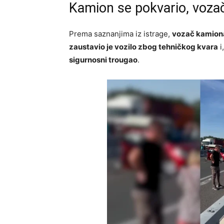
Kamion se pokvario, vozač
Prema saznanjima iz istrage,
vozač kamion
zaustavio je vozilo zbog tehničkog kvara
i
sigurnosni trougao
.