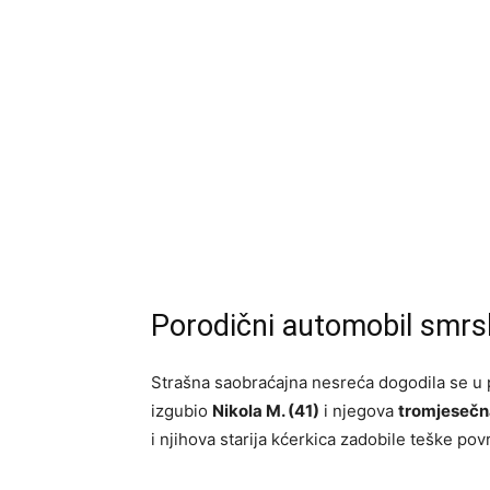
Porodični automobil smr
Strašna saobraćajna nesreća dogodila se u
izgubio
Nikola M. (41)
i njegova
tromjesečn
i njihova starija kćerkica zadobile teške pov