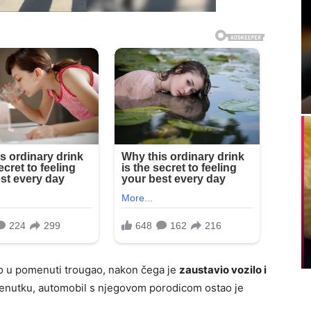
io u pomenuti trougao, nakon čega je
zaustavio vozilo i
renutku, automobil s njegovom porodicom ostao je