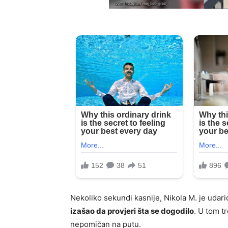
Nekoliko sekundi kasnije, Nikola M. je udar
izašao da provjeri šta se dogodilo
. U tom t
nepomičan na putu.