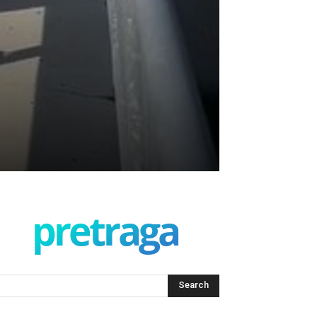
pretraga