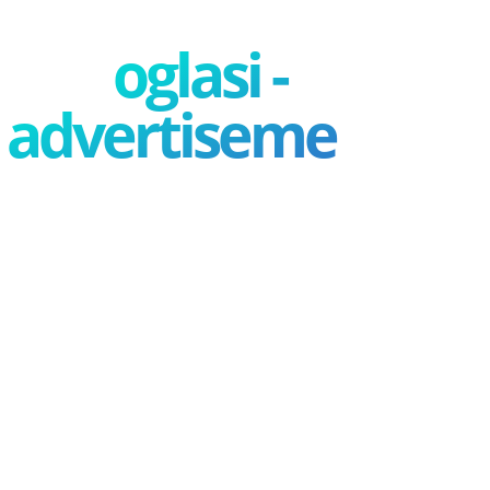
oglasi -
advertisement