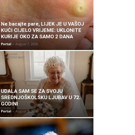
Ne bacajte pare, LIJEK JE U VAŠOJ
KUĆI CIJELO VRIJEME: UKLONITE
KURIJE OKO ZA SAMO 2 DANA
Portal
-
August 7, 2026
UDALA SAM SE ZA SVOJU
SREDNJOŠKOLSKU LJUBAV U 72.
GODINI
Portal
-
August 7, 2026