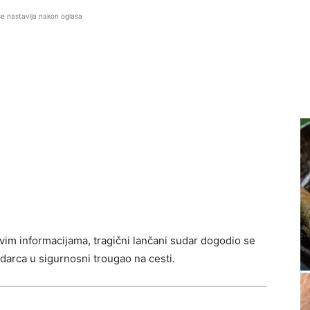
se nastavlja nakon oglasa
rvim informacijama, tragični lančani sudar dogodio se
arca u sigurnosni trougao na cesti.