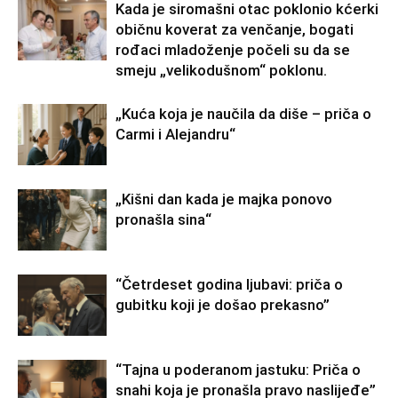
Kada je siromašni otac poklonio kćerki
običnu koverat za venčanje, bogati
rođaci mladoženje počeli su da se
smeju „velikodušnom“ poklonu.
„Kuća koja je naučila da diše – priča o
Carmi i Alejandru“
„Kišni dan kada je majka ponovo
pronašla sina“
“Četrdeset godina ljubavi: priča o
gubitku koji je došao prekasno”
“Tajna u poderanom jastuku: Priča o
snahi koja je pronašla pravo naslijeđe”