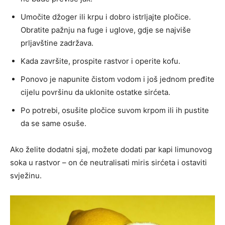
Umočite džoger ili krpu i dobro istrljajte pločice.
Obratite pažnju na fuge i uglove, gdje se najviše
prljavštine zadržava.
Kada završite, prospite rastvor i operite kofu.
Ponovo je napunite čistom vodom i još jednom pređite
cijelu površinu da uklonite ostatke sirćeta.
Po potrebi, osušite pločice suvom krpom ili ih pustite
da se same osuše.
Ako želite dodatni sjaj, možete dodati par kapi limunovog
soka u rastvor – on će neutralisati miris sirćeta i ostaviti
svježinu.