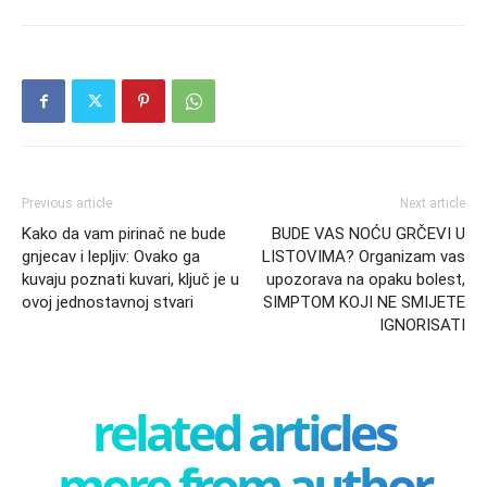
Previous article
Next article
Kako da vam pirinač ne bude
BUDE VAS NOĆU GRČEVI U
gnjecav i lepljiv: Ovako ga
LISTOVIMA? Organizam vas
kuvaju poznati kuvari, ključ je u
upozorava na opaku bolest,
ovoj jednostavnoj stvari
SIMPTOM KOJI NE SMIJETE
IGNORISATI
related articles
more from author