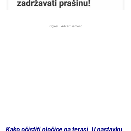
Oglasi - Advertisement
Kako očistiti pločice na terasi. U nastavku