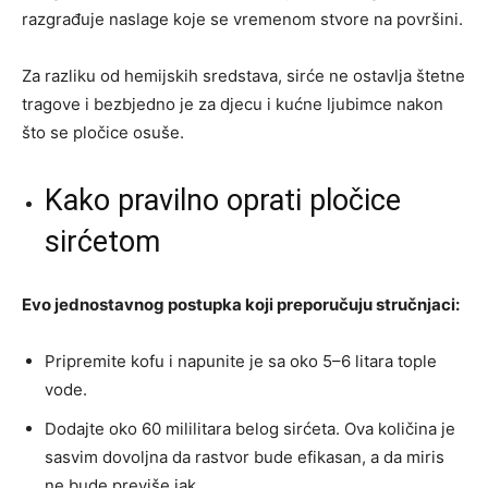
razgrađuje naslage koje se vremenom stvore na površini.
Za razliku od hemijskih sredstava, sirće ne ostavlja štetne
tragove i bezbjedno je za djecu i kućne ljubimce nakon
što se pločice osuše.
Kako pravilno oprati pločice
sirćetom
Evo jednostavnog postupka koji preporučuju stručnjaci:
Pripremite kofu i napunite je sa oko 5–6 litara tople
vode.
Dodajte oko 60 mililitara belog sirćeta. Ova količina je
sasvim dovoljna da rastvor bude efikasan, a da miris
ne bude previše jak.