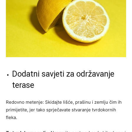
Dodatni savjeti za održavanje
terase
Redovno metenje: Skidajte lišće, prašinu i zemlju čim ih
primijetite, jer tako sprječavate stvaranje tvrdokornih
fleka.