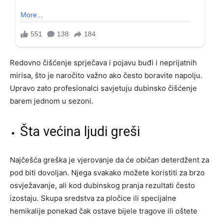
Redovno čišćenje sprječava i pojavu buđi i neprijatnih
mirisa, što je naročito važno ako često boravite napolju.
Upravo zato profesionalci savjetuju dubinsko čišćenje
barem jednom u sezoni.
Šta većina ljudi greši
Najčešća greška je vjerovanje da će običan deterdžent za
pod biti dovoljan. Njega svakako možete koristiti za brzo
osvježavanje, ali kod dubinskog pranja rezultati često
izostaju. Skupa sredstva za pločice ili specijalne
hemikalije ponekad čak ostave bijele tragove ili oštete