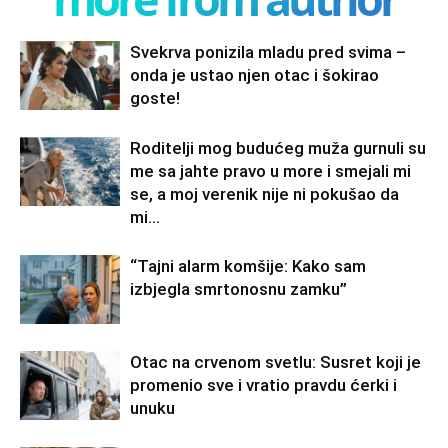
Svekrva ponizila mladu pred svima –
onda je ustao njen otac i šokirao
goste!
Roditelji mog budućeg muža gurnuli su
me sa jahte pravo u more i smejali mi
se, a moj verenik nije ni pokušao da
mi...
“Tajni alarm komšije: Kako sam
izbjegla smrtonosnu zamku”
Otac na crvenom svetlu: Susret koji je
promenio sve i vratio pravdu ćerki i
unuku