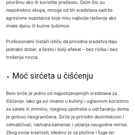
površinu ako ih koristite prečesto. Osim što su
nepotrebno skupa, mnoga od tih sredstava sadrže
agresivne supstance koje nisu najbolje rješenje ako
imate djecu ili kućne ljubimce.
Profesionalni čistači ističu da prirodna sredstva daju
jednako dobar, a često i bolji efekat – bez rizika i bez
trošenja novca.
Moć sirćeta u čišćenju
Belo sirće je jedno od najpotcjenjenijih sredstava za
čišćenje. Iako ga svi imamo u kuhinji i uglavnom koristimo
za salate ili zimnicu, njegova upotreba u održavanju doma
je gotovo neograničena. Sirće je prirodni dezinfekcion i
odmašćivač, rastvara kamenac i uklanja neugodne mirise.
Zbog svoje kiselosti, idealno je za pločice i fuge jer