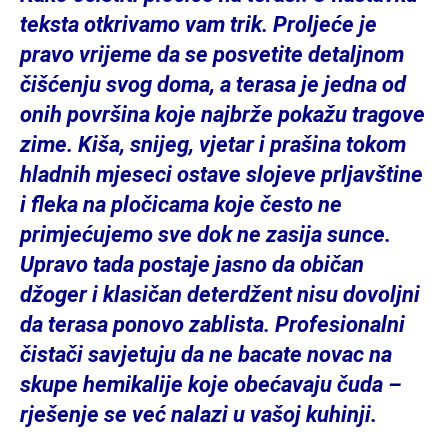
teksta otkrivamo vam trik. Proljeće je
pravo vrijeme da se posvetite detaljnom
čišćenju svog doma, a terasa je jedna od
onih površina koje najbrže pokažu tragove
zime. Kiša, snijeg, vjetar i prašina tokom
hladnih mjeseci ostave slojeve prljavštine
i fleka na pločicama koje često ne
primjećujemo sve dok ne zasija sunce.
Upravo tada postaje jasno da običan
džoger i klasičan deterdžent nisu dovoljni
da terasa ponovo zablista. Profesionalni
čistači savjetuju da ne bacate novac na
skupe hemikalije koje obećavaju čuda –
rješenje se već nalazi u vašoj kuhinji.