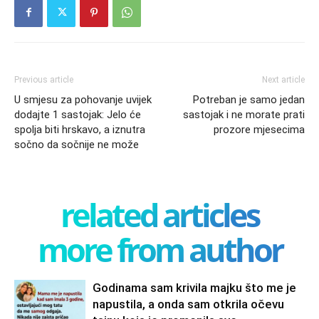
Previous article
Next article
U smjesu za pohovanje uvijek
Potreban je samo jedan
dodajte 1 sastojak: Jelo će
sastojak i ne morate prati
spolja biti hrskavo, a iznutra
prozore mjesecima
sočno da sočnije ne može
related articles
more from author
Godinama sam krivila majku što me je
napustila, a onda sam otkrila očevu