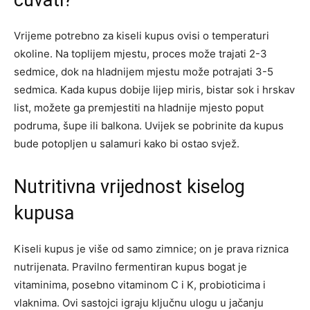
Vrijeme potrebno za kiseli kupus ovisi o temperaturi
okoline. Na toplijem mjestu, proces može trajati 2-3
sedmice, dok na hladnijem mjestu može potrajati 3-5
sedmica. Kada kupus dobije lijep miris, bistar sok i hrskav
list, možete ga premjestiti na hladnije mjesto poput
podruma, šupe ili balkona. Uvijek se pobrinite da kupus
bude potopljen u salamuri kako bi ostao svjež.
Nutritivna vrijednost kiselog
kupusa
Kiseli kupus je više od samo zimnice; on je prava riznica
nutrijenata. Pravilno fermentiran kupus bogat je
vitaminima, posebno vitaminom C i K, probioticima i
vlaknima. Ovi sastojci igraju ključnu ulogu u jačanju