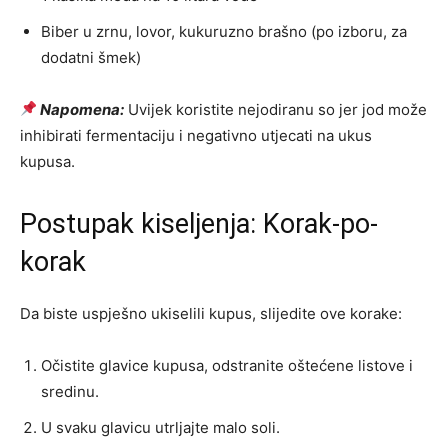
Biber u zrnu, lovor, kukuruzno brašno (po izboru, za
dodatni šmek)
Napomena:
Uvijek koristite nejodiranu so jer jod može
inhibirati fermentaciju i negativno utjecati na ukus
kupusa.
Postupak kiseljenja: Korak-po-
korak
Da biste uspješno ukiselili kupus, slijedite ove korake:
Očistite glavice kupusa, odstranite oštećene listove i
sredinu.
U svaku glavicu utrljajte malo soli.