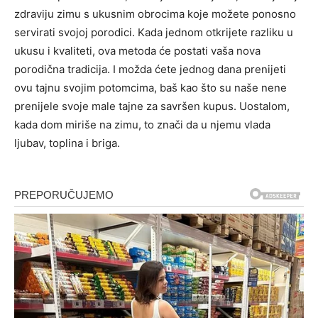
zdraviju zimu s ukusnim obrocima koje možete ponosno
servirati svojoj porodici. Kada jednom otkrijete razliku u
ukusu i kvaliteti, ova metoda će postati vaša nova
porodična tradicija. I možda ćete jednog dana prenijeti
ovu tajnu svojim potomcima, baš kao što su naše nene
prenijele svoje male tajne za savršen kupus. Uostalom,
kada dom miriše na zimu, to znači da u njemu vlada
ljubav, toplina i briga.