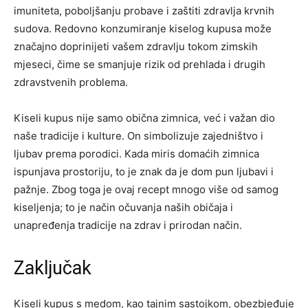
imuniteta, poboljšanju probave i zaštiti zdravlja krvnih
sudova. Redovno konzumiranje kiselog kupusa može
značajno doprinijeti vašem zdravlju tokom zimskih
mjeseci, čime se smanjuje rizik od prehlada i drugih
zdravstvenih problema.
Kiseli kupus nije samo obična zimnica, već i važan dio
naše tradicije i kulture. On simbolizuje zajedništvo i
ljubav prema porodici. Kada miris domaćih zimnica
ispunjava prostoriju, to je znak da je dom pun ljubavi i
pažnje. Zbog toga je ovaj recept mnogo više od samog
kiseljenja; to je način očuvanja naših običaja i
unapređenja tradicije na zdrav i prirodan način.
Zaključak
Kiseli kupus s medom, kao tajnim sastojkom, obezbjeđuje