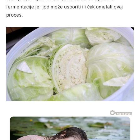
fermentacije jer jod može usporiti ili čak ometati ovaj
proces.