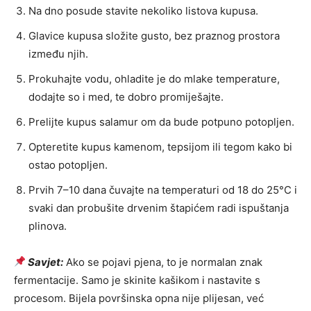
Na dno posude stavite nekoliko listova kupusa.
Glavice kupusa složite gusto, bez praznog prostora
između njih.
Prokuhajte vodu, ohladite je do mlake temperature,
dodajte so i med, te dobro promiješajte.
Prelijte kupus salamur om da bude potpuno potopljen.
Opteretite kupus kamenom, tepsijom ili tegom kako bi
ostao potopljen.
Prvih 7–10 dana čuvajte na temperaturi od 18 do 25°C i
svaki dan probušite drvenim štapićem radi ispuštanja
plinova.
Savjet:
Ako se pojavi pjena, to je normalan znak
fermentacije. Samo je skinite kašikom i nastavite s
procesom. Bijela površinska opna nije plijesan, već