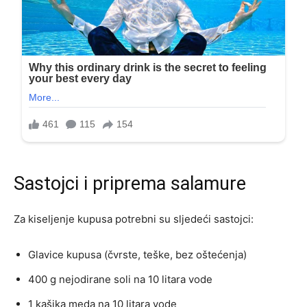
Sastojci i priprema salamure
Za kiseljenje kupusa potrebni su sljedeći sastojci:
Glavice kupusa (čvrste, teške, bez oštećenja)
400 g nejodirane soli na 10 litara vode
1 kašika meda na 10 litara vode