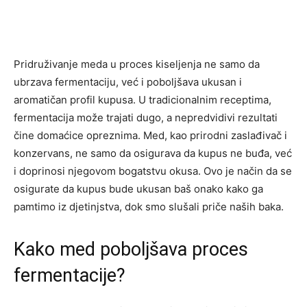
Pridruživanje meda u proces kiseljenja ne samo da
ubrzava fermentaciju, već i poboljšava ukusan i
aromatičan profil kupusa. U tradicionalnim receptima,
fermentacija može trajati dugo, a nepredvidivi rezultati
čine domaćice opreznima. Med, kao prirodni zaslađivač i
konzervans, ne samo da osigurava da kupus ne buđa, već
i doprinosi njegovom bogatstvu okusa. Ovo je način da se
osigurate da kupus bude ukusan baš onako kako ga
pamtimo iz djetinjstva, dok smo slušali priče naših baka.
Kako med poboljšava proces
fermentacije?