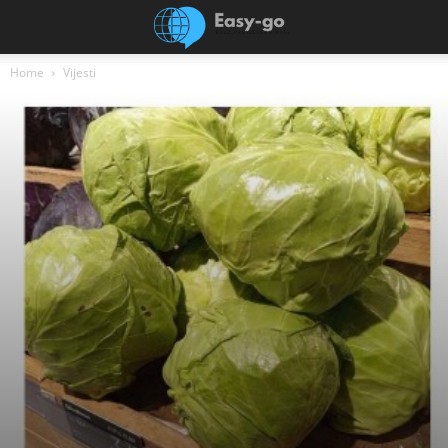
Home
Vijesti