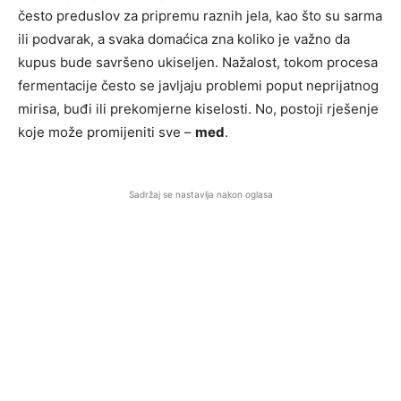
često preduslov za pripremu raznih jela, kao što su sarma
ili podvarak, a svaka domaćica zna koliko je važno da
kupus bude savršeno ukiseljen. Nažalost, tokom procesa
fermentacije često se javljaju problemi poput neprijatnog
mirisa, buđi ili prekomjerne kiselosti. No, postoji rješenje
koje može promijeniti sve –
med
.
Sadržaj se nastavlja nakon oglasa