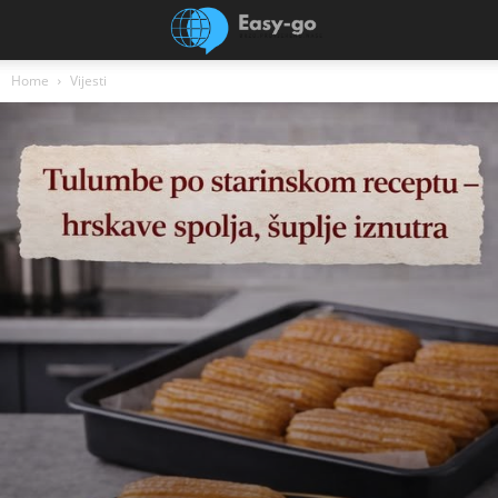
Home
Vijesti