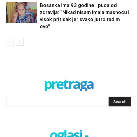
Bosanka ima 93 godine i puca od
zdravlja: “Nikad nisam imala masnoću i
visok pritisak jer svako jutro radim
ovo”
pretraga
oglasi -