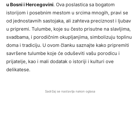
u Bosni i Hercegovini
. Ova poslastica sa bogatom
istorijom i posebnim mestom u srcima mnogih, pravi se
od jednostavnih sastojaka, ali zahteva preciznost i ljubav
u pripremi. Tulumbe, koje su često prisutne na slavljima,
svadbama, i porodičnim okupljanjima, simbolizuju toplinu
doma i tradiciju. U ovom članku saznajte kako pripremiti
savršene tulumbe koje će oduševiti vašu porodicu i
prijatelje, kao i mali dodatak o istoriji i kulturi ove
delikatese.
Sadržaj se nastavlja nakon oglasa