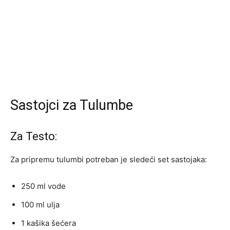
Sastojci za Tulumbe
Za Testo:
Za pripremu tulumbi potreban je sledeći set sastojaka:
250 ml vode
100 ml ulja
1 kašika šećera