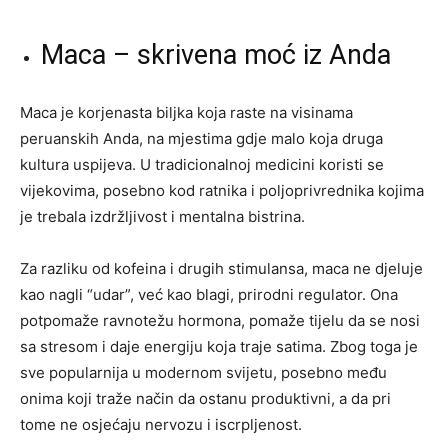
Maca – skrivena moć iz Anda
Maca je korjenasta biljka koja raste na visinama
peruanskih Anda, na mjestima gdje malo koja druga
kultura uspijeva. U tradicionalnoj medicini koristi se
vijekovima, posebno kod ratnika i poljoprivrednika kojima
je trebala izdržljivost i mentalna bistrina.
Za razliku od kofeina i drugih stimulansa, maca ne djeluje
kao nagli “udar”, već kao blagi, prirodni regulator. Ona
potpomaže ravnotežu hormona, pomaže tijelu da se nosi
sa stresom i daje energiju koja traje satima. Zbog toga je
sve popularnija u modernom svijetu, posebno među
onima koji traže način da ostanu produktivni, a da pri
tome ne osjećaju nervozu i iscrpljenost.