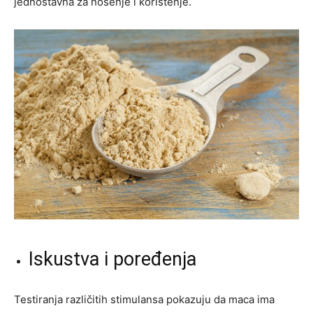
jednostavna za nošenje i korištenje.
Iskustva i poređenja
Testiranja različitih stimulansa pokazuju da maca ima