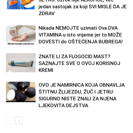
jedan sastojak za koji SVI MISLE DA JE
ZDRAV
Nikada NEMOJTE uzimati Ova DVA
VITAMINA u isto vrijeme jer to MOŽE
DOVESTI do OŠTEĆENJA BUBREGA!
ZNATE LI ZA FLOGOCID MAST?
SAZNAJTE SVE O OVOJ KORISNOJ
KREMI
OVO JE NAMIRNICA KOJA OBNAVLJA
ŠTITNU ŽLIJEZDU, ŽUČ I JETRU:
SIGURNO NISTE ZNALI ZA NJENA
LJEKOVITA DEJSTVA