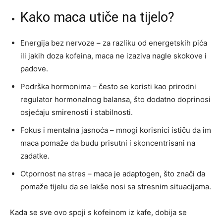
Kako maca utiče na tijelo?
Energija bez nervoze – za razliku od energetskih pića
ili jakih doza kofeina, maca ne izaziva nagle skokove i
padove.
Podrška hormonima – često se koristi kao prirodni
regulator hormonalnog balansa, što dodatno doprinosi
osjećaju smirenosti i stabilnosti.
Fokus i mentalna jasnoća – mnogi korisnici ističu da im
maca pomaže da budu prisutni i skoncentrisani na
zadatke.
Otpornost na stres – maca je adaptogen, što znači da
pomaže tijelu da se lakše nosi sa stresnim situacijama.
Kada se sve ovo spoji s kofeinom iz kafe, dobija se