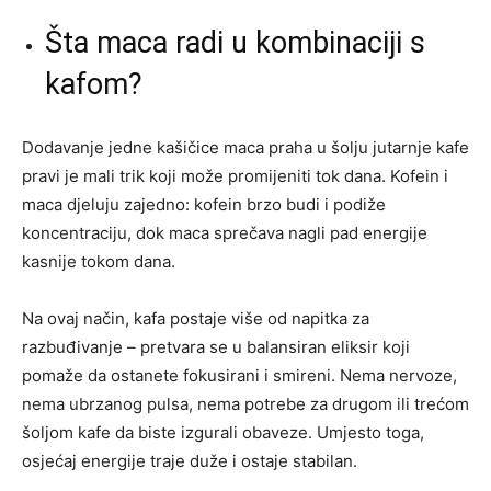
Šta maca radi u kombinaciji s
kafom?
Dodavanje jedne kašičice maca praha u šolju jutarnje kafe
pravi je mali trik koji može promijeniti tok dana. Kofein i
maca djeluju zajedno: kofein brzo budi i podiže
koncentraciju, dok maca sprečava nagli pad energije
kasnije tokom dana.
Na ovaj način, kafa postaje više od napitka za
razbuđivanje – pretvara se u balansiran eliksir koji
pomaže da ostanete fokusirani i smireni. Nema nervoze,
nema ubrzanog pulsa, nema potrebe za drugom ili trećom
šoljom kafe da biste izgurali obaveze. Umjesto toga,
osjećaj energije traje duže i ostaje stabilan.