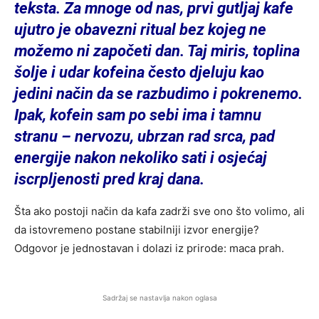
teksta. Za mnoge od nas, prvi gutljaj kafe
ujutro je obavezni ritual bez kojeg ne
možemo ni započeti dan. Taj miris, toplina
šolje i udar kofeina često djeluju kao
jedini način da se razbudimo i pokrenemo.
Ipak, kofein sam po sebi ima i tamnu
stranu – nervozu, ubrzan rad srca, pad
energije nakon nekoliko sati i osjećaj
iscrpljenosti pred kraj dana.
Šta ako postoji način da kafa zadrži sve ono što volimo, ali
da istovremeno postane stabilniji izvor energije?
Odgovor je jednostavan i dolazi iz prirode: maca prah.
Sadržaj se nastavlja nakon oglasa