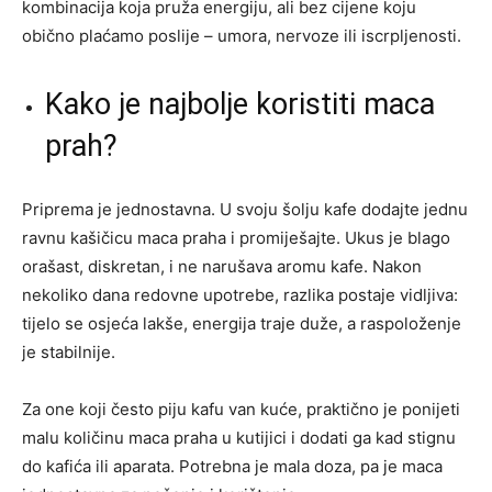
kombinacija koja pruža energiju, ali bez cijene koju
obično plaćamo poslije – umora, nervoze ili iscrpljenosti.
Kako je najbolje koristiti maca
prah?
Priprema je jednostavna. U svoju šolju kafe dodajte jednu
ravnu kašičicu maca praha i promiješajte. Ukus je blago
orašast, diskretan, i ne narušava aromu kafe. Nakon
nekoliko dana redovne upotrebe, razlika postaje vidljiva:
tijelo se osjeća lakše, energija traje duže, a raspoloženje
je stabilnije.
Za one koji često piju kafu van kuće, praktično je ponijeti
malu količinu maca praha u kutijici i dodati ga kad stignu
do kafića ili aparata. Potrebna je mala doza, pa je maca